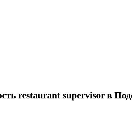
сть restaurant supervisor в По