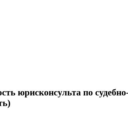
сть юрисконсульта по судебно
ть)