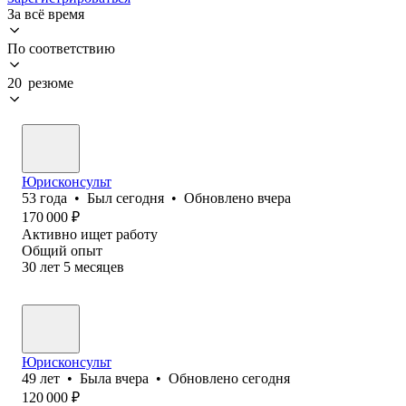
За всё время
По соответствию
20 резюме
Юрисконсульт
53
года
•
Был
сегодня
•
Обновлено
вчера
170 000
₽
Активно ищет работу
Общий опыт
30
лет
5
месяцев
Юрисконсульт
49
лет
•
Была
вчера
•
Обновлено
сегодня
120 000
₽