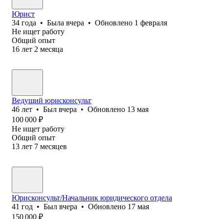
Юрист
34
года
•
Была
вчера
•
Обновлено
1 февраля
Не ищет работу
Общий опыт
16
лет
2
месяца
Ведущий юрисконсульт
46
лет
•
Был
вчера
•
Обновлено
13 мая
100 000
₽
Не ищет работу
Общий опыт
13
лет
7
месяцев
Юрисконсульт/Начальник юридического отдела
41
год
•
Был
вчера
•
Обновлено
17 мая
150 000
₽