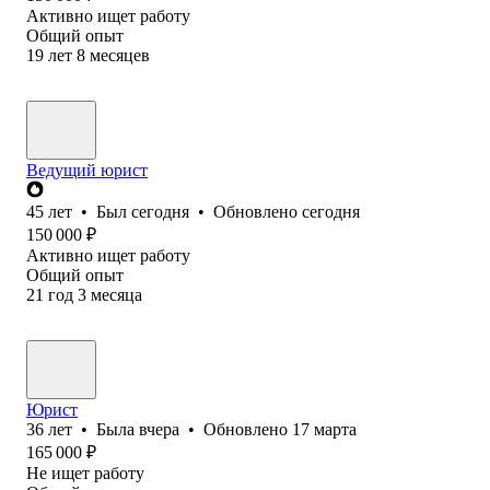
Активно ищет работу
Общий опыт
19
лет
8
месяцев
Ведущий юрист
45
лет
•
Был
сегодня
•
Обновлено
сегодня
150 000
₽
Активно ищет работу
Общий опыт
21
год
3
месяца
Юрист
36
лет
•
Была
вчера
•
Обновлено
17 марта
165 000
₽
Не ищет работу