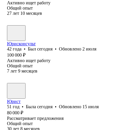
Активно ищет работу
Общий опыт
27
лет
10
месяцев
Юрисконсульт
42
года
•
Был
сегодня
•
Обновлено
2 июля
100 000
₽
Активно ищет работу
Общий опыт
7
лет
9
месяцев
Юрист
51
год
•
Была
сегодня
•
Обновлено
15 июля
80 000
₽
Рассматривает предложения
Общий опыт
30
лет
8
месяцев