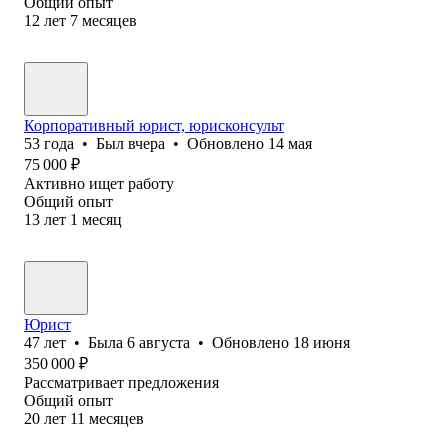
Общий опыт
12
лет
7
месяцев
Корпоративный юрист, юрисконсульт
53
года
•
Был
вчера
•
Обновлено
14 мая
75 000
₽
Активно ищет работу
Общий опыт
13
лет
1
месяц
Юрист
47
лет
•
Была
6 августа
•
Обновлено
18 июня
350 000
₽
Рассматривает предложения
Общий опыт
20
лет
11
месяцев