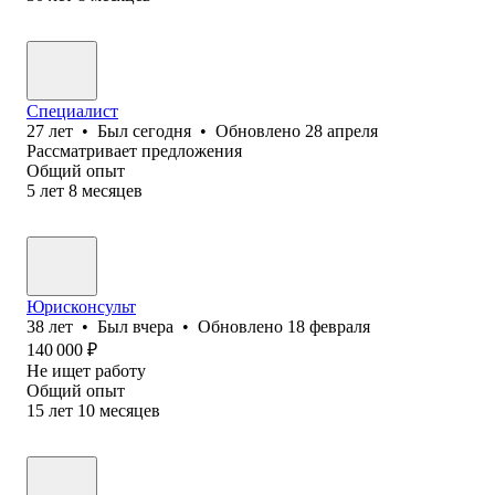
Специалист
27
лет
•
Был
сегодня
•
Обновлено
28 апреля
Рассматривает предложения
Общий опыт
5
лет
8
месяцев
Юрисконсульт
38
лет
•
Был
вчера
•
Обновлено
18 февраля
140 000
₽
Не ищет работу
Общий опыт
15
лет
10
месяцев