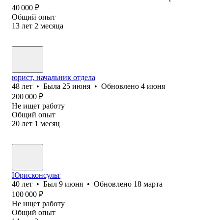
40 000
₽
Общий опыт
13
лет
2
месяца
юрист, начальник отдела
48
лет
•
Была
25 июня
•
Обновлено
4 июня
200 000
₽
Не ищет работу
Общий опыт
20
лет
1
месяц
Юрисконсульт
40
лет
•
Был
9 июня
•
Обновлено
18 марта
100 000
₽
Не ищет работу
Общий опыт