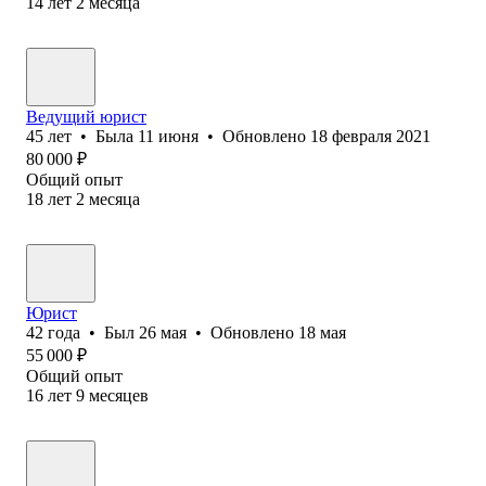
14
лет
2
месяца
Ведущий юрист
45
лет
•
Была
11 июня
•
Обновлено
18 февраля 2021
80 000
₽
Общий опыт
18
лет
2
месяца
Юрист
42
года
•
Был
26 мая
•
Обновлено
18 мая
55 000
₽
Общий опыт
16
лет
9
месяцев