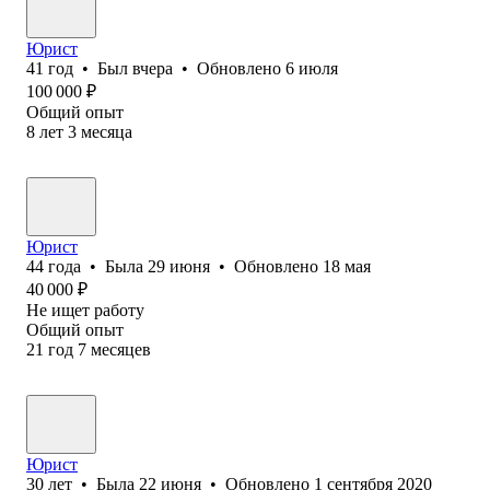
Юрист
41
год
•
Был
вчера
•
Обновлено
6 июля
100 000
₽
Общий опыт
8
лет
3
месяца
Юрист
44
года
•
Была
29 июня
•
Обновлено
18 мая
40 000
₽
Не ищет работу
Общий опыт
21
год
7
месяцев
Юрист
30
лет
•
Была
22 июня
•
Обновлено
1 сентября 2020