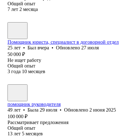
Общий опыт
7
лет
2
месяца
Помощник юриста, специалист в договорной отдел
25
лет
•
Был
вчера
•
Обновлено
27 июля
50 000
₽
Не ищет работу
Общий опыт
3
года
10
месяцев
помощник руководителя
49
лет
•
Была
29 июля
•
Обновлено
2 июня 2025
100 000
₽
Рассматривает предложения
Общий опыт
13
лет
5
месяцев