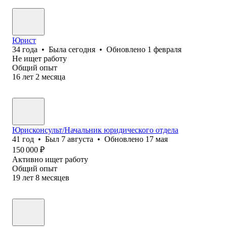
Юрист
34
года
•
Была
сегодня
•
Обновлено
1 февраля
Не ищет работу
Общий опыт
16
лет
2
месяца
Юрисконсульт/Начальник юридического отдела
41
год
•
Был
7 августа
•
Обновлено
17 мая
150 000
₽
Активно ищет работу
Общий опыт
19
лет
8
месяцев