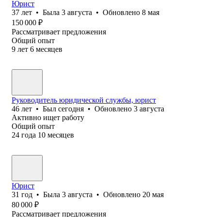
Юрист
37
лет
•
Была
3 августа
•
Обновлено
8 мая
150 000
₽
Рассматривает предложения
Общий опыт
9
лет
6
месяцев
Руководитель юридической службы, юрист
46
лет
•
Был
сегодня
•
Обновлено
3 августа
Активно ищет работу
Общий опыт
24
года
10
месяцев
Юрист
31
год
•
Была
3 августа
•
Обновлено
20 мая
80 000
₽
Рассматривает предложения