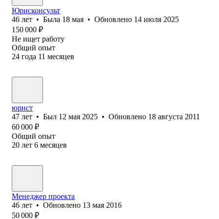
Юрисконсульт
46
лет
•
Была
18 мая
•
Обновлено
14 июля 2025
150 000
₽
Не ищет работу
Общий опыт
24
года
11
месяцев
юрист
47
лет
•
Был
12 мая 2025
•
Обновлено
18 августа 2011
60 000
₽
Общий опыт
20
лет
6
месяцев
Менеджер проекта
46
лет
•
Обновлено
13 мая 2016
50 000
₽