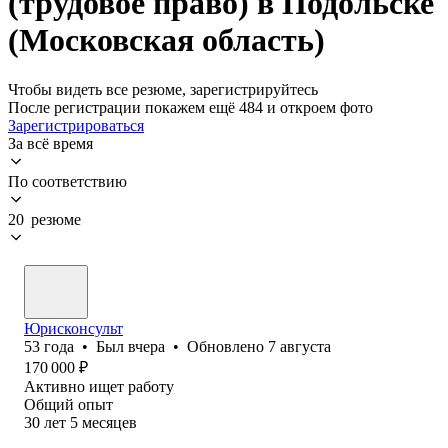
(трудовое право) в Подольске
(Московская область)
Чтобы видеть все резюме, зарегистрируйтесь
После регистрации покажем ещё 484 и откроем фото
Зарегистрироваться
За всё время
По соответствию
20 резюме
Юрисконсульт
53
года
•
Был
вчера
•
Обновлено
7 августа
170 000
₽
Активно ищет работу
Общий опыт
30
лет
5
месяцев