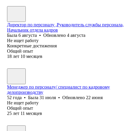
Директор по персоналу ,Руководитель службы персонала,
Начальник отдела кадров
Была
6 августа
•
Обновлено
4 августа
Не ищет работу
Конкретные достижения
Общий опыт
18
лет
10
месяцев
Менеджер по персоналу/ специалист по кадровому
делопроизводству
52
года
•
Была
31 июля
•
Обновлено
22 июня
Не ищет работу
Общий опыт
25
лет
11
месяцев