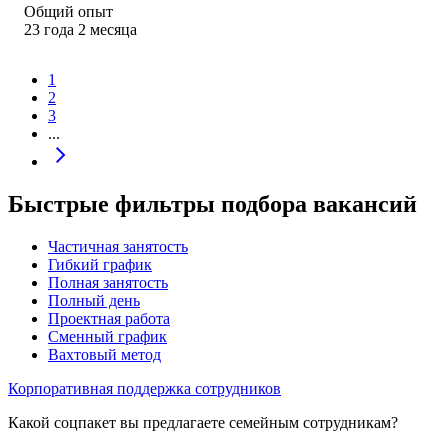
Общий опыт
23
года
2
месяца
1
2
3
...
Быстрые фильтры подбора вакансий
Частичная занятость
Гибкий график
Полная занятость
Полный день
Проектная работа
Сменный график
Вахтовый метод
Корпоративная поддержка сотрудников
Какой соцпакет вы предлагаете семейным сотрудникам?