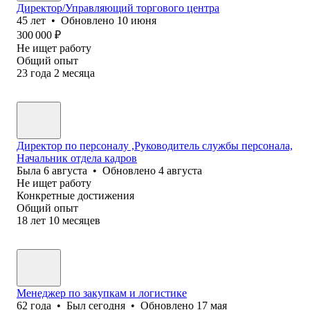
Директор/Управляющий торгового центра
45
лет
•
Обновлено
10 июня
300 000
₽
Не ищет работу
Общий опыт
23
года
2
месяца
Директор по персоналу ,Руководитель службы персонала,
Начальник отдела кадров
Была
6 августа
•
Обновлено
4 августа
Не ищет работу
Конкретные достижения
Общий опыт
18
лет
10
месяцев
Менеджер по закупкам и логистике
62
года
•
Был
сегодня
•
Обновлено
17 мая