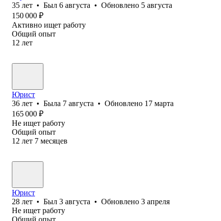
35
лет
•
Был
6 августа
•
Обновлено
5 августа
150 000
₽
Активно ищет работу
Общий опыт
12
лет
Юрист
36
лет
•
Была
7 августа
•
Обновлено
17 марта
165 000
₽
Не ищет работу
Общий опыт
12
лет
7
месяцев
Юрист
28
лет
•
Был
3 августа
•
Обновлено
3 апреля
Не ищет работу
Общий опыт