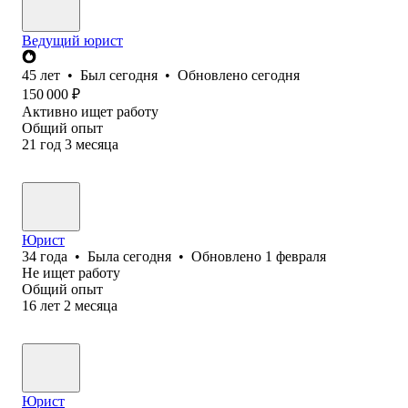
Ведущий юрист
45
лет
•
Был
сегодня
•
Обновлено
сегодня
150 000
₽
Активно ищет работу
Общий опыт
21
год
3
месяца
Юрист
34
года
•
Была
сегодня
•
Обновлено
1 февраля
Не ищет работу
Общий опыт
16
лет
2
месяца
Юрист