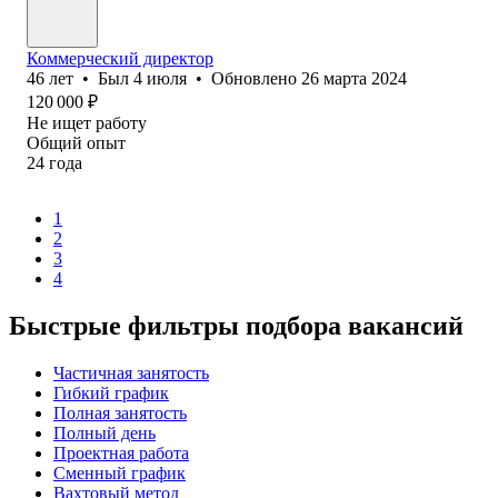
Коммерческий директор
46
лет
•
Был
4 июля
•
Обновлено
26 марта 2024
120 000
₽
Не ищет работу
Общий опыт
24
года
1
2
3
4
Быстрые фильтры подбора вакансий
Частичная занятость
Гибкий график
Полная занятость
Полный день
Проектная работа
Сменный график
Вахтовый метод