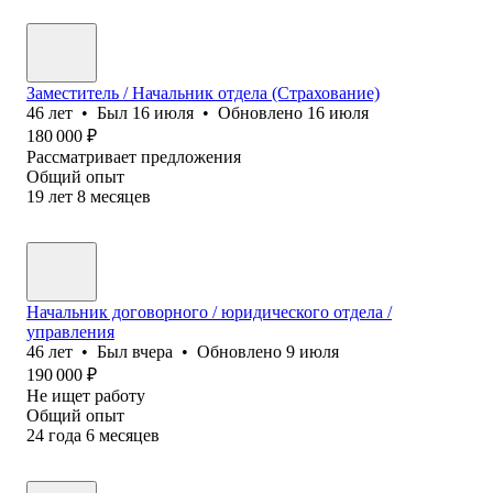
Заместитель / Начальник отдела (Страхование)
46
лет
•
Был
16 июля
•
Обновлено
16 июля
180 000
₽
Рассматривает предложения
Общий опыт
19
лет
8
месяцев
Начальник договорного / юридического отдела /
управления
46
лет
•
Был
вчера
•
Обновлено
9 июля
190 000
₽
Не ищет работу
Общий опыт
24
года
6
месяцев