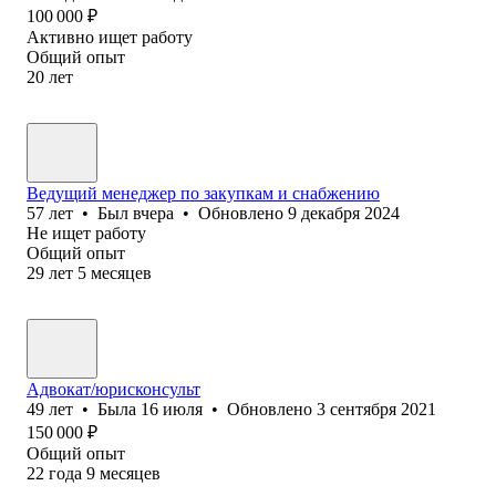
100 000
₽
Активно ищет работу
Общий опыт
20
лет
Ведущий менеджер по закупкам и снабжению
57
лет
•
Был
вчера
•
Обновлено
9 декабря 2024
Не ищет работу
Общий опыт
29
лет
5
месяцев
Адвокат/юрисконсульт
49
лет
•
Была
16 июля
•
Обновлено
3 сентября 2021
150 000
₽
Общий опыт
22
года
9
месяцев