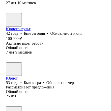
27
лет
10
месяцев
Юрисконсульт
42
года
•
Был
сегодня
•
Обновлено
2 июля
100 000
₽
Активно ищет работу
Общий опыт
7
лет
9
месяцев
Юрист
53
года
•
Был
вчера
•
Обновлено
вчера
Рассматривает предложения
Общий опыт
25
лет