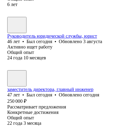
6
лет
Руководитель юридической службы, юрист
46
лет
•
Был
сегодня
•
Обновлено
3 августа
Активно ищет работу
Общий опыт
24
года
10
месяцев
заместитель директора, главный инженер
47
лет
•
Был
сегодня
•
Обновлено
сегодня
250 000
₽
Рассматривает предложения
Конкретные достижения
Общий опыт
22
года
3
месяца