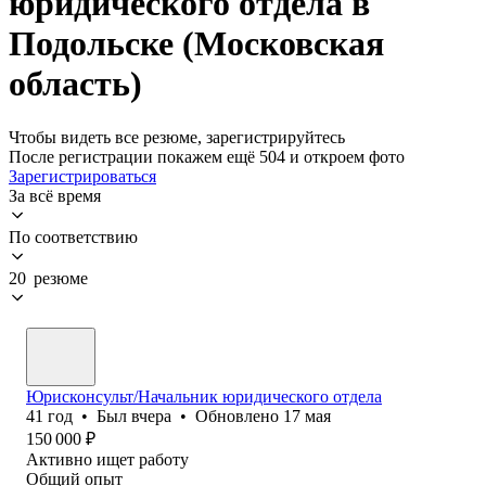
юридического отдела в
Подольске (Московская
область)
Чтобы видеть все резюме, зарегистрируйтесь
После регистрации покажем ещё 504 и откроем фото
Зарегистрироваться
За всё время
По соответствию
20 резюме
Юрисконсульт/Начальник юридического отдела
41
год
•
Был
вчера
•
Обновлено
17 мая
150 000
₽
Активно ищет работу
Общий опыт