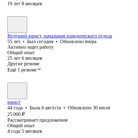
19
лет
8
месяцев
Ведущий юрист, начальник юридического отдела
55
лет
•
Был
сегодня
•
Обновлено
вчера
Активно ищет работу
Общий опыт
25
лет
6
месяцев
Другие резюме
Ещё 1 резюме
юрист
44
года
•
Была
6 августа
•
Обновлено
30 июля
25 000
₽
Рассматривает предложения
Общий опыт
4
года
5
месяцев