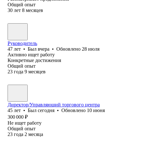
Общий опыт
30
лет
8
месяцев
Руководитель
47
лет
•
Был
вчера
•
Обновлено
28 июля
Активно ищет работу
Конкретные достижения
Общий опыт
23
года
9
месяцев
Директор/Управляющий торгового центра
45
лет
•
Был
сегодня
•
Обновлено
10 июня
300 000
₽
Не ищет работу
Общий опыт
23
года
2
месяца