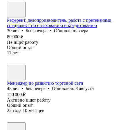
Референт, делопроизводитель, работа с претензиями,
специалист по страхованию и кредитованию
30
лет
•
Была
вчера
•
Обновлено
вчера
80 000
₽
Не ищет работу
Общий опыт
11
лет
Менеджер по развитию торговой сети
48
лет
•
Был
вчера
•
Обновлено
3 августа
150 000
₽
Активно ищет работу
Общий опыт
22
года
10
месяцев