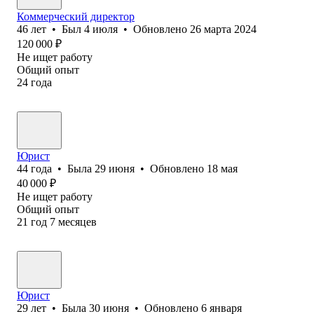
Коммерческий директор
46
лет
•
Был
4 июля
•
Обновлено
26 марта 2024
120 000
₽
Не ищет работу
Общий опыт
24
года
Юрист
44
года
•
Была
29 июня
•
Обновлено
18 мая
40 000
₽
Не ищет работу
Общий опыт
21
год
7
месяцев
Юрист
29
лет
•
Была
30 июня
•
Обновлено
6 января