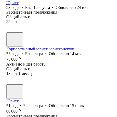
Юрист
53
года
•
Был
1 августа
•
Обновлено
24 июля
Рассматривает предложения
Общий опыт
25
лет
Корпоративный юрист, юрисконсульт
53
года
•
Был
вчера
•
Обновлено
14 мая
75 000
₽
Активно ищет работу
Общий опыт
13
лет
1
месяц
Юрист
51
год
•
Была
вчера
•
Обновлено
15 июля
80 000
₽
Рассматривает предложения