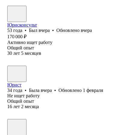
Юрисконсульт
53
года
•
Был
вчера
•
Обновлено
вчера
170 000
₽
Активно ищет работу
Общий опыт
30
лет
5
месяцев
Юрист
34
года
•
Была
вчера
•
Обновлено
1 февраля
Не ищет работу
Общий опыт
16
лет
2
месяца