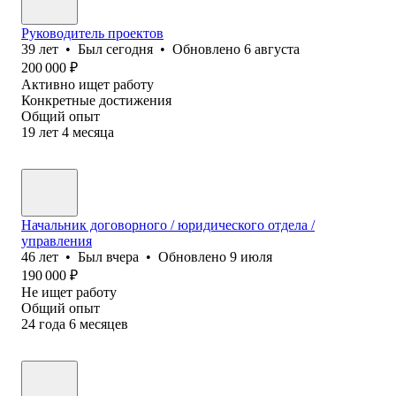
Руководитель проектов
39
лет
•
Был
сегодня
•
Обновлено
6 августа
200 000
₽
Активно ищет работу
Конкретные достижения
Общий опыт
19
лет
4
месяца
Начальник договорного / юридического отдела /
управления
46
лет
•
Был
вчера
•
Обновлено
9 июля
190 000
₽
Не ищет работу
Общий опыт
24
года
6
месяцев