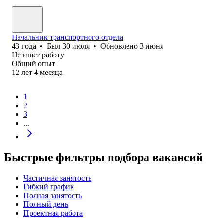
Начальник транспортного отдела
43
года
•
Был
30 июля
•
Обновлено
3 июня
Не ищет работу
Общий опыт
12
лет
4
месяца
1
2
3
...
Быстрые фильтры подбора вакансий
Частичная занятость
Гибкий график
Полная занятость
Полный день
Проектная работа