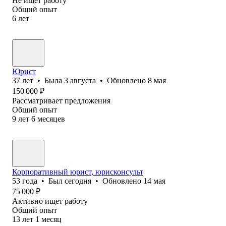
Не ищет работу
Общий опыт
6
лет
Юрист
37
лет
•
Была
3 августа
•
Обновлено
8 мая
150 000
₽
Рассматривает предложения
Общий опыт
9
лет
6
месяцев
Корпоративный юрист, юрисконсульт
53
года
•
Был
сегодня
•
Обновлено
14 мая
75 000
₽
Активно ищет работу
Общий опыт
13
лет
1
месяц