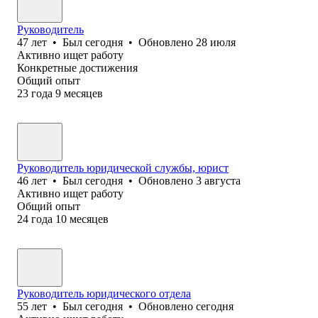
Руководитель
47
лет
•
Был
сегодня
•
Обновлено
28 июля
Активно ищет работу
Конкретные достижения
Общий опыт
23
года
9
месяцев
Руководитель юридической службы, юрист
46
лет
•
Был
сегодня
•
Обновлено
3 августа
Активно ищет работу
Общий опыт
24
года
10
месяцев
Руководитель юридического отдела
55
лет
•
Был
сегодня
•
Обновлено
сегодня