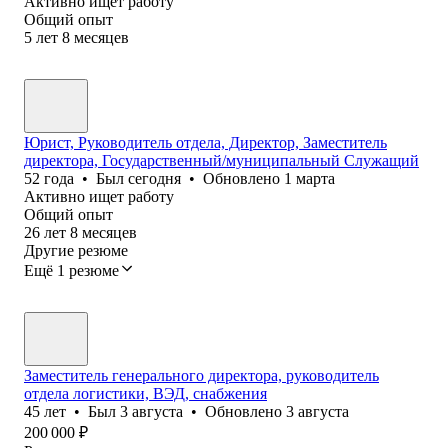
Активно ищет работу
Общий опыт
5
лет
8
месяцев
Юрист, Руководитель отдела, Директор, Заместитель
директора, Государственный/муниципальный Служащий
52
года
•
Был
сегодня
•
Обновлено
1 марта
Активно ищет работу
Общий опыт
26
лет
8
месяцев
Другие резюме
Ещё 1 резюме
Заместитель генерального директора, руководитель
отдела логистики, ВЭД, снабжения
45
лет
•
Был
3 августа
•
Обновлено
3 августа
200 000
₽