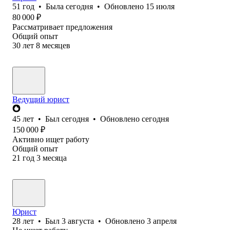
51
год
•
Была
сегодня
•
Обновлено
15 июля
80 000
₽
Рассматривает предложения
Общий опыт
30
лет
8
месяцев
Ведущий юрист
45
лет
•
Был
сегодня
•
Обновлено
сегодня
150 000
₽
Активно ищет работу
Общий опыт
21
год
3
месяца
Юрист
28
лет
•
Был
3 августа
•
Обновлено
3 апреля