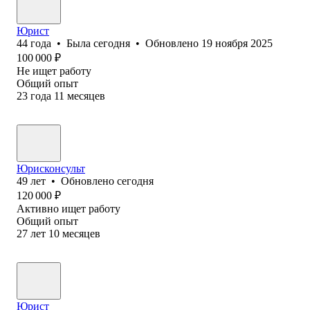
Юрист
44
года
•
Была
сегодня
•
Обновлено
19 ноября 2025
100 000
₽
Не ищет работу
Общий опыт
23
года
11
месяцев
Юрисконсульт
49
лет
•
Обновлено
сегодня
120 000
₽
Активно ищет работу
Общий опыт
27
лет
10
месяцев
Юрист