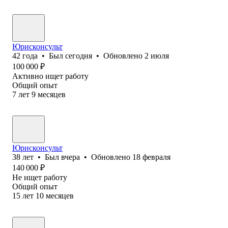
Юрисконсульт
42
года
•
Был
сегодня
•
Обновлено
2 июля
100 000
₽
Активно ищет работу
Общий опыт
7
лет
9
месяцев
Юрисконсульт
38
лет
•
Был
вчера
•
Обновлено
18 февраля
140 000
₽
Не ищет работу
Общий опыт
15
лет
10
месяцев