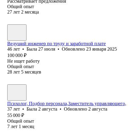
Рассматривает предложения
Общий опыт
27
лет
2
месяца
Ведущий инженер по труду и заработной плате
46
лет
•
Была
27 июля
•
Обновлено
23 января 2025
100 000
₽
Не ищет работу
Общий опыт
28
лет
5
месяцев
Психолог, Подбор персонала,Заместитель управляющего,
37
лет
•
Была
2 августа
•
Обновлено
2 августа
55 000
₽
Общий опыт
7
лет
1
месяц