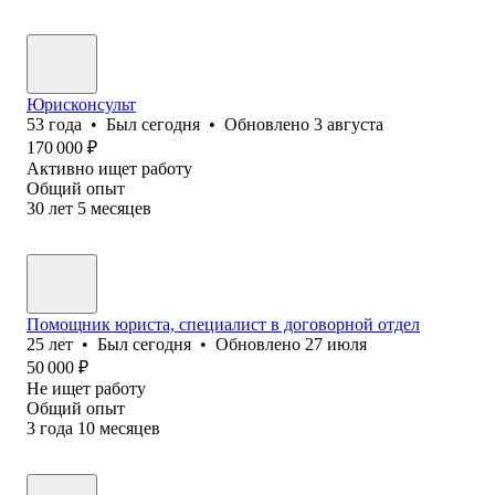
Юрисконсульт
53
года
•
Был
сегодня
•
Обновлено
3 августа
170 000
₽
Активно ищет работу
Общий опыт
30
лет
5
месяцев
Помощник юриста, специалист в договорной отдел
25
лет
•
Был
сегодня
•
Обновлено
27 июля
50 000
₽
Не ищет работу
Общий опыт
3
года
10
месяцев