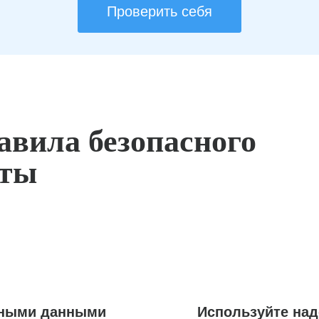
Проверить себя
авила безопасного
оты
ьными данными
Используйте на