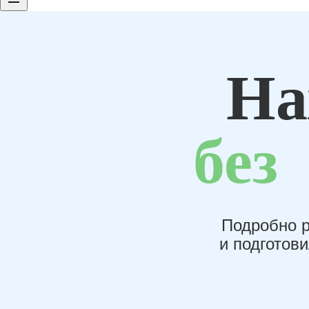
На
без
Подробно р
и подготов