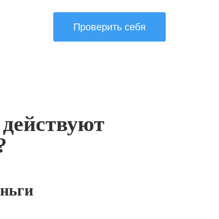
Проверить себя
 действуют
?
ньги