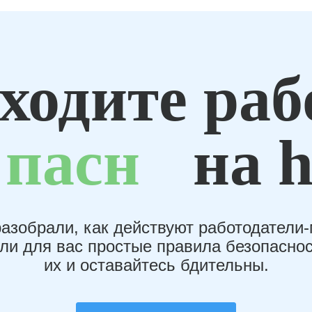
ходите раб
пасн
на h
азобрали, как действуют работодатели
или для вас простые правила безопаснос
их и оставайтесь бдительны.