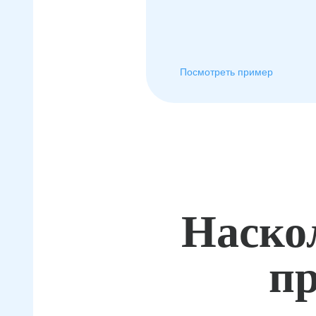
Посмотреть пример
Наско
пр