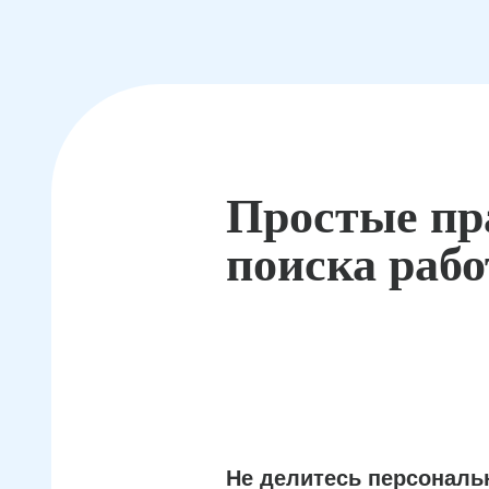
Простые пр
поиска раб
Не делитесь персонал