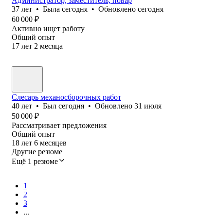
Администратор, заместитель, повар
37
лет
•
Была
сегодня
•
Обновлено
сегодня
60 000
₽
Активно ищет работу
Общий опыт
17
лет
2
месяца
Слесарь механосборочных работ
40
лет
•
Был
сегодня
•
Обновлено
31 июля
50 000
₽
Рассматривает предложения
Общий опыт
18
лет
6
месяцев
Другие резюме
Ещё 1 резюме
1
2
3
...