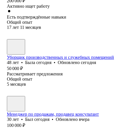
200 000
₽
Активно ищет работу
Есть подтверждённые навыки
Общий опыт
17
лет
11
месяцев
Уборщик производственных и служебных помещений
48
лет
•
Была
сегодня
•
Обновлено
сегодня
50 000
₽
Рассматривает предложения
Общий опыт
5
месяцев
Менеджер по продажам, продавец консультант
30
лет
•
Был
сегодня
•
Обновлено
вчера
100 000
₽