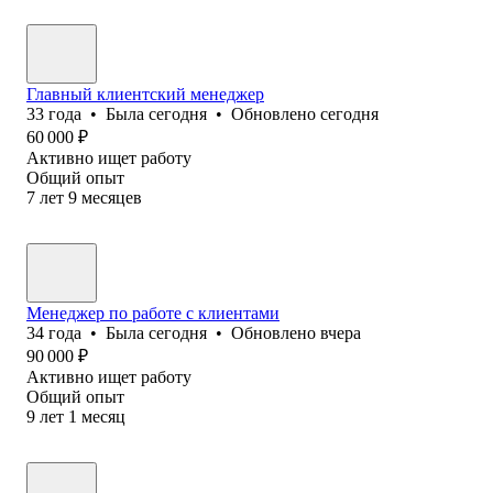
Главный клиентский менеджер
33
года
•
Была
сегодня
•
Обновлено
сегодня
60 000
₽
Активно ищет работу
Общий опыт
7
лет
9
месяцев
Менеджер по работе с клиентами
34
года
•
Была
сегодня
•
Обновлено
вчера
90 000
₽
Активно ищет работу
Общий опыт
9
лет
1
месяц