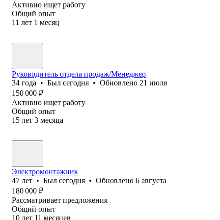
Активно ищет работу
Общий опыт
11
лет
1
месяц
Руководитель отдела продаж/Менеджер
34
года
•
Был
сегодня
•
Обновлено
21 июля
150 000
₽
Активно ищет работу
Общий опыт
15
лет
3
месяца
Электромонтажник
47
лет
•
Был
сегодня
•
Обновлено
6 августа
180 000
₽
Рассматривает предложения
Общий опыт
10
лет
11
месяцев