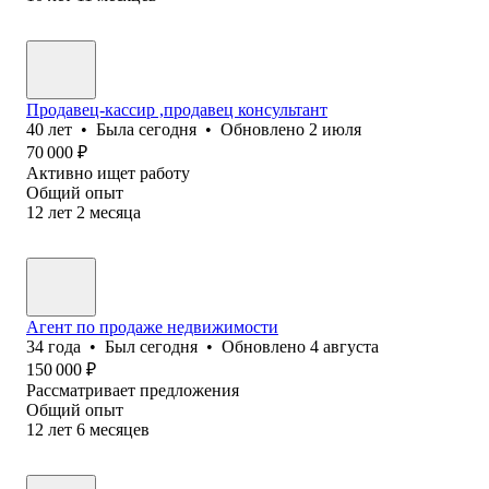
Продавец-кассир ,продавец консультант
40
лет
•
Была
сегодня
•
Обновлено
2 июля
70 000
₽
Активно ищет работу
Общий опыт
12
лет
2
месяца
Агент по продаже недвижимости
34
года
•
Был
сегодня
•
Обновлено
4 августа
150 000
₽
Рассматривает предложения
Общий опыт
12
лет
6
месяцев