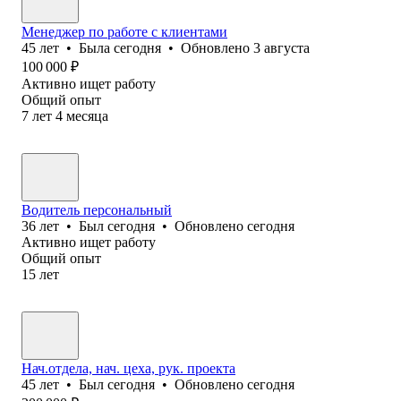
Менеджер по работе с клиентами
45
лет
•
Была
сегодня
•
Обновлено
3 августа
100 000
₽
Активно ищет работу
Общий опыт
7
лет
4
месяца
Водитель персональный
36
лет
•
Был
сегодня
•
Обновлено
сегодня
Активно ищет работу
Общий опыт
15
лет
Нач.отдела, нач. цеха, рук. проекта
45
лет
•
Был
сегодня
•
Обновлено
сегодня