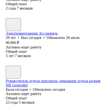
Общий опыт
2
года
7
месяцев
Электромонтажник 3го разряда
29
лет
•
Был
сегодня
•
Обновлено
28 июля
90 000
₽
Активно ищет работу
Общий опыт
5
лет
7
месяцев
Руководитель отдела персонала, начальник отдела кадров,
HR Generalist
Была
сегодня
•
Обновлено
сегодня
Активно ищет работу
Общий опыт
23
года
5
месяцев