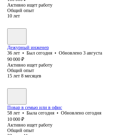
Активно ищет работу
Общий опыт
10
лет
Дежурный инженер
36
лет
•
Был
сегодня
•
Обновлено
3 августа
90 000
₽
Активно ищет работу
Общий опыт
15
лет
8
месяцев
Повар в семью или в офис
58
лет
•
Была
сегодня
•
Обновлено
сегодня
10 000
₽
Активно ищет работу
Общий опыт