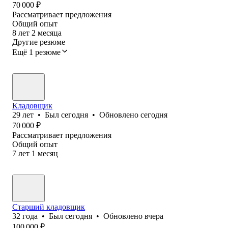
70 000
₽
Рассматривает предложения
Общий опыт
8
лет
2
месяца
Другие резюме
Ещё 1 резюме
Кладовщик
29
лет
•
Был
сегодня
•
Обновлено
сегодня
70 000
₽
Рассматривает предложения
Общий опыт
7
лет
1
месяц
Старший кладовщик
32
года
•
Был
сегодня
•
Обновлено
вчера
100 000
₽