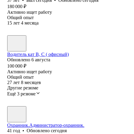
37
лет
•
Был
сегодня
•
Обновлено
сегодня
180 000
₽
Активно ищет работу
Общий опыт
15
лет
4
месяца
Водитель кат В, С ( офисный)
Обновлено
6 августа
100 000
₽
Активно ищет работу
Общий опыт
27
лет
8
месяцев
Другие резюме
Ещё 3 резюме
Охранник.Администратор-охранник.
41
год
•
Обновлено
сегодня