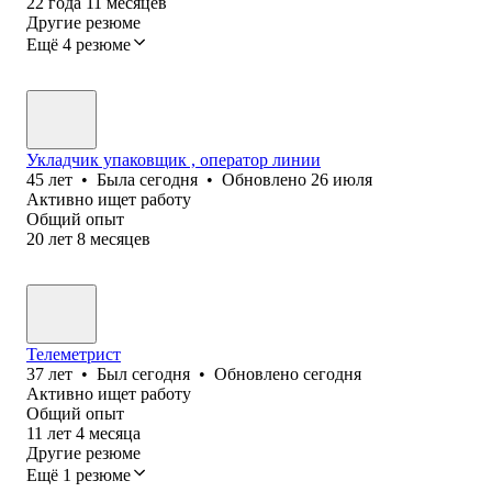
22
года
11
месяцев
Другие резюме
Ещё 4 резюме
Укладчик упаковщик , оператор линии
45
лет
•
Была
сегодня
•
Обновлено
26 июля
Активно ищет работу
Общий опыт
20
лет
8
месяцев
Телеметрист
37
лет
•
Был
сегодня
•
Обновлено
сегодня
Активно ищет работу
Общий опыт
11
лет
4
месяца
Другие резюме
Ещё 1 резюме