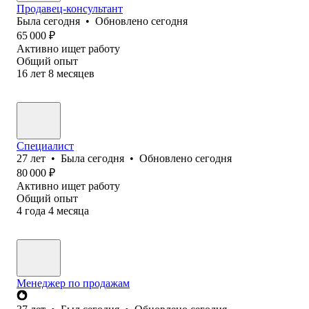
Продавец-консультант
Была
сегодня
•
Обновлено
сегодня
65 000
₽
Активно ищет работу
Общий опыт
16
лет
8
месяцев
Специалист
27
лет
•
Была
сегодня
•
Обновлено
сегодня
80 000
₽
Активно ищет работу
Общий опыт
4
года
4
месяца
Менеджер по продажам