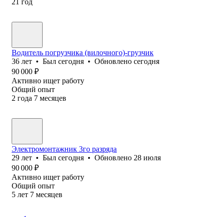
21
год
Водитель погрузчика (вилочного)-грузчик
36
лет
•
Был
сегодня
•
Обновлено
сегодня
90 000
₽
Активно ищет работу
Общий опыт
2
года
7
месяцев
Электромонтажник 3го разряда
29
лет
•
Был
сегодня
•
Обновлено
28 июля
90 000
₽
Активно ищет работу
Общий опыт
5
лет
7
месяцев