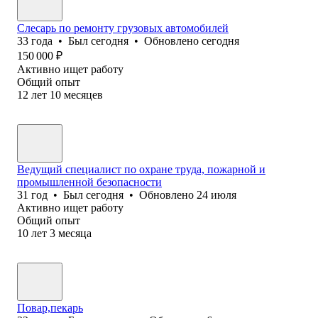
Слесарь по ремонту грузовых автомобилей
33
года
•
Был
сегодня
•
Обновлено
сегодня
150 000
₽
Активно ищет работу
Общий опыт
12
лет
10
месяцев
Ведущий специалист по охране труда, пожарной и
промышленной безопасности
31
год
•
Был
сегодня
•
Обновлено
24 июля
Активно ищет работу
Общий опыт
10
лет
3
месяца
Повар,пекарь