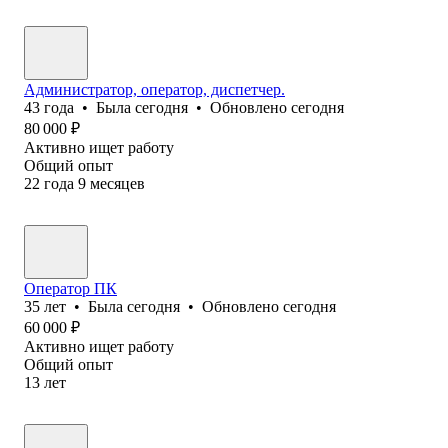
Администратор, оператор, диспетчер.
43
года
•
Была
сегодня
•
Обновлено
сегодня
80 000
₽
Активно ищет работу
Общий опыт
22
года
9
месяцев
Оператор ПК
35
лет
•
Была
сегодня
•
Обновлено
сегодня
60 000
₽
Активно ищет работу
Общий опыт
13
лет