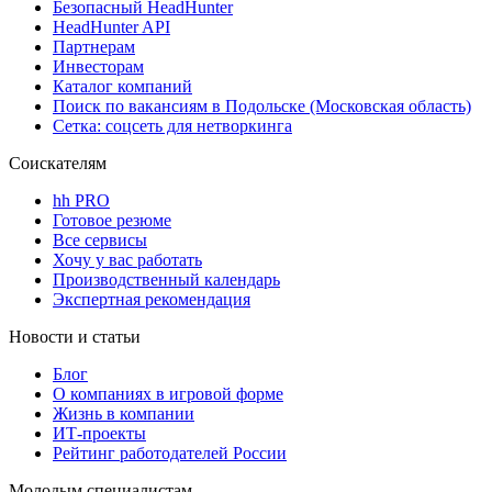
Безопасный HeadHunter
HeadHunter API
Партнерам
Инвесторам
Каталог компаний
Поиск по вакансиям в Подольске (Московская область)
Сетка: соцсеть для нетворкинга
Соискателям
hh PRO
Готовое резюме
Все сервисы
Хочу у вас работать
Производственный календарь
Экспертная рекомендация
Новости и статьи
Блог
О компаниях в игровой форме
Жизнь в компании
ИТ-проекты
Рейтинг работодателей России
Молодым специалистам