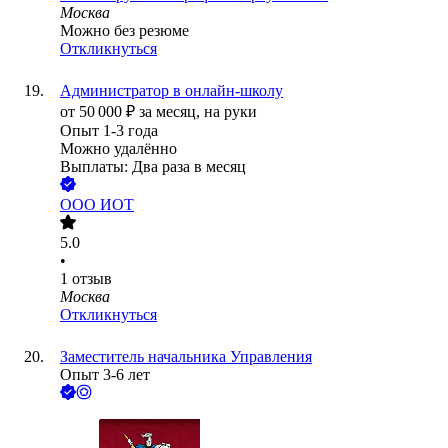
Москва
Можно без резюме
Откликнуться
Администратор в онлайн-школу
от
50 000
₽
за месяц,
на руки
Опыт 1-3 года
Можно удалённо
Выплаты: Два раза в месяц
ООО
ИОТ
5.0
•
1
отзыв
Москва
Откликнуться
Заместитель начальника Управления
Опыт 3-6 лет