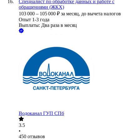
Специалист по обработке данных и работе с
обращениями (ЖКХ)
103 000
–
105 000
₽
за месяц,
до вычета налогов
Опыт 1-3 года
Выплаты: Два раза в месяц
Водоканал ГУП СПб
3.5
•
450
отзывов