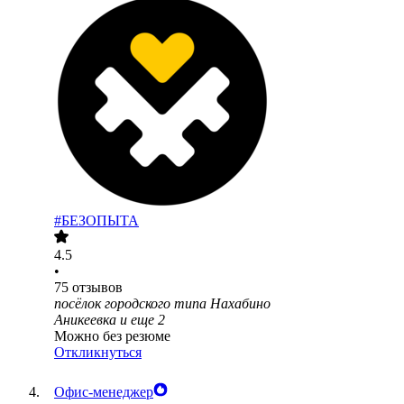
#БЕЗОПЫТА
4.5
•
75
отзывов
посёлок городского типа Нахабино
Аникеевка
и еще
2
Можно без резюме
Откликнуться
Офис-менеджер