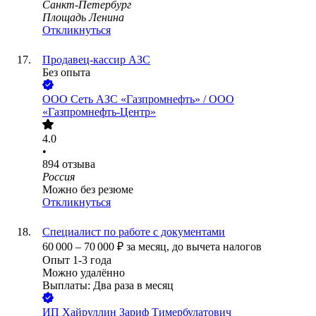
Санкт-Петербург
Площадь Ленина
Откликнуться
Продавец-кассир АЗС
Без опыта
ООО
Сеть АЗС «Газпромнефть» / ООО
«Газпромнефть-Центр»
4.0
•
894
отзыва
Россия
Можно без резюме
Откликнуться
Специалист по работе с документами
60 000
–
70 000
₽
за месяц,
до вычета налогов
Опыт 1-3 года
Можно удалённо
Выплаты: Два раза в месяц
ИП
Хайруллин Зариф Тимербулатович