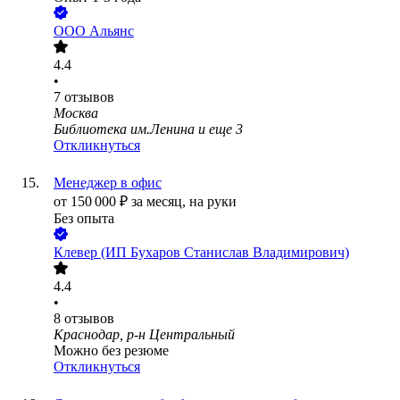
ООО
Альянс
4.4
•
7
отзывов
Москва
Библиотека им.Ленина
и еще
3
Откликнуться
Менеджер в офис
от
150 000
₽
за месяц,
на руки
Без опыта
Клевер (ИП Бухаров Станислав Владимирович)
4.4
•
8
отзывов
Краснодар, р-н Центральный
Можно без резюме
Откликнуться