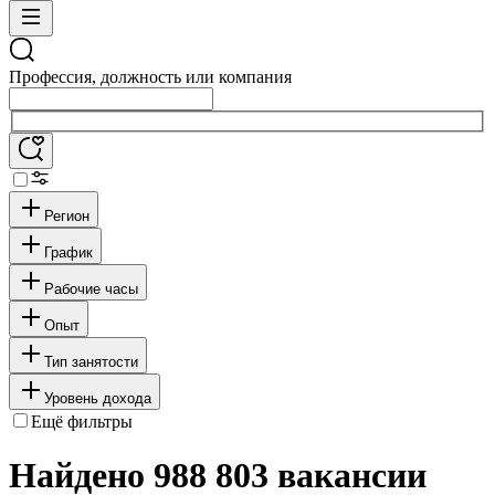
Профессия, должность или компания
Регион
График
Рабочие часы
Опыт
Тип занятости
Уровень дохода
Ещё фильтры
Найдено 988 803 вакансии