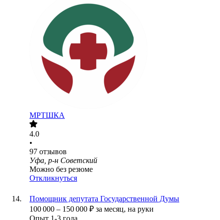
МРТШКА
4.0
•
97
отзывов
Уфа, р-н Советский
Можно без резюме
Откликнуться
Помощник депутата Государственной Думы
100 000
–
150 000
₽
за месяц,
на руки
Опыт 1-3 года