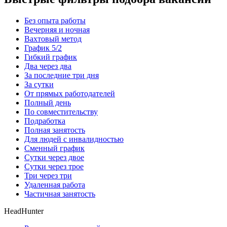
Без опыта работы
Вечерняя и ночная
Вахтовый метод
График 5/2
Гибкий график
Два через два
За последние три дня
За сутки
От прямых работодателей
Полный день
По совместительству
Подработка
Полная занятость
Для людей с инвалидностью
Сменный график
Сутки через двое
Сутки через трое
Три через три
Удаленная работа
Частичная занятость
HeadHunter