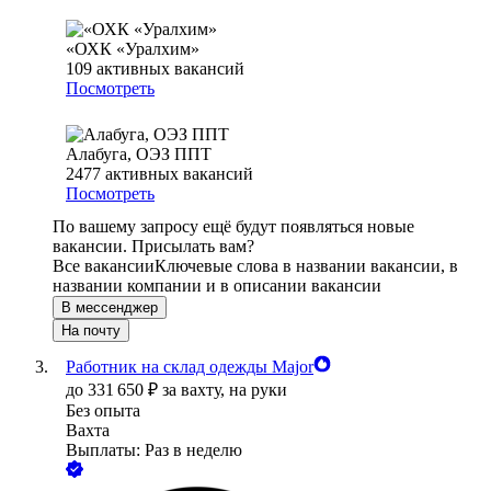
«ОХК «Уралхим»
109
активных вакансий
Посмотреть
Алабуга, ОЭЗ ППТ
2477
активных вакансий
Посмотреть
По вашему запросу ещё будут появляться новые
вакансии. Присылать вам?
Все вакансии
Ключевые слова в названии вакансии, в
названии компании и в описании вакансии
В мессенджер
На почту
Работник на склад одежды Major
до
331 650
₽
за вахту,
на руки
Без опыта
Вахта
Выплаты: Раз в неделю