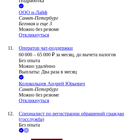
Подработка
ООО
и-Лайф
Санкт-Петербург
Беговая
и еще
3
Можно без резюме
Откликнуться
Оператор чат-поддержки
60 000
–
65 000
₽
за месяц,
до вычета налогов
Без опыта
Можно удалённо
Выплаты: Два раза в месяц
Колокольцев Андрей Юрьевич
Санкт-Петербург
Можно без резюме
Откликнуться
Специалист по регистрации обращений граждан
(госслужба)
Без опыта