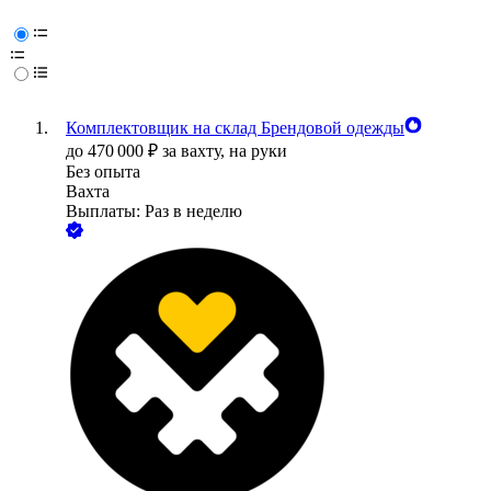
Комплектовщик на склад Брендовой одежды
до
470 000
₽
за вахту,
на руки
Без опыта
Вахта
Выплаты: Раз в неделю