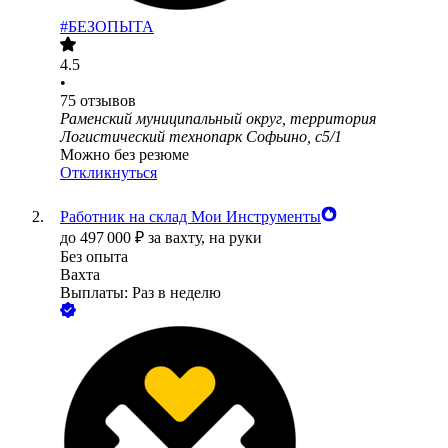
#БЕЗОПЫТА
4.5
•
75
отзывов
Раменский муниципальный округ, территория
Логистический технопарк Софьино, с5/1
Можно без резюме
Откликнуться
Работник на склад Мои Инструменты
до
497 000
₽
за вахту,
на руки
Без опыта
Вахта
Выплаты: Раз в неделю