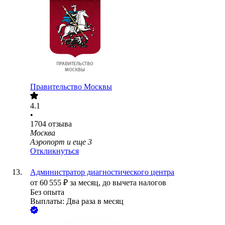
Правительство Москвы
4.1
•
1704
отзыва
Москва
Аэропорт
и еще
3
Откликнуться
Администратор диагностического центра
от
60 555
₽
за месяц,
до вычета налогов
Без опыта
Выплаты: Два раза в месяц