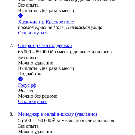
Без опыта
Выплаты: Два раза в месяц
Хаски-центр Красное поле
посёлок Красное Поле, Пейзажная улица
Откликнуться
Оператор чата поддержки
65 000
–
80 000
₽
за месяц,
до вычета налогов
Без опыта
Можно удалённо
Выплаты: Два раза в месяц
Подработка
Гроус рф
Москва
Можно без резюме
Откликнуться
Менеджер в онлайн-школу (удалённо)
56 500
–
190 600
₽
за месяц,
до вычета налогов
Без опыта
Можно удалённо