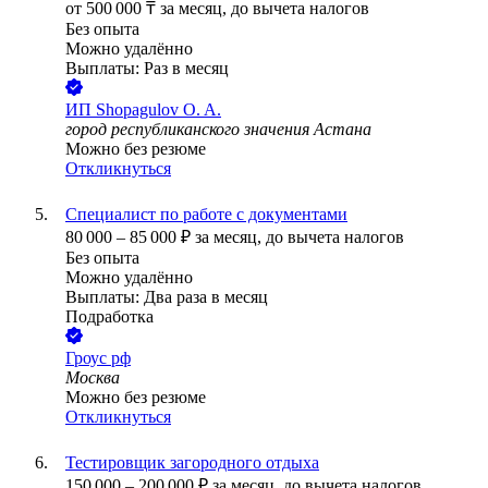
от
500 000
₸
за месяц,
до вычета налогов
Без опыта
Можно удалённо
Выплаты: Раз в месяц
ИП
Shopagulov O. A.
город республиканского значения Астана
Можно без резюме
Откликнуться
Специалист по работе с документами
80 000
–
85 000
₽
за месяц,
до вычета налогов
Без опыта
Можно удалённо
Выплаты: Два раза в месяц
Подработка
Гроус рф
Москва
Можно без резюме
Откликнуться
Тестировщик загородного отдыха
150 000
–
200 000
₽
за месяц,
до вычета налогов