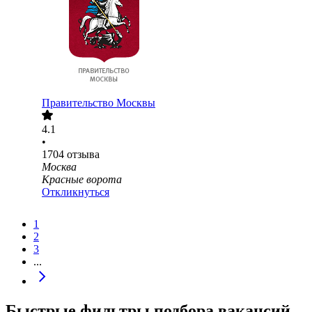
Правительство Москвы
4.1
•
1704
отзыва
Москва
Красные ворота
Откликнуться
1
2
3
...
Быстрые фильтры подбора вакансий