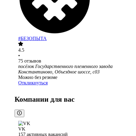
#БЕЗОПЫТА
4.5
•
75
отзывов
посёлок Государственного племенного завода
Константиново, Объездное шоссе, с03
Можно без резюме
Откликнуться
Компании для вас
VK
157
активных вакансий