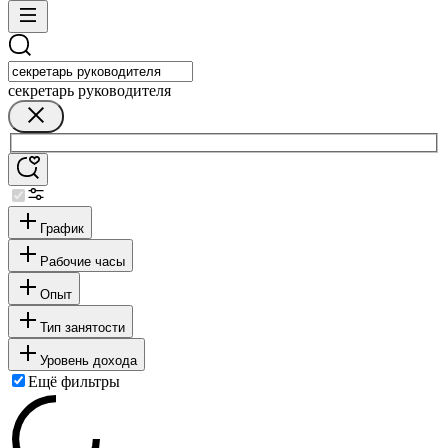
секретарь руководителя
График
Рабочие часы
Опыт
Тип занятости
Уровень дохода
Ещё фильтры