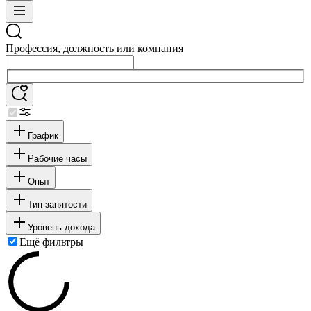
Профессия, должность или компания
График
Рабочие часы
Опыт
Тип занятости
Уровень дохода
Ещё фильтры