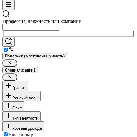
Профессия, должность или компания
Подольск (Московская область)
Специализации
1
График
Рабочие часы
Опыт
Тип занятости
Уровень дохода
Ещё фильтры