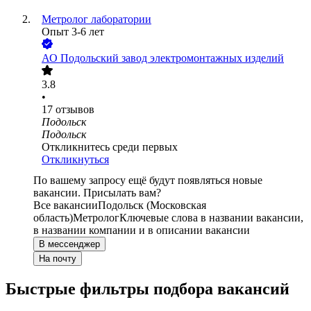
Метролог лаборатории
Опыт 3-6 лет
АО
Подольский завод электромонтажных изделий
3.8
•
17
отзывов
Подольск
Подольск
Откликнитесь среди первых
Откликнуться
По вашему запросу ещё будут появляться новые
вакансии. Присылать вам?
Все вакансии
Подольск (Московская
область)
Метролог
Ключевые слова в названии вакансии,
в названии компании и в описании вакансии
В мессенджер
На почту
Быстрые фильтры подбора вакансий