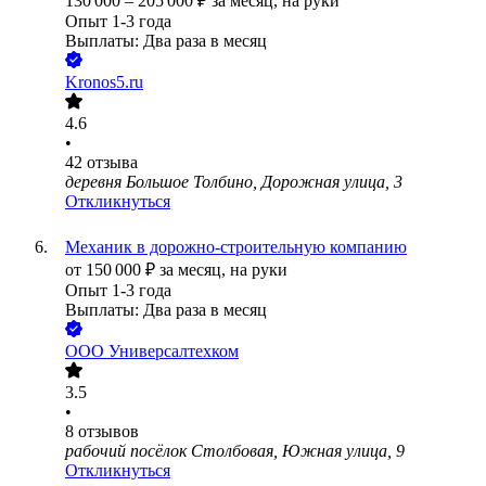
130 000
–
205 000
₽
за месяц,
на руки
Опыт 1-3 года
Выплаты: Два раза в месяц
Kronos5.ru
4.6
•
42
отзыва
деревня Большое Толбино, Дорожная улица, 3
Откликнуться
Механик в дорожно-строительную компанию
от
150 000
₽
за месяц,
на руки
Опыт 1-3 года
Выплаты: Два раза в месяц
ООО
Универсалтехком
3.5
•
8
отзывов
рабочий посёлок Столбовая, Южная улица, 9
Откликнуться