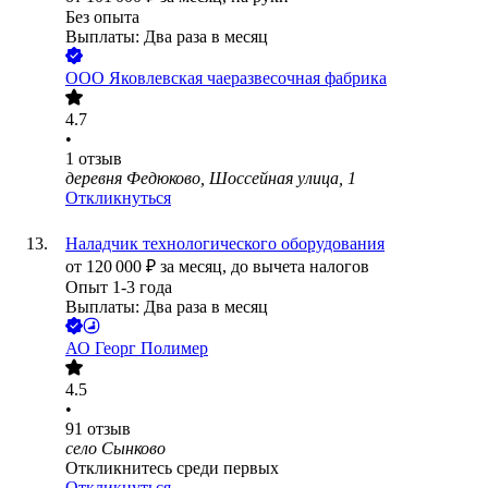
Без опыта
Выплаты: Два раза в месяц
ООО
Яковлевская чаеразвесочная фабрика
4.7
•
1
отзыв
деревня Федюково, Шоссейная улица, 1
Откликнуться
Наладчик технологического оборудования
от
120 000
₽
за месяц,
до вычета налогов
Опыт 1-3 года
Выплаты: Два раза в месяц
АО
Георг Полимер
4.5
•
91
отзыв
село Сынково
Откликнитесь среди первых
Откликнуться