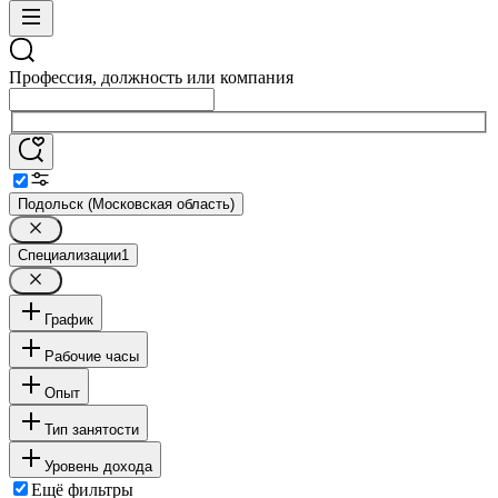
Профессия, должность или компания
Подольск (Московская область)
Специализации
1
График
Рабочие часы
Опыт
Тип занятости
Уровень дохода
Ещё фильтры