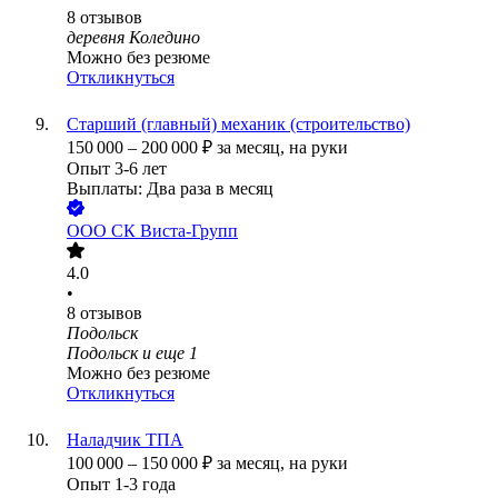
8
отзывов
деревня Коледино
Можно без резюме
Откликнуться
Старший (главный) механик (строительство)
150 000
–
200 000
₽
за месяц,
на руки
Опыт 3-6 лет
Выплаты: Два раза в месяц
ООО
СК Виста-Групп
4.0
•
8
отзывов
Подольск
Подольск
и еще
1
Можно без резюме
Откликнуться
Наладчик ТПА
100 000
–
150 000
₽
за месяц,
на руки
Опыт 1-3 года