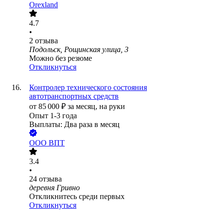
Orexland
4.7
•
2
отзыва
Подольск, Рощинская улица, 3
Можно без резюме
Откликнуться
Контролер технического состояния
автотранспортных средств
от
85 000
₽
за месяц,
на руки
Опыт 1-3 года
Выплаты: Два раза в месяц
ООО
ВПТ
3.4
•
24
отзыва
деревня Гривно
Откликнитесь среди первых
Откликнуться