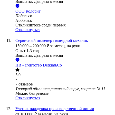
Выплаты: Два раза в месяц
ООО
Колорит
Подольск
Подольск
Откликнитесь среди первых
Откликнуться
Сервисный инженер / выездной механик
150 000
–
200 000
₽
за месяц,
на руки
Опыт 1-3 года
Выплаты: Два раза в месяц
HR - агентство Detkin&Co
5.0
•
7
отзывов
Троицкий административный округ, квартал № 11
Можно без резюме
Откликнуться
Ученик наладчика производственной линии
от
101 000
₽
за месяц,
на руки