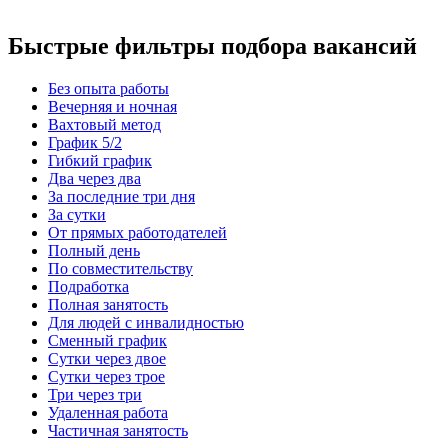
Быстрые фильтры подбора вакансий
Без опыта работы
Вечерняя и ночная
Вахтовый метод
График 5/2
Гибкий график
Два через два
За последние три дня
За сутки
От прямых работодателей
Полный день
По совместительству
Подработка
Полная занятость
Для людей с инвалидностью
Сменный график
Сутки через двое
Сутки через трое
Три через три
Удаленная работа
Частичная занятость