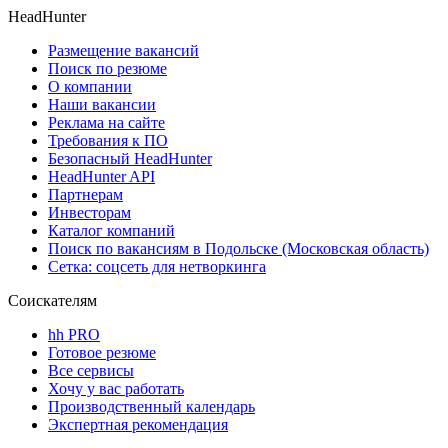
HeadHunter
Размещение вакансий
Поиск по резюме
О компании
Наши вакансии
Реклама на сайте
Требования к ПО
Безопасный HeadHunter
HeadHunter API
Партнерам
Инвесторам
Каталог компаний
Поиск по вакансиям в Подольске (Московская область)
Сетка: соцсеть для нетворкинга
Соискателям
hh PRO
Готовое резюме
Все сервисы
Хочу у вас работать
Производственный календарь
Экспертная рекомендация