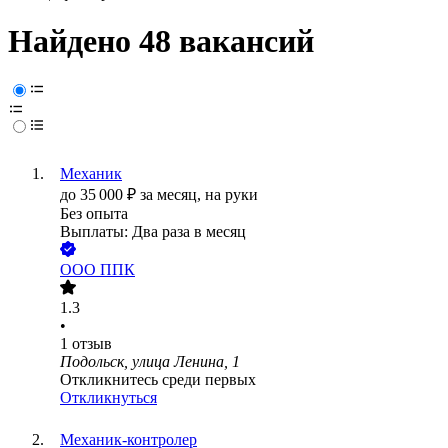
Найдено 48 вакансий
Механик
до
35 000
₽
за месяц,
на руки
Без опыта
Выплаты: Два раза в месяц
ООО
ППК
1.3
•
1
отзыв
Подольск, улица Ленина, 1
Откликнитесь среди первых
Откликнуться
Механик-контролер