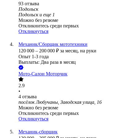
93
отзыва
Подольск
Подольск
и еще
1
Можно без резюме
Откликнитесь среди первых
Откликнуться
Механик/Сборщик мототехники
120 000
–
200 000
₽
за месяц,
на руки
Опыт 1-3 года
Выплаты: Два раза в месяц
Мото-Салон Моторчик
2.9
•
4
отзыва
посёлок Любучаны, Заводская улица, 16
Можно без резюме
Откликнитесь среди первых
Откликнуться
Механик-сборщик