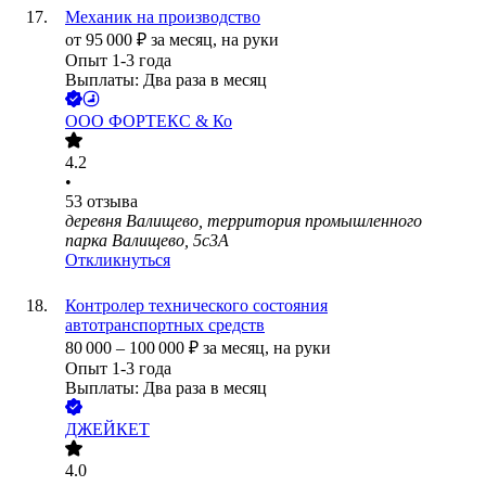
Механик на производство
от
95 000
₽
за месяц,
на руки
Опыт 1-3 года
Выплаты: Два раза в месяц
ООО
ФОРТЕКС & Ко
4.2
•
53
отзыва
деревня Валищево, территория промышленного
парка Валищево, 5с3А
Откликнуться
Контролер технического состояния
автотранспортных средств
80 000
–
100 000
₽
за месяц,
на руки
Опыт 1-3 года
Выплаты: Два раза в месяц
ДЖЕЙКЕТ
4.0