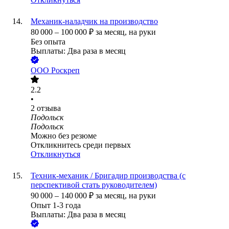
Механик-наладчик на производство
80 000
–
100 000
₽
за месяц,
на руки
Без опыта
Выплаты: Два раза в месяц
ООО
Роскреп
2.2
•
2
отзыва
Подольск
Подольск
Можно без резюме
Откликнитесь среди первых
Откликнуться
Техник-механик / Бригадир производства (с
перспективой стать руководителем)
90 000
–
140 000
₽
за месяц,
на руки
Опыт 1-3 года
Выплаты: Два раза в месяц