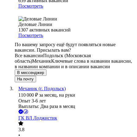
639
активных вакансий
Посмотреть
Деловые Линии
1307
активных вакансий
Посмотреть
По вашему запросу ещё будут появляться новые
вакансии. Присылать вам?
Все вакансии
Подольск (Московская
область)
Механик
Ключевые слова в названии вакансии,
в названии компании и в описании вакансии
В мессенджер
На почту
Механик (г. Подольск)
110 000
₽
за месяц,
на руки
Опыт 3-6 лет
Выплаты: Два раза в месяц
ГК ВЛ Лоджистик
3.8
•