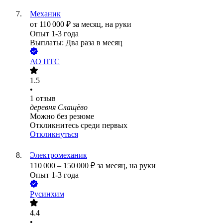
Механик
от
110 000
₽
за месяц,
на руки
Опыт 1-3 года
Выплаты: Два раза в месяц
АО
ПТС
1.5
•
1
отзыв
деревня Слащёво
Можно без резюме
Откликнитесь среди первых
Откликнуться
Электромеханик
110 000
–
150 000
₽
за месяц,
на руки
Опыт 1-3 года
Русинхим
4.4
•