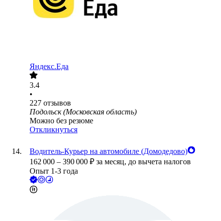
Яндекс.Еда
3.4
•
227
отзывов
Подольск (Московская область)
Можно без резюме
Откликнуться
Водитель-Курьер на автомобиле (Домодедово)
162 000
–
390 000
₽
за месяц,
до вычета налогов
Опыт 1-3 года