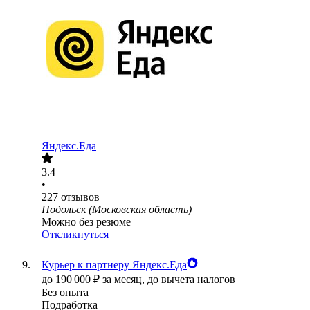
Яндекс.Еда
3.4
•
227
отзывов
Подольск (Московская область)
Можно без резюме
Откликнуться
Курьер к партнеру Яндекс.Еда
до
190 000
₽
за месяц,
до вычета налогов
Без опыта
Подработка