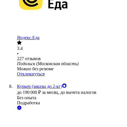
Яндекс.Еда
3.4
•
227
отзывов
Подольск (Московская область)
Можно без резюме
Откликнуться
Курьер (заказы до 2-кг)
до
190 000
₽
за месяц,
до вычета налогов
Без опыта
Подработка