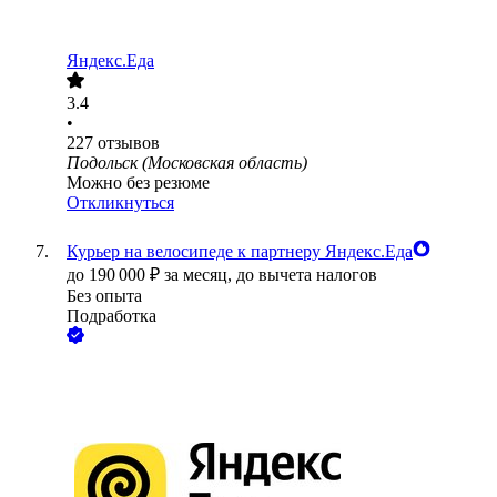
Яндекс.Еда
3.4
•
227
отзывов
Подольск (Московская область)
Можно без резюме
Откликнуться
Курьер на велосипеде к партнеру Яндекс.Еда
до
190 000
₽
за месяц,
до вычета налогов
Без опыта
Подработка