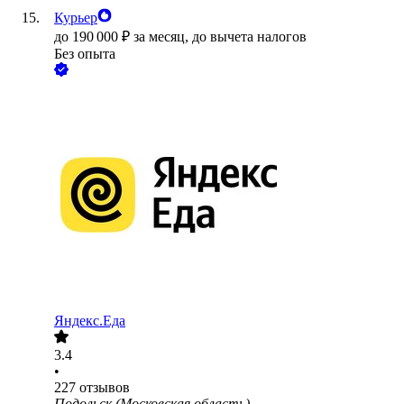
Курьер
до
190 000
₽
за месяц,
до вычета налогов
Без опыта
Яндекс.Еда
3.4
•
227
отзывов
Подольск (Московская область)