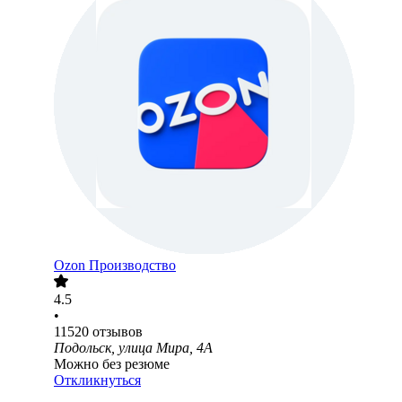
Ozon Производство
4.5
•
11520
отзывов
Подольск, улица Мира, 4А
Можно без резюме
Откликнуться