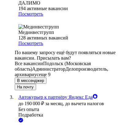
ДАЛИМО
194
активные вакансии
Посмотреть
Мединвестгрупп
128
активных вакансий
Посмотреть
По вашему запросу ещё будут появляться новые
вакансии. Присылать вам?
Все вакансии
Подольск (Московская
область)
Администратор
Делопроизводитель,
архивариус
еще 9
В мессенджер
На почту
Автокурьер к партнёру Яндекс Еда
до
190 000
₽
за месяц,
до вычета налогов
Без опыта
Подработка