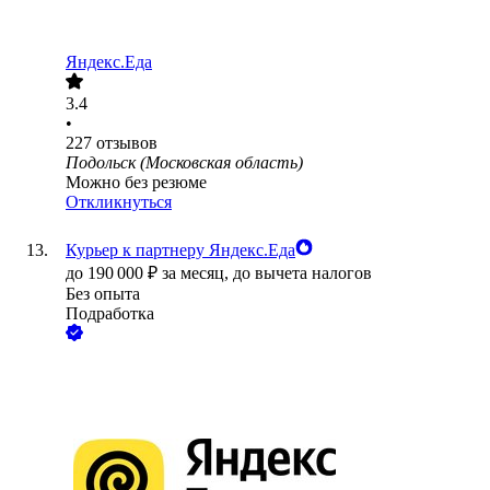
Яндекс.Еда
3.4
•
227
отзывов
Подольск (Московская область)
Можно без резюме
Откликнуться
Курьер к партнеру Яндекс.Еда
до
190 000
₽
за месяц,
до вычета налогов
Без опыта
Подработка