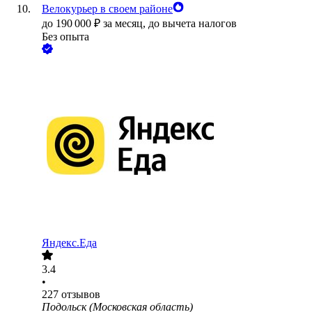
Велокурьер в своем районе
до
190 000
₽
за месяц,
до вычета налогов
Без опыта
Яндекс.Еда
3.4
•
227
отзывов
Подольск (Московская область)