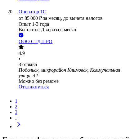
Оператор 1С
от
85 000
₽
за месяц,
до вычета налогов
Опыт 1-3 года
Выплаты: Два раза в месяц
ООО
СТД-ПРО
4.9
•
3
отзыва
Подольск, микрорайон Климовск, Коммунальная
улица, 44
Можно без резюме
Откликнуться
1
2
3
...