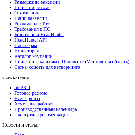
Размещение вакансий
Поиск по резюме
О компании
Наши вакансии
Реклама на сайте
Требования к ПО
Безопасный HeadHunter
HeadHunter API
Партнерам
Инвесторам
Каталог компаний
Поиск по вакансиям в Подольске (Московская область)
Сетка: соцсеть для нетворкинга
Соискателям
hh PRO
Готовое резюме
Все сервисы
Хочу у вас работать
Производственный календарь
Экспертная рекомендация
Новости и статьи