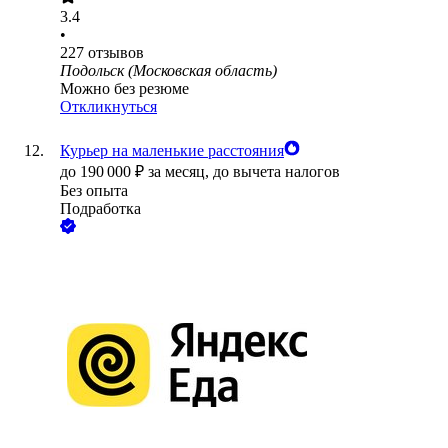
3.4
•
227
отзывов
Подольск (Московская область)
Можно без резюме
Откликнуться
Курьер на маленькие расстояния
до
190 000
₽
за месяц,
до вычета налогов
Без опыта
Подработка