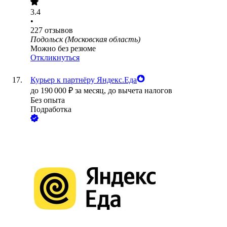
3.4
•
227
отзывов
Подольск (Московская область)
Можно без резюме
Откликнуться
Курьер к партнёру Яндекс.Еда
до
190 000
₽
за месяц,
до вычета налогов
Без опыта
Подработка