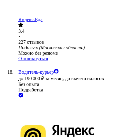
Яндекс.Еда
3.4
•
227
отзывов
Подольск (Московская область)
Можно без резюме
Откликнуться
Водитель-курьер
до
190 000
₽
за месяц,
до вычета налогов
Без опыта
Подработка