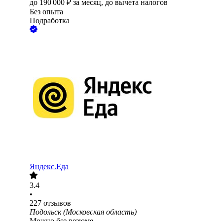
до
190 000
₽
за месяц,
до вычета налогов
Без опыта
Подработка
Яндекс.Еда
3.4
•
227
отзывов
Подольск (Московская область)
Можно без резюме