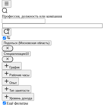
Профессия, должность или компания
Подольск (Московская область)
Специализации
10
График
Рабочие часы
Опыт
Тип занятости
Уровень дохода
Ещё фильтры