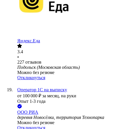
Яндекс.Еда
3.4
•
227
отзывов
Подольск (Московская область)
Можно без резюме
Откликнуться
Оператор 1С на выписку
от
100 000
₽
за месяц,
на руки
Опыт 1-3 года
ООО
РИА
деревня Новосёлки, территория Технопарка
Можно без резюме
Откликнуться