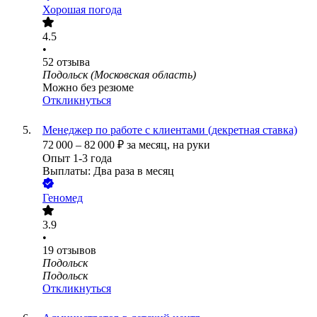
Хорошая погода
4.5
•
52
отзыва
Подольск (Московская область)
Можно без резюме
Откликнуться
Менеджер по работе с клиентами (декретная ставка)
72 000
–
82 000
₽
за месяц,
на руки
Опыт 1-3 года
Выплаты: Два раза в месяц
Геномед
3.9
•
19
отзывов
Подольск
Подольск
Откликнуться