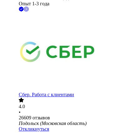
Опыт 1-3 года
Сбер. Работа с клиентами
4.0
•
26609
отзывов
Подольск (Московская область)
Откликнуться