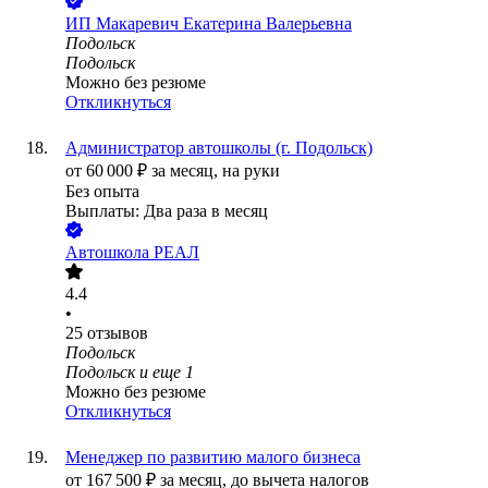
ИП
Макаревич Екатерина Валерьевна
Подольск
Подольск
Можно без резюме
Откликнуться
Администратор автошколы (г. Подольск)
от
60 000
₽
за месяц,
на руки
Без опыта
Выплаты: Два раза в месяц
Автошкола РЕАЛ
4.4
•
25
отзывов
Подольск
Подольск
и еще
1
Можно без резюме
Откликнуться
Менеджер по развитию малого бизнеса
от
167 500
₽
за месяц,
до вычета налогов