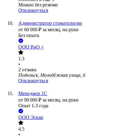
Можно без резюме
Откликнуться
Администратор стоматологии
от
60 000
₽
за месяц,
на руки
Без опыта
ООО
РиО +
1.3
•
2
отзыва
Подольск, Молодёжная улица, 6
Откликнуться
Менеджер 1С
от
90 000
₽
за месяц,
на руки
Опыт 1-3 года
ООО
Эскар
4.5
•