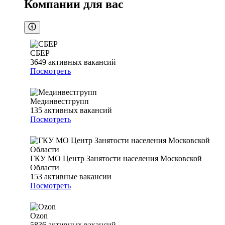
Компании для вас
СБЕР
3649
активных вакансий
Посмотреть
Мединвестгрупп
135
активных вакансий
Посмотреть
ГКУ МО Центр Занятости населения Московской
Области
153
активные вакансии
Посмотреть
Ozon
5836
активных вакансий