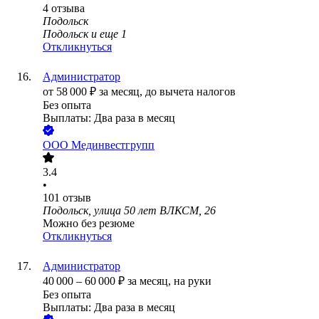
4
отзыва
Подольск
Подольск
и еще
1
Откликнуться
Администратор
от
58 000
₽
за месяц,
до вычета налогов
Без опыта
Выплаты: Два раза в месяц
ООО
Мединвестгрупп
3.4
•
101
отзыв
Подольск, улица 50 лет ВЛКСМ, 26
Можно без резюме
Откликнуться
Администратор
40 000
–
60 000
₽
за месяц,
на руки
Без опыта
Выплаты: Два раза в месяц