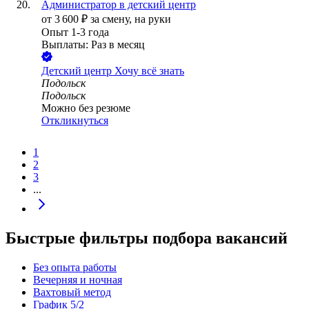
Администратор в детский центр
от
3 600
₽
за смену,
на руки
Опыт 1-3 года
Выплаты: Раз в месяц
Детский центр Хочу всё знать
Подольск
Подольск
Можно без резюме
Откликнуться
1
2
3
...
Быстрые фильтры подбора вакансий
Без опыта работы
Вечерняя и ночная
Вахтовый метод
График 5/2