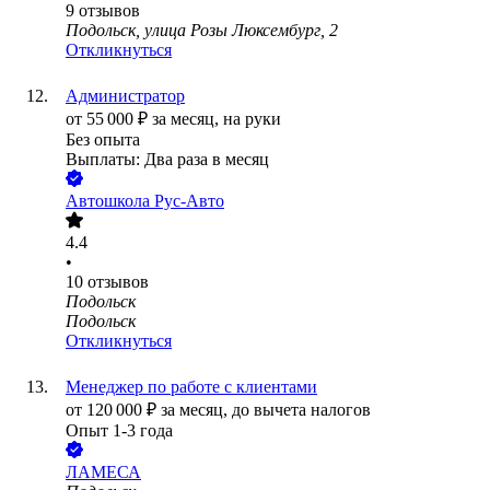
9
отзывов
Подольск, улица Розы Люксембург, 2
Откликнуться
Администратор
от
55 000
₽
за месяц,
на руки
Без опыта
Выплаты: Два раза в месяц
Автошкола Рус-Авто
4.4
•
10
отзывов
Подольск
Подольск
Откликнуться
Менеджер по работе с клиентами
от
120 000
₽
за месяц,
до вычета налогов
Опыт 1-3 года
ЛАМЕСА