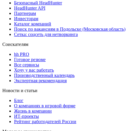
Безопасный HeadHunter
HeadHunter API
Партнерам
Инвесторам
Каталог компаний
Поиск по вакансиям в Подольске (Московская область)
Сетка: соцсеть для нетворкинга
Соискателям
hh PRO
Готовое резюме
Все сервисы
Хочу у вас работать
Производственный календарь
Экспертная рекомендация
Новости и статьи
Блог
О компаниях в игровой форме
Жизнь в компании
ИТ-проекты
Рейтинг работодателей России