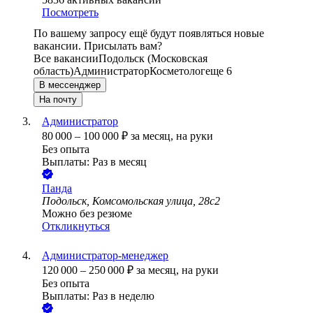
Посмотреть
По вашему запросу ещё будут появляться новые
вакансии. Присылать вам?
Все вакансии
Подольск (Московская
область)
Администратор
Косметолог
еще 6
В мессенджер
На почту
Администратор
80 000
–
100 000
₽
за месяц,
на руки
Без опыта
Выплаты: Раз в месяц
Панда
Подольск, Комсомольская улица, 28с2
Можно без резюме
Откликнуться
Администратор-менеджер
120 000
–
250 000
₽
за месяц,
на руки
Без опыта
Выплаты: Раз в неделю