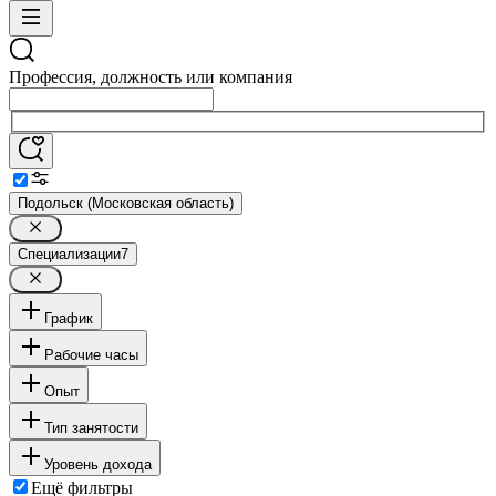
Профессия, должность или компания
Подольск (Московская область)
Специализации
7
График
Рабочие часы
Опыт
Тип занятости
Уровень дохода
Ещё фильтры