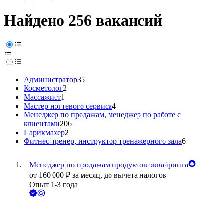
Найдено 256 вакансий
Администратор
35
Косметолог
2
Массажист
1
Мастер ногтевого сервиса
4
Менеджер по продажам, менеджер по работе с
клиентами
206
Парикмахер
2
Фитнес-тренер, инструктор тренажерного зала
6
Менеджер по продажам продуктов эквайринга
от
160 000
₽
за месяц,
до вычета налогов
Опыт 1-3 года