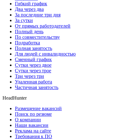
Гибкий график
Два через два
За последние три дня
За сутки
От прямых работодателей
Полный день
По совместительству
Подработка
Полная занятость
Для людей с инвалидностью
Сменный график
Сутки через двое
Сутки через трое
Три через три
Удаленная работа
Частичная занятость
HeadHunter
Размещение вакансий
Поиск по резюме
О компании
Наши вакансии
Реклама на сайте
Требования к ПО