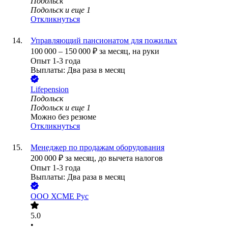
Подольск
Подольск
и еще
1
Откликнуться
Управляющий пансионатом для пожилых
100 000
–
150 000
₽
за месяц,
на руки
Опыт 1-3 года
Выплаты: Два раза в месяц
Lifepension
Подольск
Подольск
и еще
1
Можно без резюме
Откликнуться
Менеджер по продажам оборудования
200 000
₽
за месяц,
до вычета налогов
Опыт 1-3 года
Выплаты: Два раза в месяц
ООО
ХСМЕ Рус
5.0
•