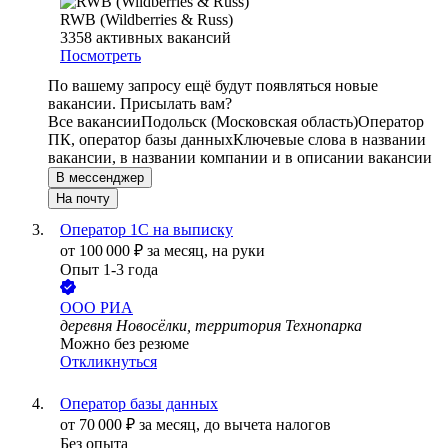
RWB (Wildberries & Russ)
3358
активных вакансий
Посмотреть
По вашему запросу ещё будут появляться новые
вакансии. Присылать вам?
Все вакансии
Подольск (Московская область)
Оператор
ПК, оператор базы данных
Ключевые слова в названии
вакансии, в названии компании и в описании вакансии
В мессенджер
На почту
Оператор 1С на выписку
от
100 000
₽
за месяц,
на руки
Опыт 1-3 года
ООО
РИА
деревня Новосёлки, территория Технопарка
Можно без резюме
Откликнуться
Оператор базы данных
от
70 000
₽
за месяц,
до вычета налогов
Без опыта