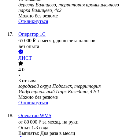
деревня Валищево, территория промышленного
парка Валищево, 4с2
Можно без резюме
Откликнуться
Оператор 1С
65 000
₽
за месяц,
до вычета налогов
Без опыта
ЛИСТ
4.0
•
3
отзыва
городской округ Подольск, территория
Индустриальный Парк Коледино, 42с1
Можно без резюме
Откликнуться
Оператор WMS
от
80 000
₽
за месяц,
на руки
Опыт 1-3 года
Выплаты: Два раза в месяц