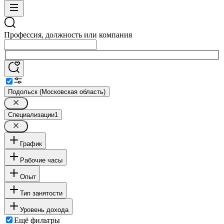
Профессия, должность или компания
Подольск (Московская область)
Специализации
1
График
Рабочие часы
Опыт
Тип занятости
Уровень дохода
Ещё фильтры