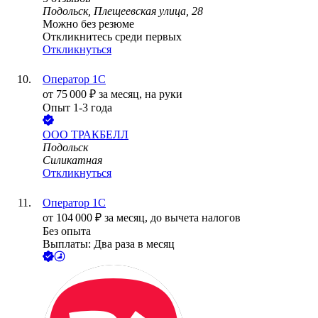
Подольск, Плещеевская улица, 28
Можно без резюме
Откликнитесь среди первых
Откликнуться
Оператор 1С
от
75 000
₽
за месяц,
на руки
Опыт 1-3 года
ООО
ТРАКБЕЛЛ
Подольск
Силикатная
Откликнуться
Оператор 1С
от
104 000
₽
за месяц,
до вычета налогов
Без опыта
Выплаты: Два раза в месяц