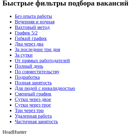
Быстрые фильтры подбора вакансий
Без опыта работы
Вечерняя и ночная
Вахтовый метод
График 5/2
Гибкий график
Два через два
За последние три дня
За сутки
От прямых работодателей
Полный день
По совместительству
Подработка
Полная занятость
Для людей с инвалидностью
Сменный график
Сутки через двое
Сутки через трое
Три через три
Удаленная работа
Частичная занятость
HeadHunter