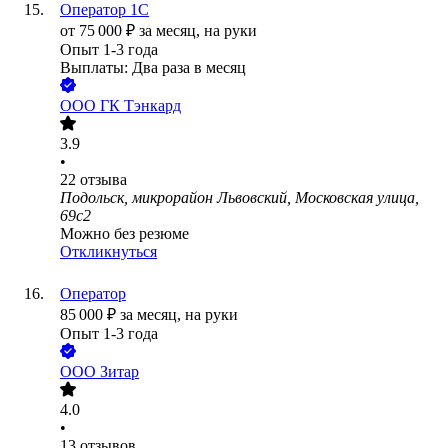
Оператор 1С
от
75 000
₽
за месяц,
на руки
Опыт 1-3 года
Выплаты: Два раза в месяц
ООО
ГК Тэнкард
3.9
•
22
отзыва
Подольск, микрорайон Львовский, Московская улица,
69с2
Можно без резюме
Откликнуться
Оператор
85 000
₽
за месяц,
на руки
Опыт 1-3 года
ООО
Зитар
4.0
•
13
отзывов