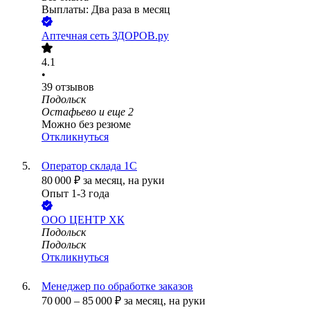
Выплаты: Два раза в месяц
Аптечная сеть ЗДОРОВ.ру
4.1
•
39
отзывов
Подольск
Остафьево
и еще
2
Можно без резюме
Откликнуться
Оператор склада 1С
80 000
₽
за месяц,
на руки
Опыт 1-3 года
ООО
ЦЕНТР ХК
Подольск
Подольск
Откликнуться
Менеджер по обработке заказов
70 000
–
85 000
₽
за месяц,
на руки