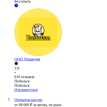
Без опыта
ООО
Управдом
3.9
•
610
отзывов
Подольск
Подольск
Откликнуться
Оператор-кассир
от
90 000
₽
за месяц,
на руки