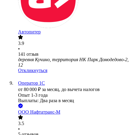
Автопитер
3.9
•
141
отзыв
деревня Кучино, территория НК Парк Домодедово-2,
12
Откликнуться
Оператор 1С
от
80 000
₽
за месяц,
до вычета налогов
Опыт 1-3 года
Выплаты: Два раза в месяц
ООО
Нафтатранс-М
3.5
•
5
отзывов