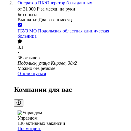
Оператор ПК/Оператор базы данных
от
31 000
₽
за месяц,
на руки
Без опыта
Выплаты: Два раза в месяц
ГБУЗ МО Подольская областная клиническая
больница
3.1
•
36
отзывов
Подольск, улица Кирова, 38к2
Можно без резюме
Откликнуться
Компании для вас
Управдом
136
активных вакансий
Посмотреть