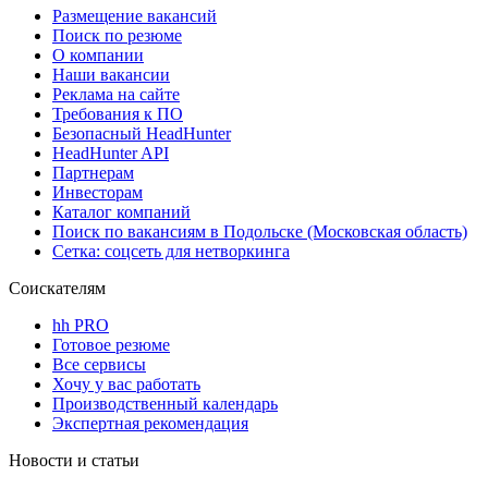
Размещение вакансий
Поиск по резюме
О компании
Наши вакансии
Реклама на сайте
Требования к ПО
Безопасный HeadHunter
HeadHunter API
Партнерам
Инвесторам
Каталог компаний
Поиск по вакансиям в Подольске (Московская область)
Сетка: соцсеть для нетворкинга
Соискателям
hh PRO
Готовое резюме
Все сервисы
Хочу у вас работать
Производственный календарь
Экспертная рекомендация
Новости и статьи