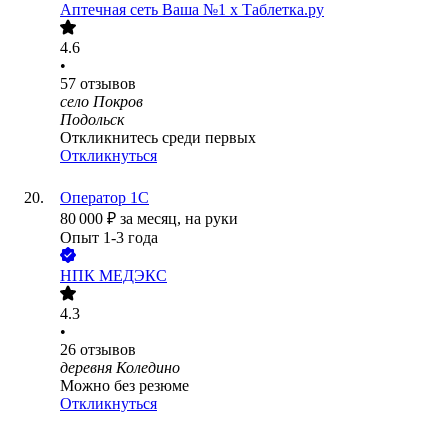
Аптечная сеть Ваша №1 х Таблетка.ру
4.6
•
57
отзывов
село Покров
Подольск
Откликнитесь среди первых
Откликнуться
Оператор 1С
80 000
₽
за месяц,
на руки
Опыт 1-3 года
НПК МЕДЭКС
4.3
•
26
отзывов
деревня Коледино
Можно без резюме
Откликнуться