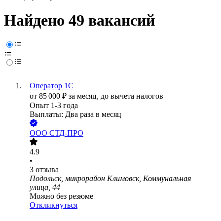
Найдено 49 вакансий
Оператор 1С
от
85 000
₽
за месяц,
до вычета налогов
Опыт 1-3 года
Выплаты: Два раза в месяц
ООО
СТД-ПРО
4.9
•
3
отзыва
Подольск, микрорайон Климовск, Коммунальная
улица, 44
Можно без резюме
Откликнуться