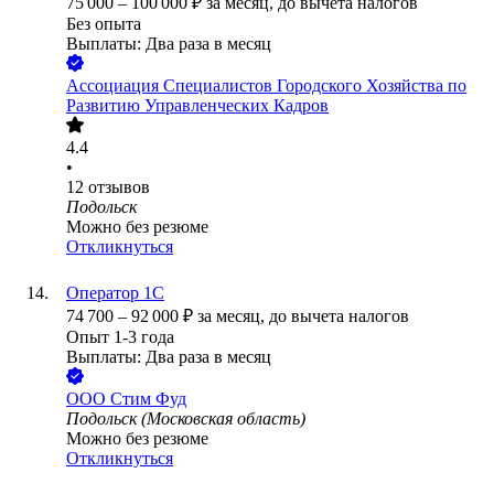
75 000
–
100 000
₽
за месяц,
до вычета налогов
Без опыта
Выплаты: Два раза в месяц
Ассоциация Специалистов Городского Хозяйства по
Развитию Управленческих Кадров
4.4
•
12
отзывов
Подольск
Можно без резюме
Откликнуться
Оператор 1С
74 700
–
92 000
₽
за месяц,
до вычета налогов
Опыт 1-3 года
Выплаты: Два раза в месяц
ООО
Стим Фуд
Подольск (Московская область)
Можно без резюме
Откликнуться