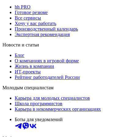
hh PRO
Готовое резюме
Все сервисы
Хочу у вас работать
Производственный календарь
Экспертная рекомендация
Новости и статьи
Блог
О компаниях в игровой форме
Жизнь в компании
ИТ-проекты
Рейтинг работодателей России
Молодым специалистам
Карьера для молодых специалистов
Школа программистов
Карьера в некоммерческих организациях
Боты для уведомлений