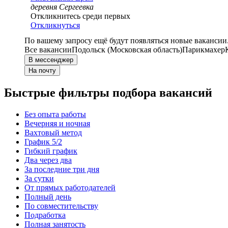
деревня Сергеевка
Откликнитесь среди первых
Откликнуться
По вашему запросу ещё будут появляться новые вакансии
Все вакансии
Подольск (Московская область)
Парикмахер
В мессенджер
На почту
Быстрые фильтры подбора вакансий
Без опыта работы
Вечерняя и ночная
Вахтовый метод
График 5/2
Гибкий график
Два через два
За последние три дня
За сутки
От прямых работодателей
Полный день
По совместительству
Подработка
Полная занятость