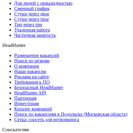
Для людей с инвалидностью
Сменный график
Сутки через двое
Сутки через трое
Три через три
Удаленная работа
Частичная занятость
HeadHunter
Размещение вакансий
Поиск по резюме
О компании
Наши вакансии
Реклама на сайте
Требования к ПО
Безопасный HeadHunter
HeadHunter API
Партнерам
Инвесторам
Каталог компаний
Поиск по вакансиям в Подольске (Московская область)
Сетка: соцсеть для нетворкинга
Соискателям