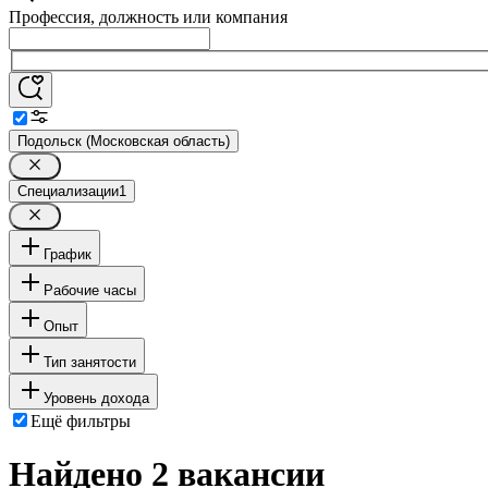
Профессия, должность или компания
Подольск (Московская область)
Специализации
1
График
Рабочие часы
Опыт
Тип занятости
Уровень дохода
Ещё фильтры
Найдено 2 вакансии