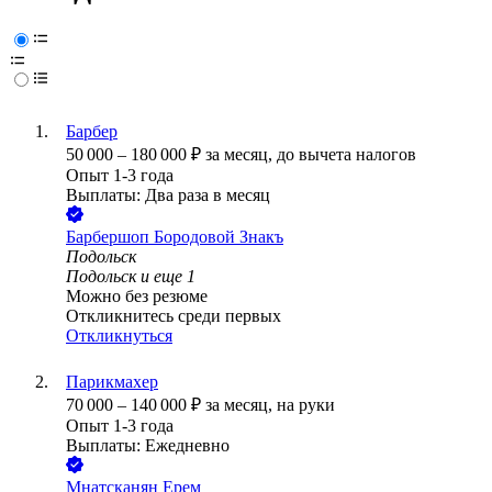
Барбер
50 000
–
180 000
₽
за месяц,
до вычета налогов
Опыт 1-3 года
Выплаты: Два раза в месяц
Барбершоп Бородовой Знакъ
Подольск
Подольск
и еще
1
Можно без резюме
Откликнитесь среди первых
Откликнуться
Парикмахер
70 000
–
140 000
₽
за месяц,
на руки
Опыт 1-3 года
Выплаты: Ежедневно
Мнатсканян Ерем