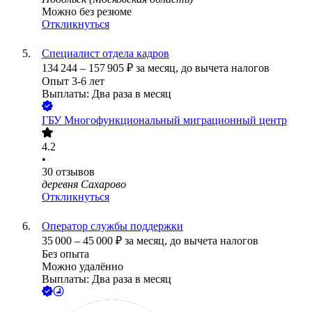
Можно без резюме
Откликнуться
Специалист отдела кадров
134 244
–
157 905
₽
за месяц,
до вычета налогов
Опыт 3-6 лет
Выплаты: Два раза в месяц
ГБУ Многофункциональный миграционный центр
4.2
•
30
отзывов
деревня Сахарово
Откликнуться
Оператор службы поддержки
35 000
–
45 000
₽
за месяц,
до вычета налогов
Без опыта
Можно удалённо
Выплаты: Два раза в месяц