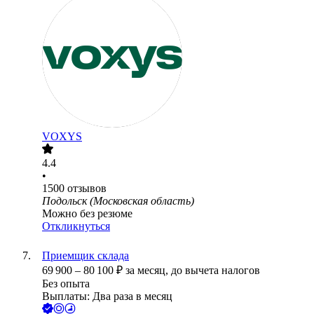
VOXYS
4.4
•
1500
отзывов
Подольск (Московская область)
Можно без резюме
Откликнуться
Приемщик склада
69 900
–
80 100
₽
за месяц,
до вычета налогов
Без опыта
Выплаты: Два раза в месяц