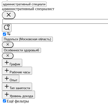
административный специалист
Подольск (Московская область)
Особенности здоровья
6
График
Рабочие часы
Опыт
Тип занятости
Уровень дохода
Ещё фильтры