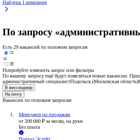
Найдена
1
компания
По запросу «административны
Есть 29 вакансий по похожим запросам
Попробуйте изменить запрос или фильтры
По вашему запросу ещё будут появляться новые вакансии. При
административный специалист
Подольск (Московская область)
В мессенджер
На почту
Вакансии по похожим запросам
Менеджер по продажам
от
200 000
₽
за месяц,
на руки
Без опыта
Портал Эстейт