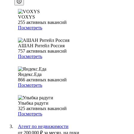
VOXYS
255
активных вакансий
Посмотреть
АШАН Ритейл Россия
757
активных вакансий
Посмотреть
Яндекс.Еда
866
активных вакансий
Посмотреть
Улыбка радуги
325
активных вакансий
Посмотреть
Агент по недвижимости
от
200 000
₽
за месяц,
на руки