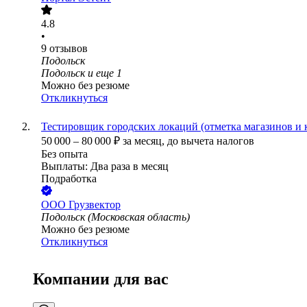
4.8
•
9
отзывов
Подольск
Подольск
и еще
1
Можно без резюме
Откликнуться
Тестировщик городских локаций (отметка магазинов и 
50 000
–
80 000
₽
за месяц,
до вычета налогов
Без опыта
Выплаты: Два раза в месяц
Подработка
ООО
Грузвектор
Подольск (Московская область)
Можно без резюме
Откликнуться
Компании для вас