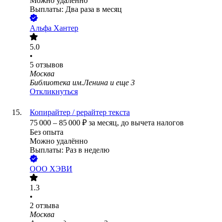
Можно удалённо
Выплаты: Два раза в месяц
Альфа Хантер
5.0
•
5
отзывов
Москва
Библиотека им.Ленина
и еще
3
Откликнуться
Копирайтер / рерайтер текста
75 000
–
85 000
₽
за месяц,
до вычета налогов
Без опыта
Можно удалённо
Выплаты: Раз в неделю
ООО
ХЭВИ
1.3
•
2
отзыва
Москва