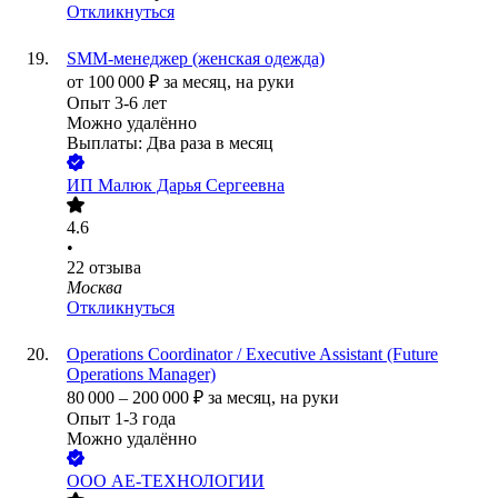
Откликнуться
SMM-менеджер (женская одежда)
от
100 000
₽
за месяц,
на руки
Опыт 3-6 лет
Можно удалённо
Выплаты: Два раза в месяц
ИП
Малюк Дарья Сергеевна
4.6
•
22
отзыва
Москва
Откликнуться
Operations Coordinator / Executive Assistant (Future
Operations Manager)
80 000
–
200 000
₽
за месяц,
на руки
Опыт 1-3 года
Можно удалённо
ООО
АЕ-ТЕХНОЛОГИИ