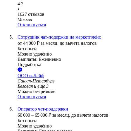
4.2
•
1627
отзывов
Москва
Откликнуться
Сотрудник чат-подержки на маркетплейс
от
44 000
₽
за месяц,
до вычета налогов
Без опыта
Можно удалённо
Выплаты: Ежедневно
Подработка
ООО
и-Лайф
Санкт-Петербург
Беговая
и еще
3
Можно без резюме
Откликнуться
Оператор чат-поддержки
60 000
–
65 000
₽
за месяц,
до вычета налогов
Без опыта
Можно удалённо