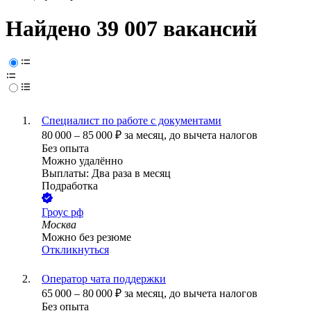
Найдено 39 007 вакансий
Специалист по работе с документами
80 000
–
85 000
₽
за месяц,
до вычета налогов
Без опыта
Можно удалённо
Выплаты: Два раза в месяц
Подработка
Гроус рф
Москва
Можно без резюме
Откликнуться
Оператор чата поддержки
65 000
–
80 000
₽
за месяц,
до вычета налогов
Без опыта