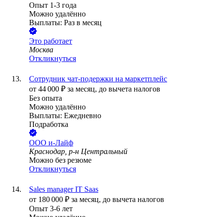
Опыт 1-3 года
Можно удалённо
Выплаты: Раз в месяц
Это работает
Москва
Откликнуться
Сотрудник чат-подержки на маркетплейс
от
44 000
₽
за месяц,
до вычета налогов
Без опыта
Можно удалённо
Выплаты: Ежедневно
Подработка
ООО
и-Лайф
Краснодар, р-н Центральный
Можно без резюме
Откликнуться
Sales manager IT Saas
от
180 000
₽
за месяц,
до вычета налогов
Опыт 3-6 лет