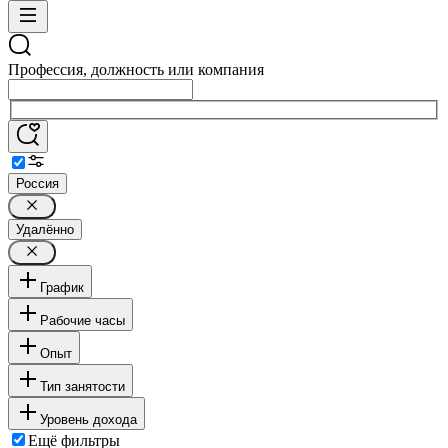
Профессия, должность или компания
Россия
Удалённо
График
Рабочие часы
Опыт
Тип занятости
Уровень дохода
Ещё фильтры