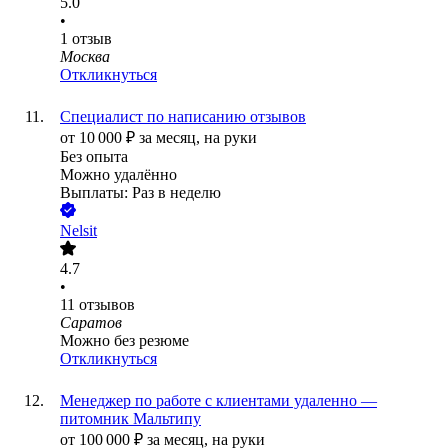
5.0
•
1
отзыв
Москва
Откликнуться
Специалист по написанию отзывов
от
10 000
₽
за месяц,
на руки
Без опыта
Можно удалённо
Выплаты: Раз в неделю
Nelsit
4.7
•
11
отзывов
Саратов
Можно без резюме
Откликнуться
Менеджер по работе с клиентами удаленно —
питомник Мальтипу
от
100 000
₽
за месяц,
на руки