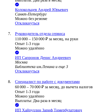
Выплаты: Два раза в месяц
Колокольцев Андрей Юрьевич
Санкт-Петербург
Можно без резюме
Откликнуться
Руководитель отдела сервиса
110 000
–
150 000
₽
за месяц,
на руки
Опыт 1-3 года
Можно удалённо
ИП
Сапронов Денис Андреевич
Москва
Библиотека им.Ленина
и еще
3
Откликнуться
Специалист по работе с документами
60 000
–
70 000
₽
за месяц,
до вычета налогов
Опыт 1-3 года
Можно удалённо
Выплаты: Два раза в месяц
ИП
Хайруллин Зариф Тимербулатович