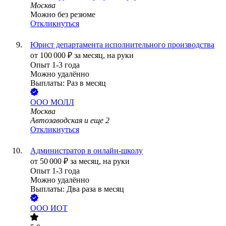
Москва
Можно без резюме
Откликнуться
Юрист департамента исполнительного производства
от
100 000
₽
за месяц,
на руки
Опыт 1-3 года
Можно удалённо
Выплаты: Раз в месяц
ООО
МОЛЛ
Москва
Автозаводская
и еще
2
Откликнуться
Администратор в онлайн-школу
от
50 000
₽
за месяц,
на руки
Опыт 1-3 года
Можно удалённо
Выплаты: Два раза в месяц
ООО
ИОТ