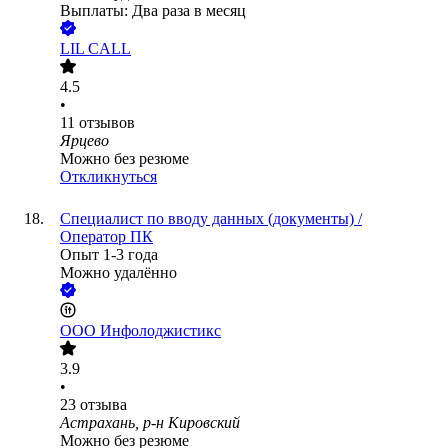
Выплаты: Два раза в месяц
LIL CALL
4.5
•
11
отзывов
Ярцево
Можно без резюме
Откликнуться
Специалист по вводу данных (документы) /
Оператор ПК
Опыт 1-3 года
Можно удалённо
ООО
Инфолоджистикс
3.9
•
23
отзыва
Астрахань, р-н Кировский
Можно без резюме