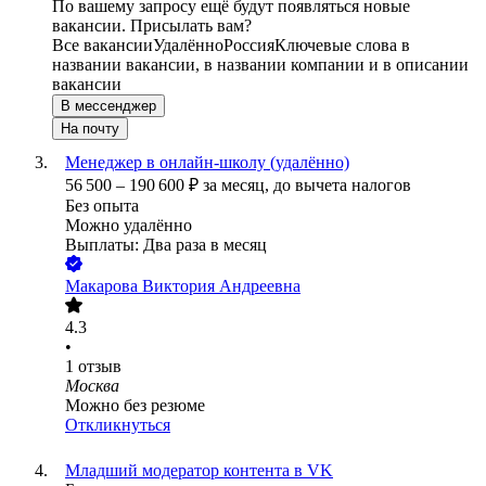
По вашему запросу ещё будут появляться новые
вакансии. Присылать вам?
Все вакансии
Удалённо
Россия
Ключевые слова в
названии вакансии, в названии компании и в описании
вакансии
В мессенджер
На почту
Менеджер в онлайн-школу (удалённо)
56 500
–
190 600
₽
за месяц,
до вычета налогов
Без опыта
Можно удалённо
Выплаты: Два раза в месяц
Макарова Виктория Андреевна
4.3
•
1
отзыв
Москва
Можно без резюме
Откликнуться
Младший модератор контента в VK