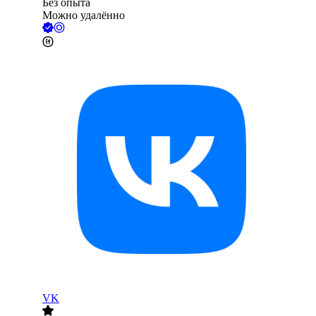
Без опыта
Можно удалённо
VK