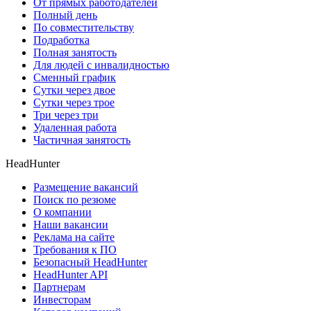
От прямых работодателей
Полный день
По совместительству
Подработка
Полная занятость
Для людей с инвалидностью
Сменный график
Сутки через двое
Сутки через трое
Три через три
Удаленная работа
Частичная занятость
HeadHunter
Размещение вакансий
Поиск по резюме
О компании
Наши вакансии
Реклама на сайте
Требования к ПО
Безопасный HeadHunter
HeadHunter API
Партнерам
Инвесторам