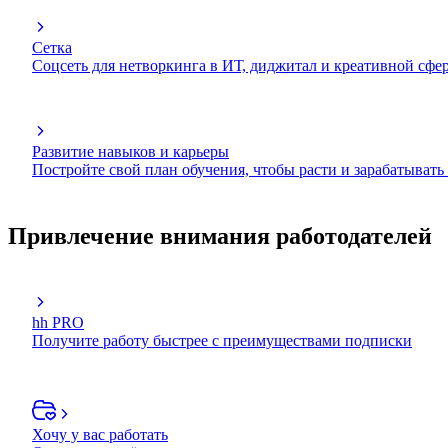
Сетка
Соцсеть для нетворкинга в ИТ, диджитал и креативной сфе
Развитие навыков и карьеры
Постройте свой план обучения, чтобы расти и зарабатывать
Привлечение внимания работодателей
hh PRO
Получите работу быстрее с преимуществами подписки
Хочу у вас работать