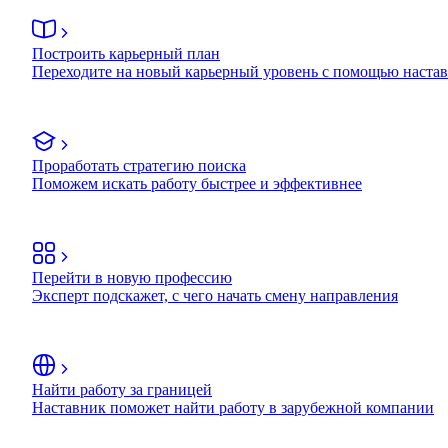
Построить карьерный план
Переходите на новый карьерный уровень с помощью наста
Проработать стратегию поиска
Поможем искать работу быстрее и эффективнее
Перейти в новую профессию
Эксперт подскажет, с чего начать смену направления
Найти работу за границей
Наставник поможет найти работу в зарубежной компании