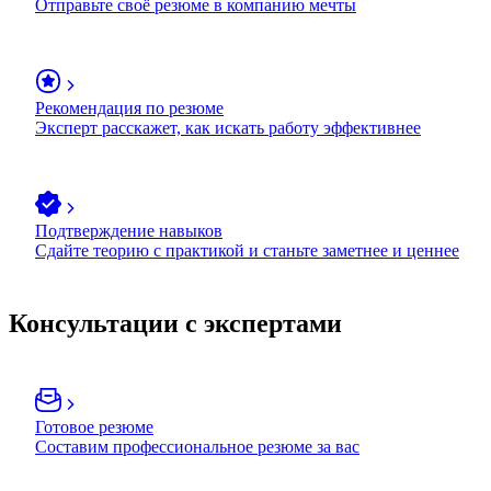
Отправьте своё резюме в компанию мечты
Рекомендация по резюме
Эксперт расскажет, как искать работу эффективнее
Подтверждение навыков
Сдайте теорию с практикой и станьте заметнее и ценнее
Консультации с экспертами
Готовое резюме
Составим профессиональное резюме за вас