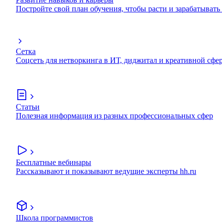
Постройте свой план обучения, чтобы расти и зарабатывать
Сетка
Соцсеть для нетворкинга в ИТ, диджитал и креативной сфе
Статьи
Полезная информация из разных профессиональных сфер
Бесплатные вебинары
Рассказывают и показывают ведущие эксперты hh.ru
Школа программистов