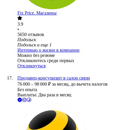
Fix Price. Магазины
3.9
•
5650
отзывов
Подольск
Подольск
и еще
1
Интервью о жизни в компании
Можно без резюме
Откликнитесь среди первых
Откликнуться
Продавец-консультант в салон связи
76 000
–
98 000
₽
за месяц,
до вычета налогов
Без опыта
Выплаты: Два раза в месяц