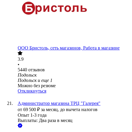
ООО
Бристоль, сеть магазинов, Работа в магазине
3.9
•
5440
отзывов
Подольск
Подольск
и еще
1
Можно без резюме
Откликнуться
Администратор магазина ТРЦ "Галерея"
от
69 500
₽
за месяц,
до вычета налогов
Опыт 1-3 года
Выплаты: Два раза в месяц