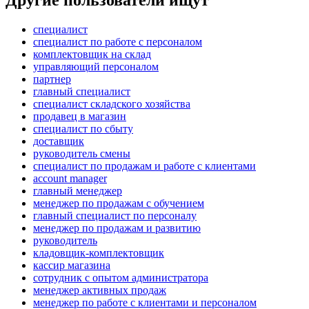
Другие пользователи ищут
специалист
специалист по работе с персоналом
комплектовщик на склад
управляющий персоналом
партнер
главный специалист
специалист складского хозяйства
продавец в магазин
специалист по сбыту
доставщик
руководитель смены
специалист по продажам и работе с клиентами
account manager
главный менеджер
менеджер по продажам с обучением
главный специалист по персоналу
менеджер по продажам и развитию
руководитель
кладовщик-комплектовщик
кассир магазина
сотрудник с опытом администратора
менеджер активных продаж
менеджер по работе с клиентами и персоналом