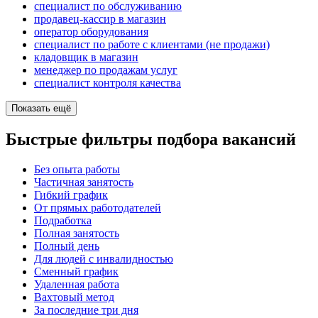
специалист по обслуживанию
продавец-кассир в магазин
оператор оборудования
специалист по работе с клиентами (не продажи)
кладовщик в магазин
менеджер по продажам услуг
специалист контроля качества
Показать ещё
Быстрые фильтры подбора вакансий
Без опыта работы
Частичная занятость
Гибкий график
От прямых работодателей
Подработка
Полная занятость
Полный день
Для людей с инвалидностью
Сменный график
Удаленная работа
Вахтовый метод
За последние три дня