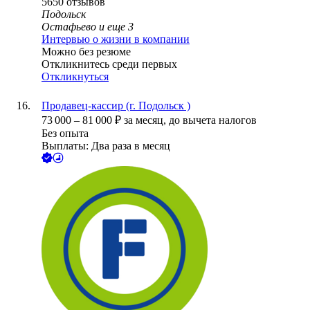
5650
отзывов
Подольск
Остафьево
и еще
3
Интервью о жизни в компании
Можно без резюме
Откликнитесь среди первых
Откликнуться
Продавец-кассир (г. Подольск )
73 000
–
81 000
₽
за месяц,
до вычета налогов
Без опыта
Выплаты: Два раза в месяц