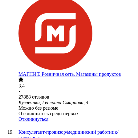
МАГНИТ, Розничная сеть. Магазины продуктов
3.4
•
27888
отзывов
Кузнечики, Генерала Смирнова, 4
Можно без резюме
Откликнитесь среди первых
Откликнуться
Консультант-провизор/медицинский работник/
фармацевт