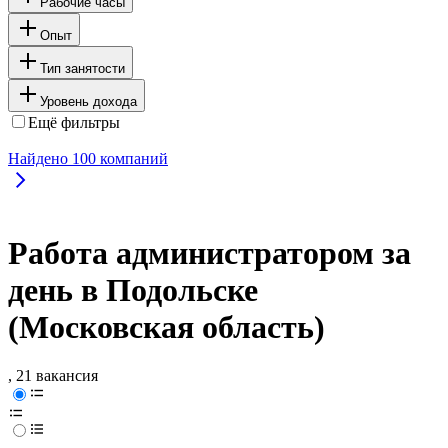
Рабочие часы
Опыт
Тип занятости
Уровень дохода
Ещё фильтры
Найдено
100
компаний
Работа администратором за
день в Подольске
(Московская область)
, 21 вакансия