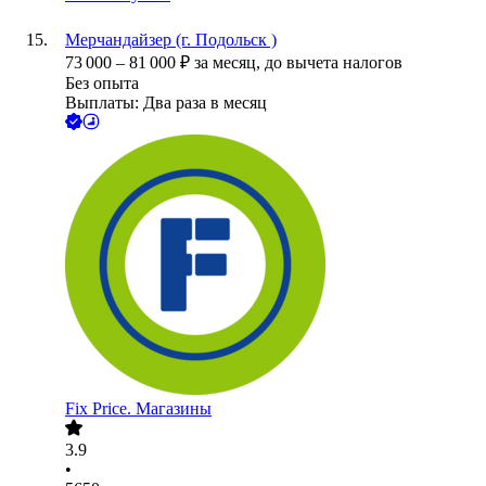
Мерчандайзер (г. Подольск )
73 000
–
81 000
₽
за месяц,
до вычета налогов
Без опыта
Выплаты: Два раза в месяц
Fix Price. Магазины
3.9
•