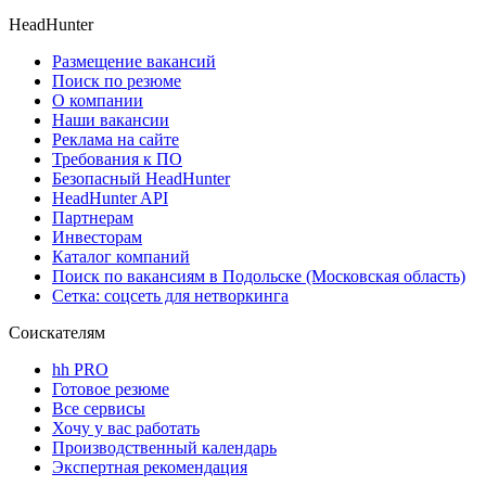
HeadHunter
Размещение вакансий
Поиск по резюме
О компании
Наши вакансии
Реклама на сайте
Требования к ПО
Безопасный HeadHunter
HeadHunter API
Партнерам
Инвесторам
Каталог компаний
Поиск по вакансиям в Подольске (Московская область)
Сетка: соцсеть для нетворкинга
Соискателям
hh PRO
Готовое резюме
Все сервисы
Хочу у вас работать
Производственный календарь
Экспертная рекомендация