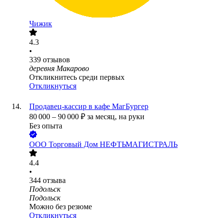
Чижик
4.3
•
339
отзывов
деревня Макарово
Откликнитесь среди первых
Откликнуться
Продавец-кассир в кафе МагБургер
80 000
–
90 000
₽
за месяц,
на руки
Без опыта
ООО
Торговый Дом НЕФТЬМАГИСТРАЛЬ
4.4
•
344
отзыва
Подольск
Подольск
Можно без резюме
Откликнуться