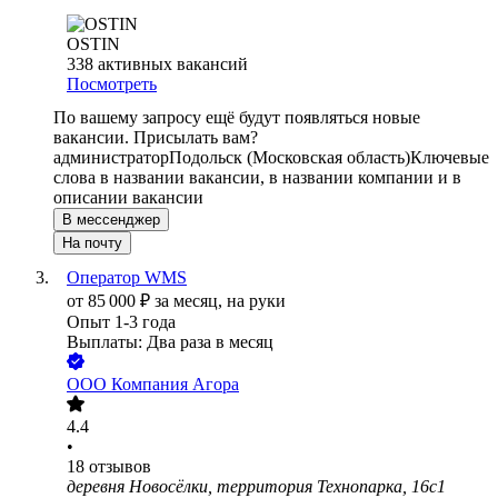
OSTIN
338
активных вакансий
Посмотреть
По вашему запросу ещё будут появляться новые
вакансии. Присылать вам?
администратор
Подольск (Московская область)
Ключевые
слова в названии вакансии, в названии компании и в
описании вакансии
В мессенджер
На почту
Оператор WMS
от
85 000
₽
за месяц,
на руки
Опыт 1-3 года
Выплаты: Два раза в месяц
ООО
Компания Агора
4.4
•
18
отзывов
деревня Новосёлки, территория Технопарка, 16с1