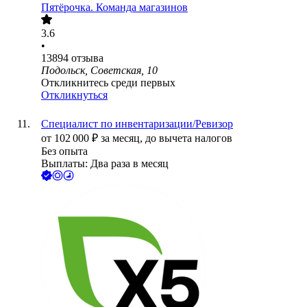
Пятёрочка. Команда магазинов
3.6
•
13894
отзыва
Подольск, Советская, 10
Откликнитесь среди первых
Откликнуться
Специалист по инвентаризации/Ревизор
от
102 000
₽
за месяц,
до вычета налогов
Без опыта
Выплаты: Два раза в месяц