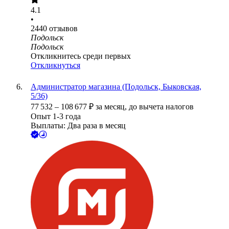
4.1
•
2440
отзывов
Подольск
Подольск
Откликнитесь среди первых
Откликнуться
Администратор магазина (Подольск, Быковская,
5/36)
77 532
–
108 677
₽
за месяц,
до вычета налогов
Опыт 1-3 года
Выплаты: Два раза в месяц