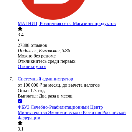
МАГНИТ, Розничная сеть. Магазины продуктов
3.4
•
27888
отзывов
Подольск, Быковская, 5/36
Можно без резюме
Откликнитесь среди первых
Откликнуться
Системный администратор
от
100 000
₽
за месяц,
до вычета налогов
Опыт 1-3 года
Выплаты: Два раза в месяц
ФБУЗ Лечебно-Реабилитационный Центр
Министерства Экономического Развития Российской
Федерации
3.1