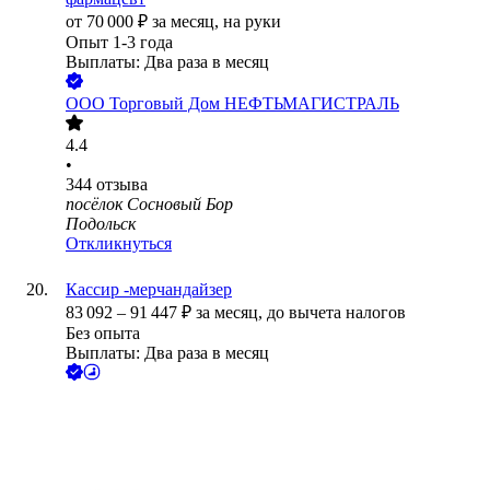
от
70 000
₽
за месяц,
на руки
Опыт 1-3 года
Выплаты: Два раза в месяц
ООО
Торговый Дом НЕФТЬМАГИСТРАЛЬ
4.4
•
344
отзыва
посёлок Сосновый Бор
Подольск
Откликнуться
Кассир -мерчандайзер
83 092
–
91 447
₽
за месяц,
до вычета налогов
Без опыта
Выплаты: Два раза в месяц