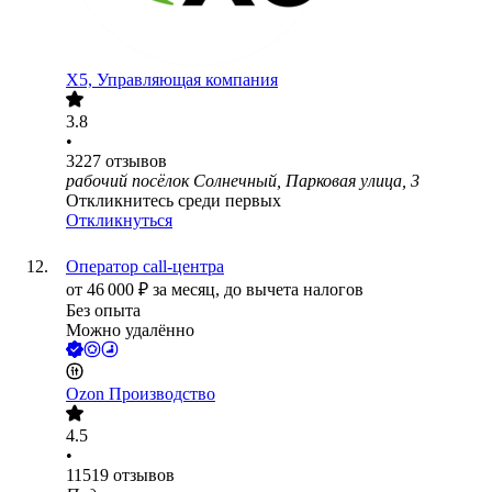
X5, Управляющая компания
3.8
•
3227
отзывов
рабочий посёлок Солнечный, Парковая улица, 3
Откликнитесь среди первых
Откликнуться
Оператор call-центра
от
46 000
₽
за месяц,
до вычета налогов
Без опыта
Можно удалённо
Ozon Производство
4.5
•
11519
отзывов