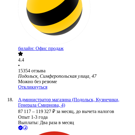
билайн: Офис продаж
4.4
•
15354
отзыва
Подольск, Симферопольская улица, 47
Можно без резюме
Откликнуться
Администратор магазина (Подольск, Кузнечики,
Генерала Смирнова, 4)
87 117
–
119 327
₽
за месяц,
до вычета налогов
Опыт 1-3 года
Выплаты: Два раза в месяц