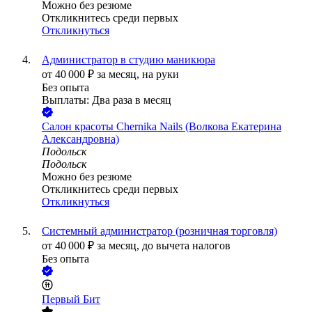
Можно без резюме
Откликнитесь среди первых
Откликнуться
Администратор в студию маникюра
от
40 000
₽
за месяц,
на руки
Без опыта
Выплаты: Два раза в месяц
Салон красоты Chernika Nails (Волкова Екатерина
Александровна)
Подольск
Подольск
Можно без резюме
Откликнитесь среди первых
Откликнуться
Системный администратор (розничная торговля)
от
40 000
₽
за месяц,
до вычета налогов
Без опыта
Первый Бит