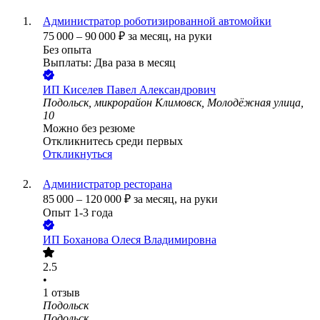
Администратор роботизированной автомойки
75 000
–
90 000
₽
за месяц,
на руки
Без опыта
Выплаты: Два раза в месяц
ИП
Киселев Павел Александрович
Подольск, микрорайон Климовск, Молодёжная улица,
10
Можно без резюме
Откликнитесь среди первых
Откликнуться
Администратор ресторана
85 000
–
120 000
₽
за месяц,
на руки
Опыт 1-3 года
ИП
Боханова Олеся Владимировна
2.5
•
1
отзыв
Подольск
Подольск