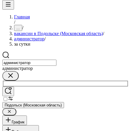
Главная
/
/
...
вакансии в Подольске (Московская область)
/
администратор
/
за сутки
администратор
Подольск (Московская область)
График