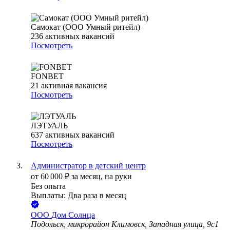
Самокат (ООО Умный ритейл)
236
активных вакансий
Посмотреть
FONBET
21
активная вакансия
Посмотреть
ЛЭТУАЛЬ
637
активных вакансий
Посмотреть
Администратор в детский центр
от
60 000
₽
за месяц,
на руки
Без опыта
Выплаты: Два раза в месяц
ООО
Дом Солнца
Подольск, микрорайон Климовск, Западная улица, 9с1