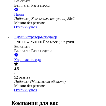
Без опыта
Выплаты: Раз в месяц
Панда
Подольск, Комсомольская улица, 28с2
Можно без резюме
Откликнуться
Администратор-менеджер
120 000
–
250 000
₽
за месяц,
на руки
Без опыта
Выплаты: Раз в неделю
Хорошая погода
4.5
•
52
отзыва
Подольск (Московская область)
Можно без резюме
Откликнуться
Компании для вас