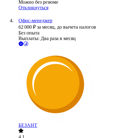
Можно без резюме
Откликнуться
Офис-менеджер
62 000
₽
за месяц,
до вычета налогов
Без опыта
Выплаты: Два раза в месяц
БЕЗАНТ
4.1