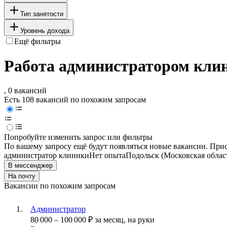
Тип занятости
Уровень дохода
Ещё фильтры
Работа администратором клин
, 0 вакансий
Есть 108 вакансий по похожим запросам
Попробуйте изменить запрос или фильтры
По вашему запросу ещё будут появляться новые вакансии. При
администратор клиники
Нет опыта
Подольск (Московская облас
В мессенджер
На почту
Вакансии по похожим запросам
Администратор
80 000
–
100 000
₽
за месяц,
на руки