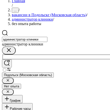
Главная
/
/
...
вакансии в Подольске (Московская область)
/
администратор клиники
/
без опыта работы
администратор клиники
Подольск (Московская область)
Нет опыта
График
Рабочие часы