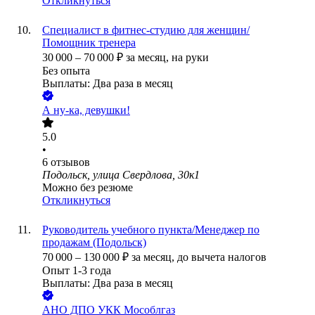
Откликнуться
Специалист в фитнес-студию для женщин/
Помощник тренера
30 000
–
70 000
₽
за месяц,
на руки
Без опыта
Выплаты: Два раза в месяц
А ну-ка, девушки!
5.0
•
6
отзывов
Подольск, улица Свердлова, 30к1
Можно без резюме
Откликнуться
Руководитель учебного пункта/Менеджер по
продажам (Подольск)
70 000
–
130 000
₽
за месяц,
до вычета налогов
Опыт 1-3 года
Выплаты: Два раза в месяц
АНО ДПО УКК Мособлгаз