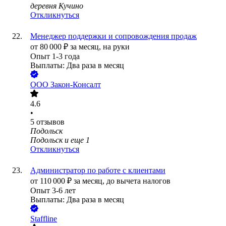
деревня Кучино
Откликнуться
Менеджер поддержки и сопровождения продаж
от
80 000
₽
за месяц,
на руки
Опыт 1-3 года
Выплаты: Два раза в месяц
ООО
Закон-Консалт
4.6
•
5
отзывов
Подольск
Подольск
и еще
1
Откликнуться
Администратор по работе с клиентами
от
110 000
₽
за месяц,
до вычета налогов
Опыт 3-6 лет
Выплаты: Два раза в месяц
Staffline