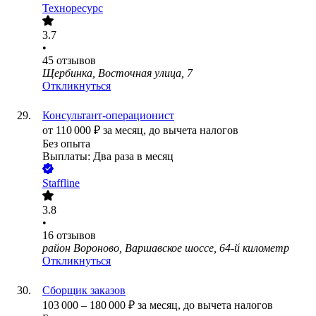
Техноресурс
3.7
•
45
отзывов
Щербинка, Восточная улица, 7
Откликнуться
Консультант-операционист
от
110 000
₽
за месяц,
до вычета налогов
Без опыта
Выплаты: Два раза в месяц
Staffline
3.8
•
16
отзывов
район Вороново, Варшавское шоссе, 64-й километр
Откликнуться
Сборщик заказов
103 000
–
180 000
₽
за месяц,
до вычета налогов