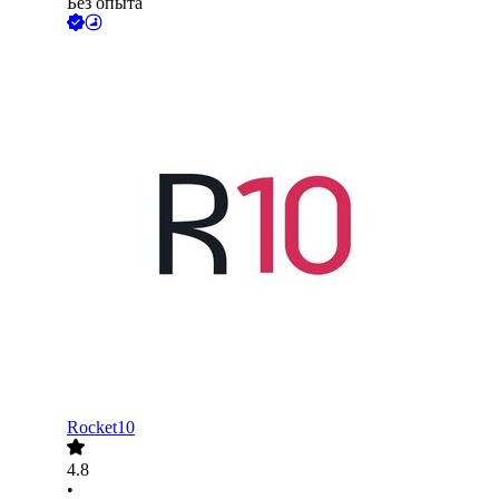
Без опыта
Rocket10
4.8
•