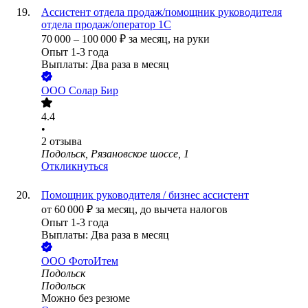
Ассистент отдела продаж/помощник руководителя
отдела продаж/оператор 1С
70 000
–
100 000
₽
за месяц,
на руки
Опыт 1-3 года
Выплаты: Два раза в месяц
ООО
Солар Бир
4.4
•
2
отзыва
Подольск, Рязановское шоссе, 1
Откликнуться
Помощник руководителя / бизнес ассистент
от
60 000
₽
за месяц,
до вычета налогов
Опыт 1-3 года
Выплаты: Два раза в месяц
ООО
ФотоИтем
Подольск
Подольск
Можно без резюме