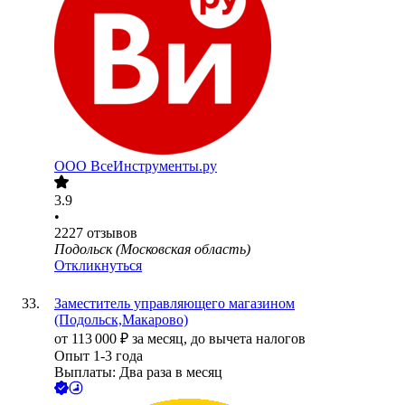
ООО
ВсеИнструменты.ру
3.9
•
2227
отзывов
Подольск (Московская область)
Откликнуться
Заместитель управляющего магазином
(Подольск,Макарово)
от
113 000
₽
за месяц,
до вычета налогов
Опыт 1-3 года
Выплаты: Два раза в месяц