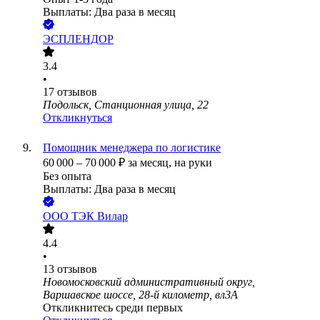
Выплаты: Два раза в месяц
ЭСПЛЕНДОР
3.4
•
17
отзывов
Подольск, Станционная улица, 22
Откликнуться
Помощник менеджера по логистике
60 000
–
70 000
₽
за месяц,
на руки
Без опыта
Выплаты: Два раза в месяц
ООО
ТЭК Вилар
4.4
•
13
отзывов
Новомосковский административный округ,
Варшавское шоссе, 28-й километр, вл3А
Откликнитесь среди первых