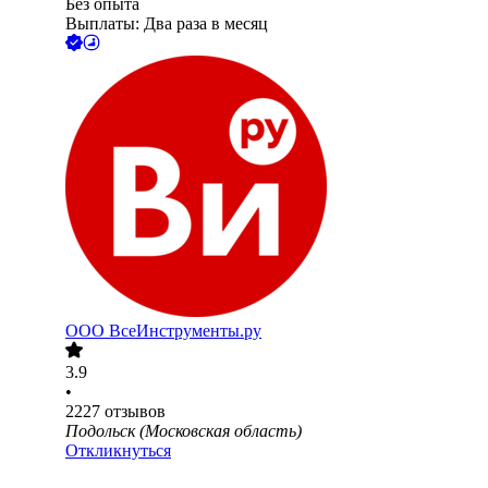
Без опыта
Выплаты: Два раза в месяц
ООО
ВсеИнструменты.ру
3.9
•
2227
отзывов
Подольск (Московская область)
Откликнуться