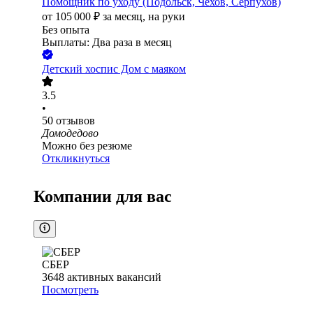
Помощник по уходу (Подольск, Чехов, Серпухов)
от
105 000
₽
за месяц,
на руки
Без опыта
Выплаты: Два раза в месяц
Детский хоспис Дом с маяком
3.5
•
50
отзывов
Домодедово
Можно без резюме
Откликнуться
Компании для вас
СБЕР
3648
активных вакансий
Посмотреть