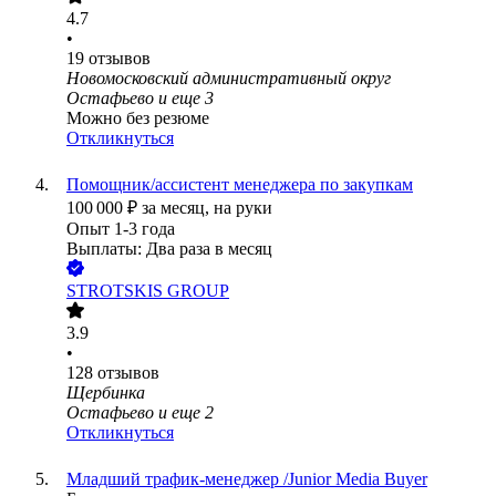
4.7
•
19
отзывов
Новомосковский административный округ
Остафьево
и еще
3
Можно без резюме
Откликнуться
Помощник/ассистент менеджера по закупкам
100 000
₽
за месяц,
на руки
Опыт 1-3 года
Выплаты: Два раза в месяц
STROTSKIS GROUP
3.9
•
128
отзывов
Щербинка
Остафьево
и еще
2
Откликнуться
Младший трафик-менеджер /Junior Media Buyer