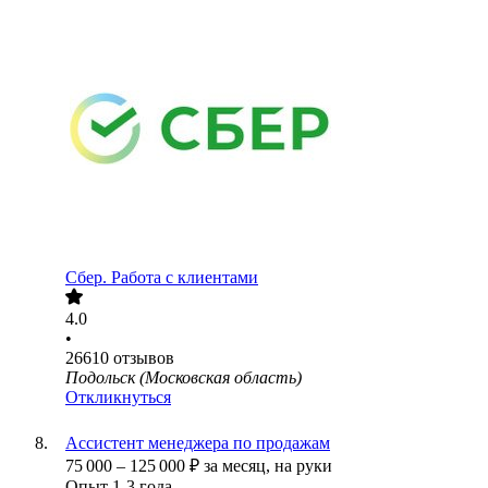
Сбер. Работа с клиентами
4.0
•
26610
отзывов
Подольск (Московская область)
Откликнуться
Ассистент менеджера по продажам
75 000
–
125 000
₽
за месяц,
на руки
Опыт 1-3 года