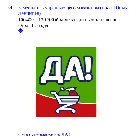
Заместитель управляющего магазином (пр-кт Юных
Ленинцев)
106 400
–
139 700
₽
за месяц,
до вычета налогов
Опыт 1-3 года
Сеть супермаркетов ДА!