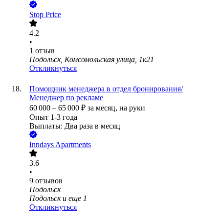
Stop Price
4.2
•
1
отзыв
Подольск, Комсомольская улица, 1к21
Откликнуться
Помощник менеджера в отдел бронирования/
Менеджер по рекламе
60 000
–
65 000
₽
за месяц,
на руки
Опыт 1-3 года
Выплаты: Два раза в месяц
Inndays Apartments
3.6
•
9
отзывов
Подольск
Подольск
и еще
1
Откликнуться