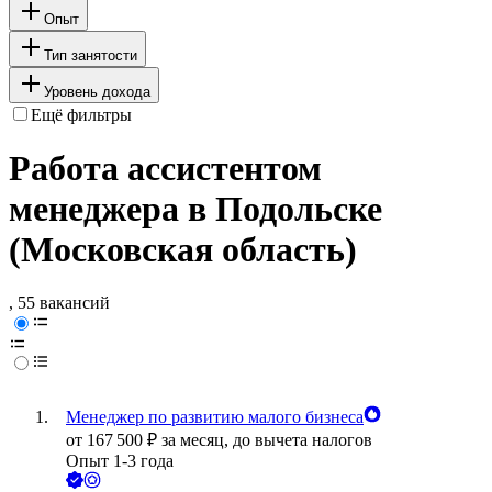
Опыт
Тип занятости
Уровень дохода
Ещё фильтры
Работа ассистентом
менеджера в Подольске
(Московская область)
, 55 вакансий
Менеджер по развитию малого бизнеса
от
167 500
₽
за месяц,
до вычета налогов
Опыт 1-3 года