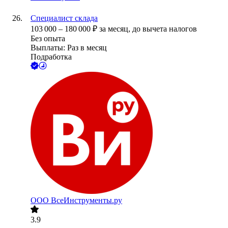
Специалист склада
103 000
–
180 000
₽
за месяц,
до вычета налогов
Без опыта
Выплаты: Раз в месяц
Подработка
ООО
ВсеИнструменты.ру
3.9