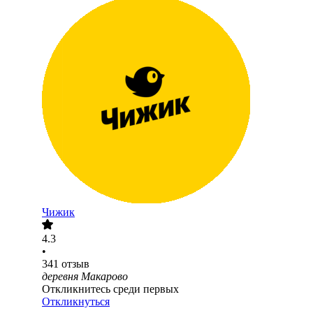
Чижик
4.3
•
341
отзыв
деревня Макарово
Откликнитесь среди первых
Откликнуться