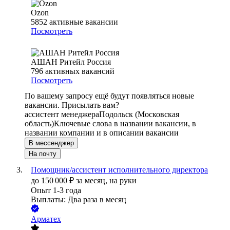
Ozon
5852
активные вакансии
Посмотреть
АШАН Ритейл Россия
796
активных вакансий
Посмотреть
По вашему запросу ещё будут появляться новые
вакансии. Присылать вам?
ассистент менеджера
Подольск (Московская
область)
Ключевые слова в названии вакансии, в
названии компании и в описании вакансии
В мессенджер
На почту
Помощник/ассистент исполнительного директора
до
150 000
₽
за месяц,
на руки
Опыт 1-3 года
Выплаты: Два раза в месяц
Арматех