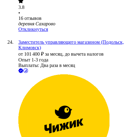
3.8
•
16
отзывов
деревня Сахарово
Откликнуться
Заместитель управляющего магазином (Подольск,
Климовск)
от
101 400
₽
за месяц,
до вычета налогов
Опыт 1-3 года
Выплаты: Два раза в месяц