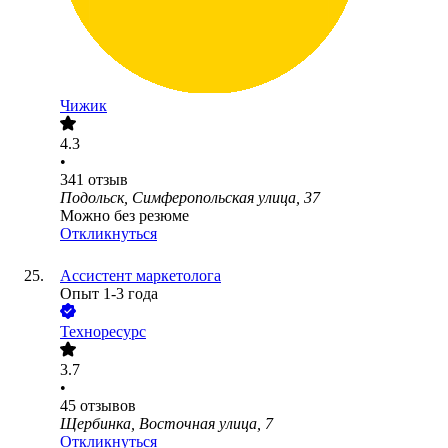
Чижик
4.3
•
341
отзыв
Подольск, Симферопольская улица, 37
Можно без резюме
Откликнуться
Ассистент маркетолога
Опыт 1-3 года
Техноресурс
3.7
•
45
отзывов
Щербинка, Восточная улица, 7
Откликнуться