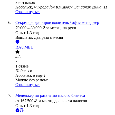
89
отзывов
Подольск, микрорайон Климовск, Западная улица, 11
Откликнуться
Секретарь-делопроизводитель / офис-менеджер
70 000
–
80 000
₽
за месяц,
на руки
Опыт 1-3 года
Выплаты: Два раза в месяц
RAUMED
4.8
•
1
отзыв
Подольск
Подольск
и еще
1
Можно без резюме
Откликнуться
Менеджер по развитию малого бизнеса
от
167 500
₽
за месяц,
до вычета налогов
Опыт 1-3 года