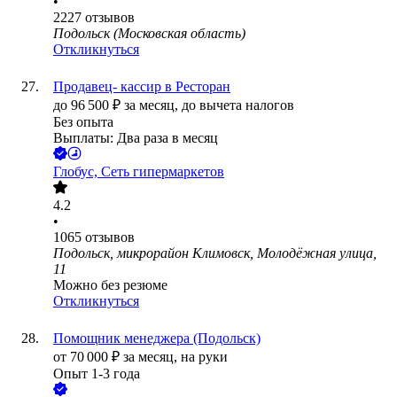
•
2227
отзывов
Подольск (Московская область)
Откликнуться
Продавец- кассир в Ресторан
до
96 500
₽
за месяц,
до вычета налогов
Без опыта
Выплаты: Два раза в месяц
Глобус, Сеть гипермаркетов
4.2
•
1065
отзывов
Подольск, микрорайон Климовск, Молодёжная улица,
11
Можно без резюме
Откликнуться
Помощник менеджера (Подольск)
от
70 000
₽
за месяц,
на руки
Опыт 1-3 года