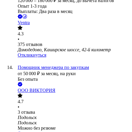
120 000
–
180 000
₽
за месяц,
до вычета налогов
Опыт 1-3 года
Выплаты: Два раза в месяц
Ventra
4.3
•
375
отзывов
Домодедово, Каширское шоссе, 42-й километр
Откликнуться
Помощник менеджера по закупкам
от
50 000
₽
за месяц,
на руки
Без опыта
ООО
ВИКТОРИЯ
4.7
•
3
отзыва
Подольск
Подольск
Можно без резюме