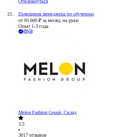
Откликнуться
Помощник менеджера по обучению
от
95 000
₽
за месяц,
на руки
Опыт 1-3 года
Melon Fashion Group. Склад
3.5
•
3017
отзывов