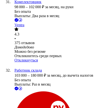
Комплектовщик
98 000
–
102 000
₽
за месяц,
на руки
Без опыта
Выплаты: Два раза в месяц
Ventra
4.3
•
375
отзывов
Домодедово
Можно без резюме
Откликнитесь среди первых
Откликнуться
Работник склада
103 000
–
180 000
₽
за месяц,
до вычета налогов
Без опыта
Выплаты: Раз в месяц