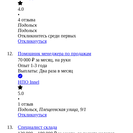
4.0
•
4
отзыва
Подольск
Подольск
Откликнитесь среди первых
Откликнуться
Помощник менеджера по продажам
70 000
₽
за месяц,
на руки
Опыт 1-3 года
Выплаты: Два раза в месяц
НПО Innel
5.0
•
1
отзыв
Подольск, Плещеевская улица, 9/1
Откликнуться
Специалист склада