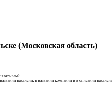
ьске (Московская область)
сылать вам?
названии вакансии, в названии компании и в описании ваканси