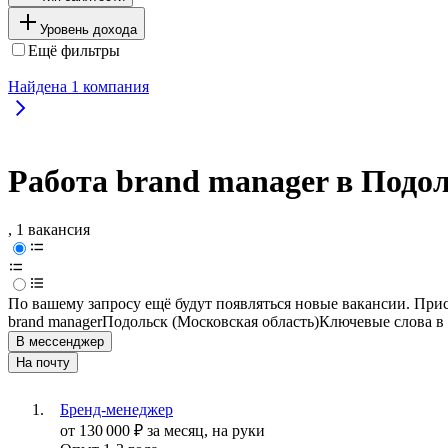
Уровень дохода
Ещё фильтры
Найдена
1
компания
Работа brand manager в Подол
, 1 вакансия
По вашему запросу ещё будут появляться новые вакансии. При
brand manager
Подольск (Московская область)
Ключевые слова в 
В мессенджер
На почту
Бренд-менеджер
от
130 000
₽
за месяц,
на руки