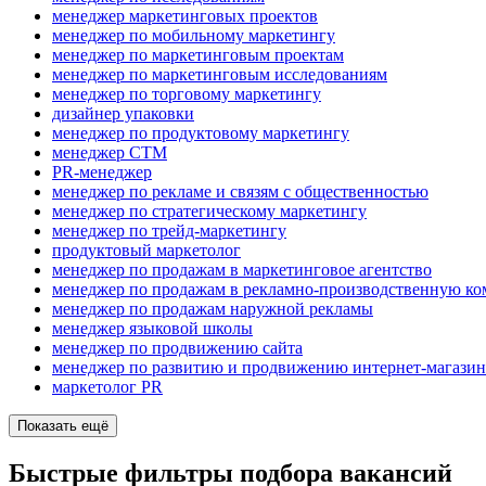
менеджер маркетинговых проектов
менеджер по мобильному маркетингу
менеджер по маркетинговым проектам
менеджер по маркетинговым исследованиям
менеджер по торговому маркетингу
дизайнер упаковки
менеджер по продуктовому маркетингу
менеджер СТМ
PR-менеджер
менеджер по рекламе и связям с общественностью
менеджер по стратегическому маркетингу
менеджер по трейд-маркетингу
продуктовый маркетолог
менеджер по продажам в маркетинговое агентство
менеджер по продажам в рекламно-производственную к
менеджер по продажам наружной рекламы
менеджер языковой школы
менеджер по продвижению сайта
менеджер по развитию и продвижению интернет-магазин
маркетолог PR
Показать ещё
Быстрые фильтры подбора вакансий