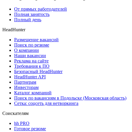
От прямых работодателей
Полная занятость
Полный день
HeadHunter
Размещение вакансий
Поиск по резюме
О компании
Наши вакансии
Реклама на сайте
Требования к ПО
Безопасный HeadHunter
HeadHunter API
Партнерам
Инвесторам
Каталог компаний
Поиск по вакансиям в Подольске (Московская область)
Сетка: соцсеть для нетворкинга
Соискателям
hh PRO
Готовое резюме