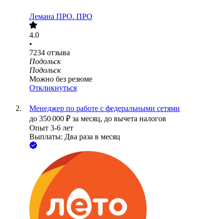
Лемана ПРО. ПРО
4.0
•
7234
отзыва
Подольск
Подольск
Можно без резюме
Откликнуться
Менеджер по работе с федеральными сетями
до
350 000
₽
за месяц,
до вычета налогов
Опыт 3-6 лет
Выплаты: Два раза в месяц