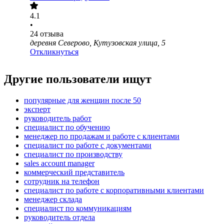
4.1
•
24
отзыва
деревня Северово, Кутузовская улица, 5
Откликнуться
Другие пользователи ищут
популярные для женщин после 50
эксперт
руководитель работ
специалист по обучению
менеджер по продажам и работе с клиентами
специалист по работе с документами
специалист по производству
sales account manager
коммерческий представитель
сотрудник на телефон
специалист по работе с корпоративными клиентами
менеджер склада
специалист по коммуникациям
руководитель отдела