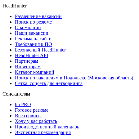
HeadHunter
Размещение вакансий
Поиск по резюме
О компании
Наши вакансии
Реклама на сайте
Требования к ПО
Безопасный HeadHunter
HeadHunter API
Партнерам
Инвесторам
Каталог компаний
Поиск по вакансиям в Подольске (Московская область)
Сетка: соцсеть для нетворкинга
Соискателям
hh PRO
Готовое резюме
Все сервисы
Хочу у вас работать
Производственный календарь
Экспертная рекомендация