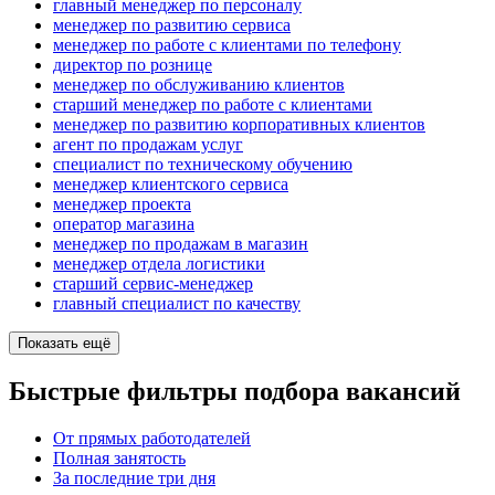
главный менеджер по персоналу
менеджер по развитию сервиса
менеджер по работе с клиентами по телефону
директор по рознице
менеджер по обслуживанию клиентов
старший менеджер по работе с клиентами
менеджер по развитию корпоративных клиентов
агент по продажам услуг
специалист по техническому обучению
менеджер клиентского сервиса
менеджер проекта
оператор магазина
менеджер по продажам в магазин
менеджер отдела логистики
старший сервис-менеджер
главный специалист по качеству
Показать ещё
Быстрые фильтры подбора вакансий
От прямых работодателей
Полная занятость
За последние три дня