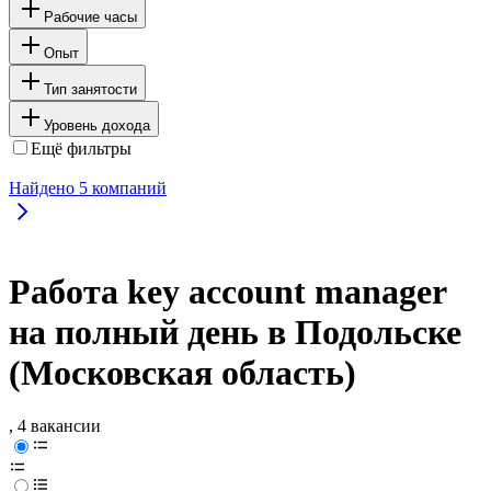
Рабочие часы
Опыт
Тип занятости
Уровень дохода
Ещё фильтры
Найдено
5
компаний
Работа key account manager
на полный день в Подольске
(Московская область)
, 4 вакансии