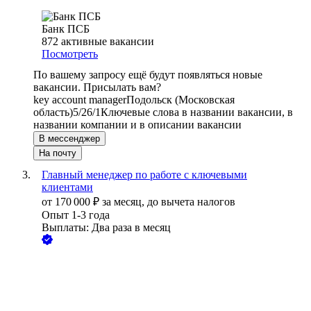
Банк ПСБ
872
активные вакансии
Посмотреть
По вашему запросу ещё будут появляться новые
вакансии. Присылать вам?
key account manager
Подольск (Московская
область)
5/2
6/1
Ключевые слова в названии вакансии, в
названии компании и в описании вакансии
В мессенджер
На почту
Главный менеджер по работе с ключевыми
клиентами
от
170 000
₽
за месяц,
до вычета налогов
Опыт 1-3 года
Выплаты: Два раза в месяц