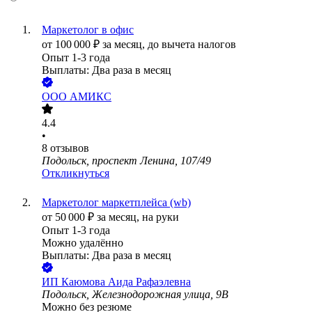
Маркетолог в офис
от
100 000
₽
за месяц,
до вычета налогов
Опыт 1-3 года
Выплаты: Два раза в месяц
ООО
АМИКС
4.4
•
8
отзывов
Подольск, проспект Ленина, 107/49
Откликнуться
Маркетолог маркетплейсa (wb)
от
50 000
₽
за месяц,
на руки
Опыт 1-3 года
Можно удалённо
Выплаты: Два раза в месяц
ИП
Каюмова Аида Рафаэлевна
Подольск, Железнодорожная улица, 9В
Можно без резюме