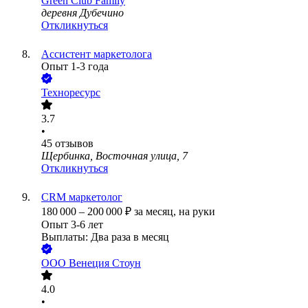
Green Club Family
деревня Дубечино
Откликнуться
Ассистент маркетолога
Опыт 1-3 года
Техноресурс
3.7
•
45
отзывов
Щербинка, Восточная улица, 7
Откликнуться
CRM маркетолог
180 000
–
200 000
₽
за месяц,
на руки
Опыт 3-6 лет
Выплаты: Два раза в месяц
ООО
Венеция Стоун
4.0
•