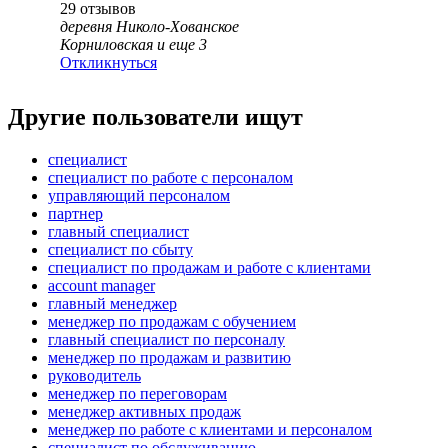
29
отзывов
деревня Николо-Хованское
Корниловская
и еще
3
Откликнуться
Другие пользователи ищут
специалист
специалист по работе с персоналом
управляющий персоналом
партнер
главный специалист
специалист по сбыту
специалист по продажам и работе с клиентами
account manager
главный менеджер
менеджер по продажам с обучением
главный специалист по персоналу
менеджер по продажам и развитию
руководитель
менеджер по переговорам
менеджер активных продаж
менеджер по работе с клиентами и персоналом
специалист по обслуживанию