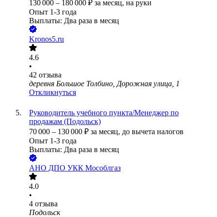
130 000
–
180 000
₽
за месяц,
на руки
Опыт 1-3 года
Выплаты: Два раза в месяц
Kronos5.ru
4.6
•
42
отзыва
деревня Большое Толбино, Дорожная улица, 1
Откликнуться
Руководитель учебного пункта/Менеджер по
продажам (Подольск)
70 000
–
130 000
₽
за месяц,
до вычета налогов
Опыт 1-3 года
Выплаты: Два раза в месяц
АНО ДПО УКК Мособлгаз
4.0
•
4
отзыва
Подольск