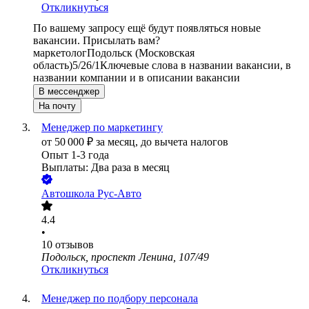
Откликнуться
По вашему запросу ещё будут появляться новые
вакансии. Присылать вам?
маркетолог
Подольск (Московская
область)
5/2
6/1
Ключевые слова в названии вакансии, в
названии компании и в описании вакансии
В мессенджер
На почту
Менеджер по маркетингу
от
50 000
₽
за месяц,
до вычета налогов
Опыт 1-3 года
Выплаты: Два раза в месяц
Автошкола Рус-Авто
4.4
•
10
отзывов
Подольск, проспект Ленина, 107/49
Откликнуться
Менеджер по подбору персонала