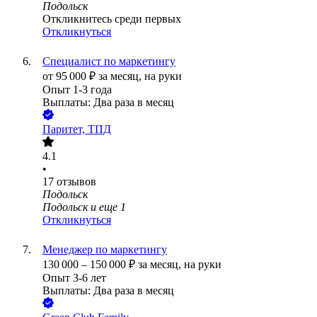
Подольск
Откликнитесь среди первых
Откликнуться
Специалист по маркетингу
от
95 000
₽
за месяц,
на руки
Опыт 1-3 года
Выплаты: Два раза в месяц
Паритет, ТПД
4.1
•
17
отзывов
Подольск
Подольск
и еще
1
Откликнуться
Менеджер по маркетингу
130 000
–
150 000
₽
за месяц,
на руки
Опыт 3-6 лет
Выплаты: Два раза в месяц