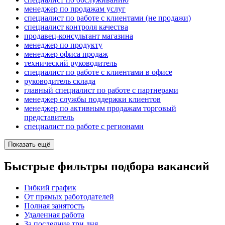
менеджер по продажам услуг
специалист по работе с клиентами (не продажи)
специалист контроля качества
продавец-консультант магазина
менеджер по продукту
менеджер офиса продаж
технический руководитель
специалист по работе с клиентами в офисе
руководитель склада
главный специалист по работе с партнерами
менеджер службы поддержки клиентов
менеджер по активным продажам торговый
представитель
специалист по работе с регионами
Показать ещё
Быстрые фильтры подбора вакансий
Гибкий график
От прямых работодателей
Полная занятость
Удаленная работа
За последние три дня