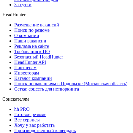
За сутки
HeadHunter
Размещение вакансий
Поиск по резюме
О компании
Наши вакансии
Реклама на сайте
Требования к ПО
Безопасный HeadHunter
HeadHunter API
Партнерам
Инвесторам
Каталог компаний
Поиск по вакансиям в Подольске (Московская область)
Сетка: соцсеть для нетворкинга
Соискателям
hh PRO
Готовое резюме
Все сервисы
Хочу у вас работать
Производственный календарь