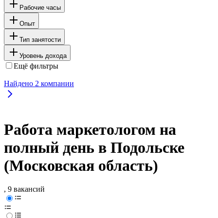
Рабочие часы
Опыт
Тип занятости
Уровень дохода
Ещё фильтры
Найдено
2
компании
Работа маркетологом на
полный день в Подольске
(Московская область)
, 9 вакансий