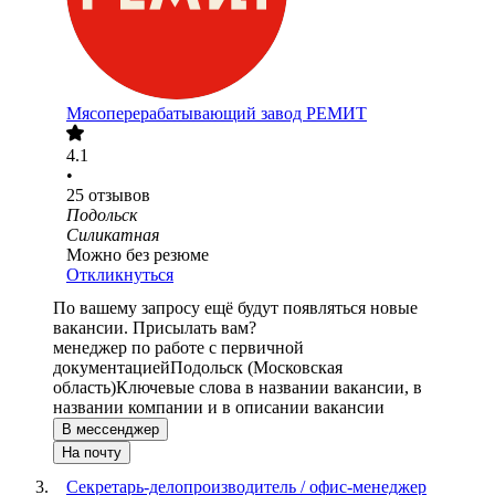
Мясоперерабатывающий завод РЕМИТ
4.1
•
25
отзывов
Подольск
Силикатная
Можно без резюме
Откликнуться
По вашему запросу ещё будут появляться новые
вакансии. Присылать вам?
менеджер по работе с первичной
документацией
Подольск (Московская
область)
Ключевые слова в названии вакансии, в
названии компании и в описании вакансии
В мессенджер
На почту
Секретарь-делопроизводитель / офис-менеджер