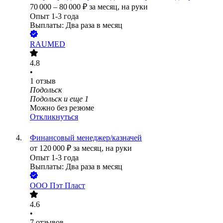
70 000
–
80 000
₽
за месяц,
на руки
Опыт 1-3 года
Выплаты: Два раза в месяц
RAUMED
4.8
•
1
отзыв
Подольск
Подольск
и еще
1
Можно без резюме
Откликнуться
Финансовый менеджер/казначей
от
120 000
₽
за месяц,
на руки
Опыт 1-3 года
Выплаты: Два раза в месяц
ООО
Пэт Пласт
4.6
•
7
отзывов