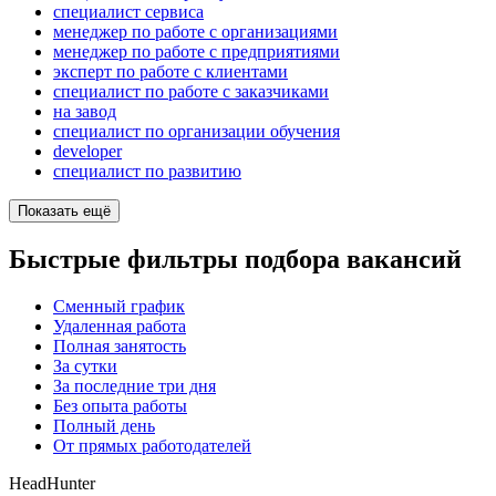
специалист сервиса
менеджер по работе с организациями
менеджер по работе с предприятиями
эксперт по работе с клиентами
специалист по работе с заказчиками
на завод
специалист по организации обучения
developer
специалист по развитию
Показать ещё
Быстрые фильтры подбора вакансий
Сменный график
Удаленная работа
Полная занятость
За сутки
За последние три дня
Без опыта работы
Полный день
От прямых работодателей
HeadHunter