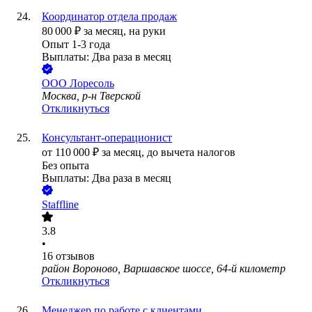
Координатор отдела продаж
80 000
₽
за месяц,
на руки
Опыт 1-3 года
Выплаты: Два раза в месяц
ООО
Лоресоль
Москва, р-н Тверской
Откликнуться
Консультант-операционист
от
110 000
₽
за месяц,
до вычета налогов
Без опыта
Выплаты: Два раза в месяц
Staffline
3.8
•
16
отзывов
район Вороново, Варшавское шоссе, 64-й километр
Откликнуться
Менеджер по работе с клиентами