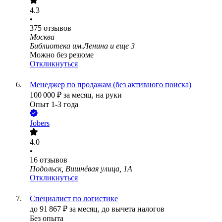
4.3
•
375
отзывов
Москва
Библиотека им.Ленина
и еще
3
Можно без резюме
Откликнуться
Менеджер по продажам (без активного поиска)
100 000
₽
за месяц,
на руки
Опыт 1-3 года
Jobers
4.0
•
16
отзывов
Подольск, Вишнёвая улица, 1А
Откликнуться
Специалист по логистике
до
91 867
₽
за месяц,
до вычета налогов
Без опыта