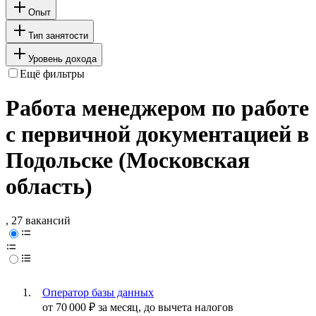
Опыт
Тип занятости
Уровень дохода
Ещё фильтры
Работа менеджером по работе
с первичной документацией в
Подольске (Московская
область)
, 27 вакансий
Оператор базы данных
от
70 000
₽
за месяц,
до вычета налогов