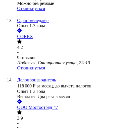
Можно без резюме
Откликнуться
Офис-менеджер
Опыт 1-3 года
COREX
4.2
•
9
отзывов
Подольск, Станционная улица, 22с10
Откликнуться
Делопроизводитель
118 000
₽
за месяц,
до вычета налогов
Опыт 1-3 года
Выплаты: Два раза в месяц
ООО
Мостоотряд-47
3.9
•