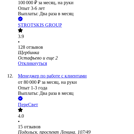
100 000
₽
за месяц,
на руки
Опыт 3-6 лет
Выплаты: Два раза в месяц
STROTSKIS GROUP
3.9
•
128
отзывов
Щербинка
Остафьево
и еще
2
Откликнуться
Менеджер по работе с клиентами
от
80 000
₽
за месяц,
на руки
Опыт 1-3 года
Выплаты: Два раза в месяц
ПереСвет
4.0
•
15
отзывов
Подольск, проспект Ленина, 107/49