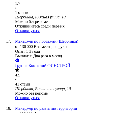
1.7
•
1
отзыв
Щербинка, Южная улица, 10
Можно без резюме
Откликнитесь среди первых
Откликнуться
Менеджер по продажам (Щербинка)
от
130 000
₽
за месяц,
на руки
Опыт 1-3 года
Выплаты: Два раза в месяц
Группа Компаний ФИНСТРОЙ
4.5
•
41
отзыв
Щербинка, Восточная улица, 10
Можно без резюме
Откликнуться
Менеджер по развитию территории