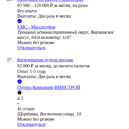
93 500
–
120 000
₽
за месяц,
на руки
Без опыта
Выплаты: Два раза в месяц
ЕМС - Массподбор
Троицкий административный округ, Варшавское
шоссе, 64-й километр, 1с47
Можно без резюме
Откликнуться
Координатор отдела продаж
92 000
₽
за месяц,
до вычета налогов
Опыт 1-3 года
Выплаты: Два раза в месяц
Группа Компаний ФИНСТРОЙ
4.5
•
41
отзыв
Щербинка, Восточная улица, 10
Можно без резюме
Откликнуться