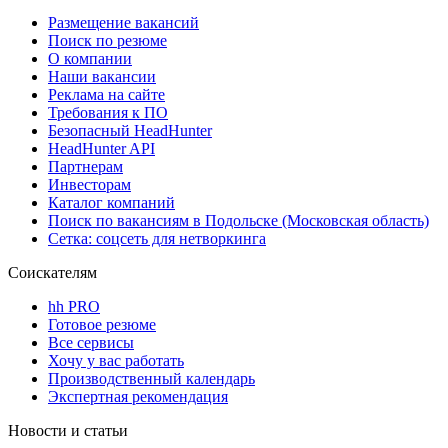
Размещение вакансий
Поиск по резюме
О компании
Наши вакансии
Реклама на сайте
Требования к ПО
Безопасный HeadHunter
HeadHunter API
Партнерам
Инвесторам
Каталог компаний
Поиск по вакансиям в Подольске (Московская область)
Сетка: соцсеть для нетворкинга
Соискателям
hh PRO
Готовое резюме
Все сервисы
Хочу у вас работать
Производственный календарь
Экспертная рекомендация
Новости и статьи