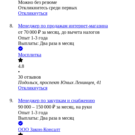
Можно без резюме
Откликнитесь среди первых
Откликнуться
Менеджер по продажам интернет-магазина
от
70 000
₽
за месяц,
до вычета налогов
Опыт 1-3 года
Выплаты: Два раза в месяц
Мосплитка
4.8
•
30
отзывов
Подольск, проспект Юных Ленинцев, 41
Откликнуться
Менеджер по закупкам и снабжению
90 000
–
150 000
₽
за месяц,
на руки
Опыт 1-3 года
Выплаты: Два раза в месяц
ООО
Закон-Консалт