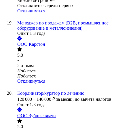
Можно без резюме
Откликнитесь среди первых
Откликнуться
Менеджер по продажам (B2B, промышленное
оборудование и металлоизделия)
Опыт 1-3 года
ООО
Карстон
5.0
•
2
отзыва
Подольск
Подольск
Откликнуться
Координатор/куратор по лечению
120 000
–
140 000
₽
за месяц,
до вычета налогов
Опыт 1-3 года
ООО
Зубные врачи
5.0