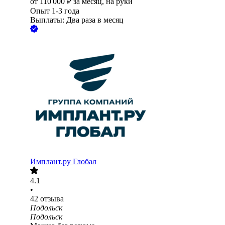
от
110 000
₽
за месяц,
на руки
Опыт 1-3 года
Выплаты: Два раза в месяц
Имплант.ру Глобал
4.1
•
42
отзыва
Подольск
Подольск