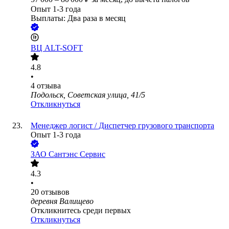
Опыт 1-3 года
Выплаты: Два раза в месяц
ВЦ ALT-SOFT
4.8
•
4
отзыва
Подольск, Советская улица, 41/5
Откликнуться
Менеджер логист / Диспетчер грузового транспорта
Опыт 1-3 года
ЗАО
Сантэнс Сервис
4.3
•
20
отзывов
деревня Валищево
Откликнитесь среди первых
Откликнуться