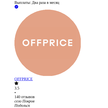
Выплаты: Два раза в месяц
OFFPRICE
3.5
•
140
отзывов
село Покров
Подольск