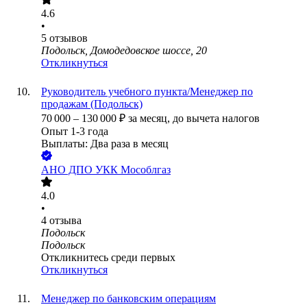
4.6
•
5
отзывов
Подольск, Домодедовское шоссе, 20
Откликнуться
Руководитель учебного пункта/Менеджер по
продажам (Подольск)
70 000
–
130 000
₽
за месяц,
до вычета налогов
Опыт 1-3 года
Выплаты: Два раза в месяц
АНО ДПО УКК Мособлгаз
4.0
•
4
отзыва
Подольск
Подольск
Откликнитесь среди первых
Откликнуться
Менеджер по банковским операциям