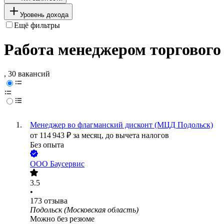
Уровень дохода
Ещё фильтры
Работа менеджером торгового 
, 30 вакансий
Менеджер во флагманский дисконт (МЦД Подольск)
от
114 943
₽
за месяц,
до вычета налогов
Без опыта
ООО
Баусервис
3.5
•
173
отзыва
Подольск (Московская область)
Можно без резюме