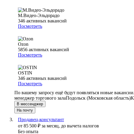
М.Видео-Эльдорадо
346
активных вакансий
Посмотреть
Ozon
5856
активных вакансий
Посмотреть
OSTIN
346
активных вакансий
Посмотреть
По вашему запросу ещё будут появляться новые вакансии
менеджер торгового зала
Подольск (Московская область)
К
В мессенджер
На почту
Продавец-консультант
от
85 500
₽
за месяц,
до вычета налогов
Без опыта