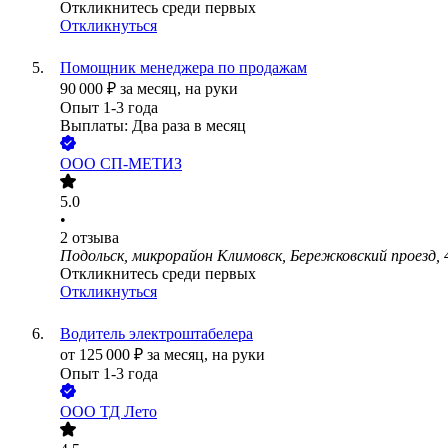
Откликнитесь среди первых
Откликнуться
Помощник менеджера по продажам
90 000
₽
за месяц,
на руки
Опыт 1-3 года
Выплаты: Два раза в месяц
ООО
СП-МЕТИЗ
5.0
•
2
отзыва
Подольск, микрорайон Климовск, Бережковский проезд, 
Откликнитесь среди первых
Откликнуться
Водитель электроштабелера
от
125 000
₽
за месяц,
на руки
Опыт 1-3 года
ООО
ТД Лето