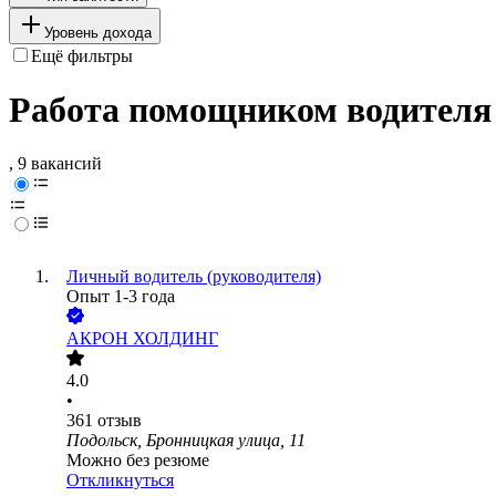
Уровень дохода
Ещё фильтры
Работа помощником водителя 
, 9 вакансий
Личный водитель (руководителя)
Опыт 1-3 года
АКРОН ХОЛДИНГ
4.0
•
361
отзыв
Подольск, Бронницкая улица, 11
Можно без резюме
Откликнуться