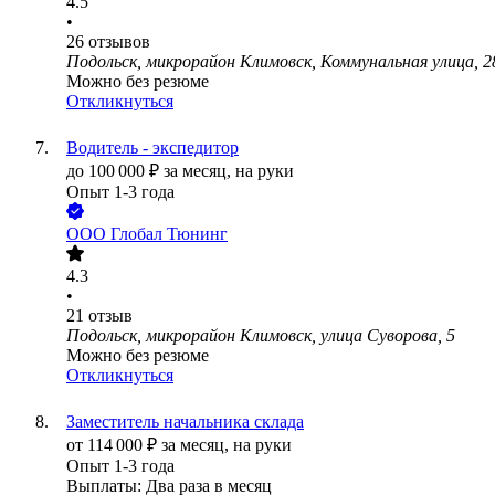
4.5
•
26
отзывов
Подольск, микрорайон Климовск, Коммунальная улица, 2
Можно без резюме
Откликнуться
Водитель - экспедитор
до
100 000
₽
за месяц,
на руки
Опыт 1-3 года
ООО
Глобал Тюнинг
4.3
•
21
отзыв
Подольск, микрорайон Климовск, улица Суворова, 5
Можно без резюме
Откликнуться
Заместитель начальника склада
от
114 000
₽
за месяц,
на руки
Опыт 1-3 года
Выплаты: Два раза в месяц