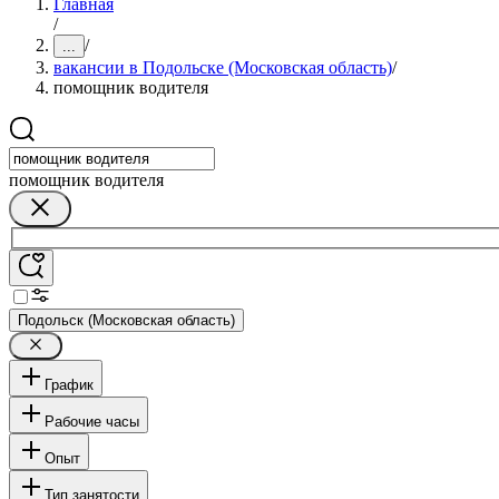
Главная
/
/
...
вакансии в Подольске (Московская область)
/
помощник водителя
помощник водителя
Подольск (Московская область)
График
Рабочие часы
Опыт
Тип занятости