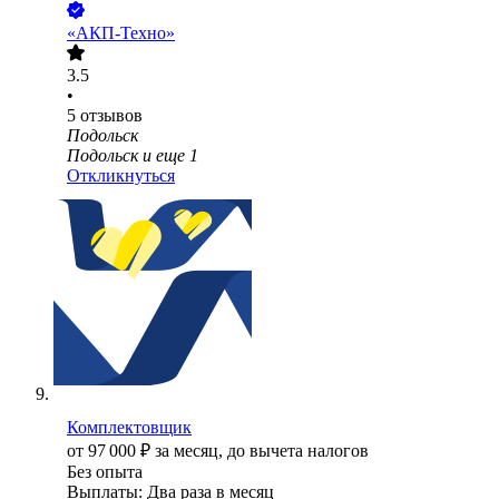
«АКП-Техно»
3.5
•
5
отзывов
Подольск
Подольск
и еще
1
Откликнуться
Комплектовщик
от
97 000
₽
за месяц,
до вычета налогов
Без опыта
Выплаты: Два раза в месяц