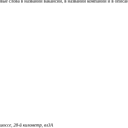
вые слова в названии вакансии, в названии компании и в описа
оссе, 28-й километр, вл3А