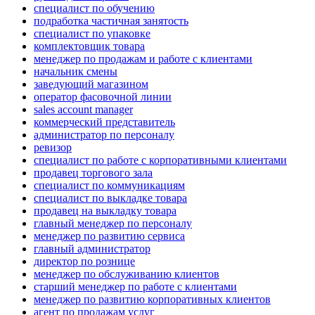
специалист по обучению
подработка частичная занятость
специалист по упаковке
комплектовщик товара
менеджер по продажам и работе с клиентами
начальник смены
заведующий магазином
оператор фасовочной линии
sales account manager
коммерческий представитель
администратор по персоналу
ревизор
специалист по работе с корпоративными клиентами
продавец торгового зала
специалист по коммуникациям
специалист по выкладке товара
продавец на выкладку товара
главный менеджер по персоналу
менеджер по развитию сервиса
главный администратор
директор по рознице
менеджер по обслуживанию клиентов
старший менеджер по работе с клиентами
менеджер по развитию корпоративных клиентов
агент по продажам услуг