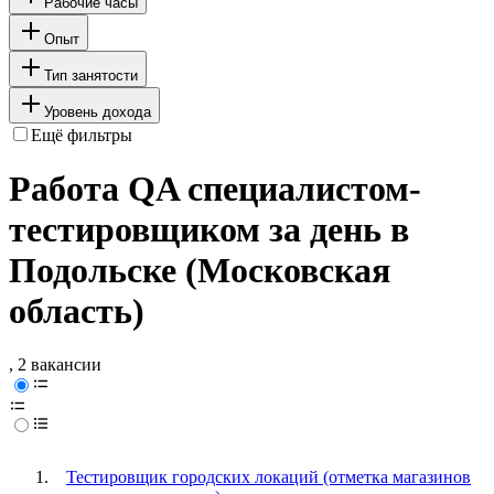
Рабочие часы
Опыт
Тип занятости
Уровень дохода
Ещё фильтры
Работа QA специалистом-
тестировщиком за день в
Подольске (Московская
область)
, 2 вакансии
Тестировщик городских локаций (отметка магазинов