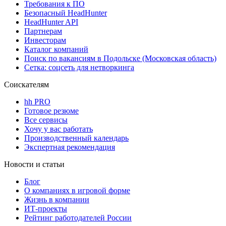
Требования к ПО
Безопасный HeadHunter
HeadHunter API
Партнерам
Инвесторам
Каталог компаний
Поиск по вакансиям в Подольске (Московская область)
Сетка: соцсеть для нетворкинга
Соискателям
hh PRO
Готовое резюме
Все сервисы
Хочу у вас работать
Производственный календарь
Экспертная рекомендация
Новости и статьи
Блог
О компаниях в игровой форме
Жизнь в компании
ИТ-проекты
Рейтинг работодателей России