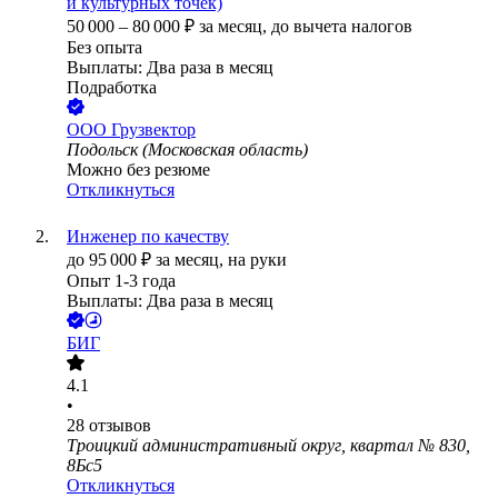
и культурных точек)
50 000
–
80 000
₽
за месяц,
до вычета налогов
Без опыта
Выплаты: Два раза в месяц
Подработка
ООО
Грузвектор
Подольск (Московская область)
Можно без резюме
Откликнуться
Инженер по качеству
до
95 000
₽
за месяц,
на руки
Опыт 1-3 года
Выплаты: Два раза в месяц
БИГ
4.1
•
28
отзывов
Троицкий административный округ, квартал № 830,
8Бс5
Откликнуться