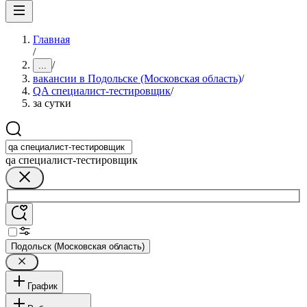
Главная
/
/
...
вакансии в Подольске (Московская область)
/
QA специалист-тестировщик
/
за сутки
qa специалист-тестировщик
Подольск (Московская область)
График