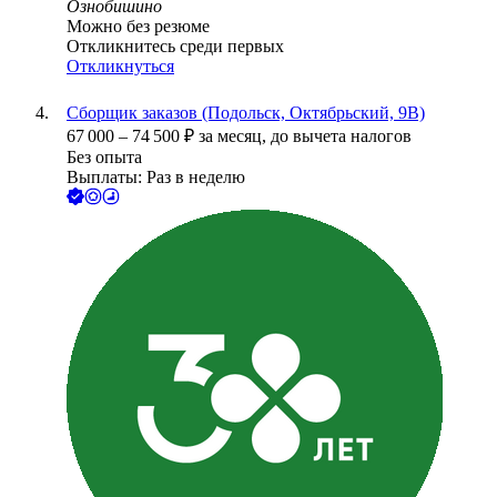
Ознобишино
Можно без резюме
Откликнитесь среди первых
Откликнуться
Сборщик заказов (Подольск, Октябрьский, 9В)
67 000
–
74 500
₽
за месяц,
до вычета налогов
Без опыта
Выплаты: Раз в неделю