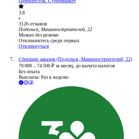
Перекресток. Супермаркет
3.8
•
3126
отзывов
Подольск, Машиностроителей, 22
Можно без резюме
Откликнитесь среди первых
Откликнуться
Сборщик заказов (Подольск, Машиностроителей, 22)
70 000
–
74 500
₽
за месяц,
до вычета налогов
Без опыта
Выплаты: Раз в неделю