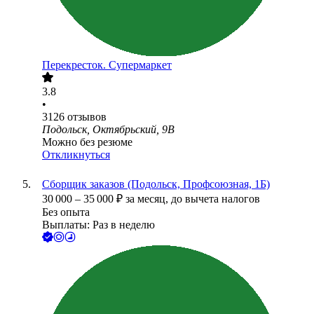
Перекресток. Супермаркет
3.8
•
3126
отзывов
Подольск, Октябрьский, 9В
Можно без резюме
Откликнуться
Сборщик заказов (Подольск, Профсоюзная, 1Б)
30 000
–
35 000
₽
за месяц,
до вычета налогов
Без опыта
Выплаты: Раз в неделю