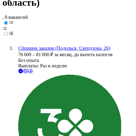
область)
, 8 вакансий
Сборщик заказов (Подольск, Свердлова, 26)
76 600
–
81 000
₽
за месяц,
до вычета налогов
Без опыта
Выплаты: Раз в неделю