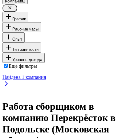
Компания
2
График
Рабочие часы
Опыт
Тип занятости
Уровень дохода
Ещё фильтры
Найдена
1
компания
Работа сборщиком в
компанию Перекрёсток в
Подольске (Московская