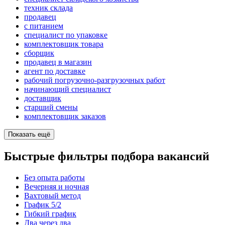
техник склада
продавец
с питанием
специалист по упаковке
комплектовщик товара
сборщик
продавец в магазин
агент по доставке
рабочий погрузочно-разгрузочных работ
начинающий специалист
доставщик
старший смены
комплектовщик заказов
Показать ещё
Быстрые фильтры подбора вакансий
Без опыта работы
Вечерняя и ночная
Вахтовый метод
График 5/2
Гибкий график
Два через два