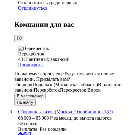
Откликнитесь среди первых
Откликнуться
Компании для вас
Перекрёсток
4317
активных вакансий
Посмотреть
По вашему запросу ещё будут появляться новые
вакансии. Присылать вам?
сборщик
Подольск (Московская область)
В названии
вакансии
Перекрёсток
Перекресток Впрок
В мессенджер
На почту
Сборщик заказов (Москва, Ознобишино, 187)
68 000
–
85 000
₽
за месяц,
до вычета налогов
Без опыта
Выплаты: Раз в неделю