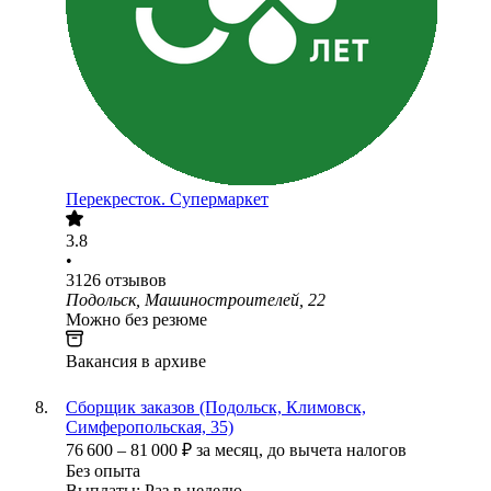
Перекресток. Супермаркет
3.8
•
3126
отзывов
Подольск, Машиностроителей, 22
Можно без резюме
Вакансия в архиве
Сборщик заказов (Подольск, Климовск,
Симферопольская, 35)
76 600
–
81 000
₽
за месяц,
до вычета налогов
Без опыта
Выплаты: Раз в неделю