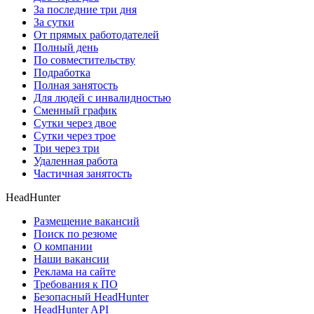
За последние три дня
За сутки
От прямых работодателей
Полный день
По совместительству
Подработка
Полная занятость
Для людей с инвалидностью
Сменный график
Сутки через двое
Сутки через трое
Три через три
Удаленная работа
Частичная занятость
HeadHunter
Размещение вакансий
Поиск по резюме
О компании
Наши вакансии
Реклама на сайте
Требования к ПО
Безопасный HeadHunter
HeadHunter API