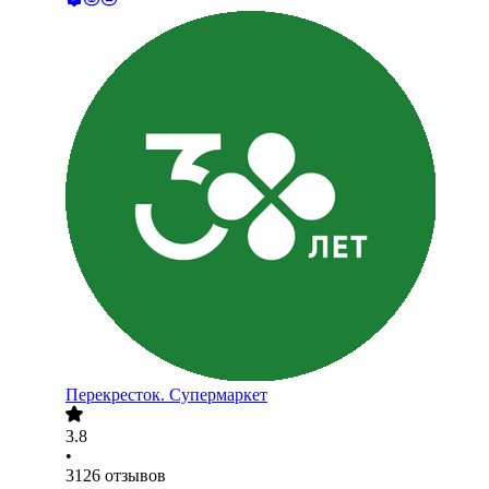
Перекресток. Супермаркет
3.8
•
3126
отзывов