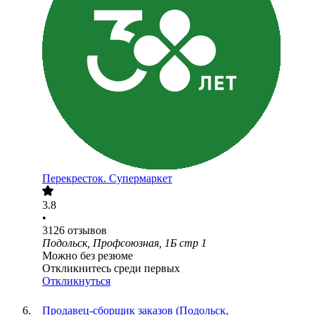
Перекресток. Супермаркет
3.8
•
3126
отзывов
Подольск, Профсоюзная, 1Б стр 1
Можно без резюме
Откликнитесь среди первых
Откликнуться
Продавец-сборщик заказов (Подольск,