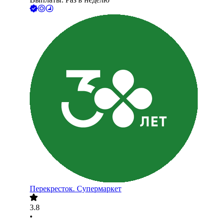
Перекресток. Супермаркет
3.8
•