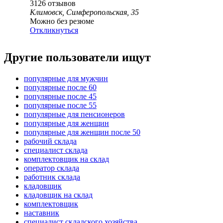
3126
отзывов
Климовск, Симферопольская, 35
Можно без резюме
Откликнуться
Другие пользователи ищут
популярные для мужчин
популярные после 60
популярные после 45
популярные после 55
популярные для пенсионеров
популярные для женщин
популярные для женщин после 50
рабочий склада
специалист склада
комплектовщик на склад
оператор склада
работник склада
кладовщик
кладовщик на склад
комплектовщик
наставник
специалист складского хозяйства