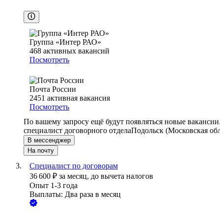
Группа «Интер РАО»
468
активных вакансий
Посмотреть
Почта России
2451
активная вакансия
Посмотреть
По вашему запросу ещё будут появляться новые вакансии
специалист договорного отдела
Подольск (Московская обл
В мессенджер
На почту
Специалист по договорам
36 600
₽
за месяц,
до вычета налогов
Опыт 1-3 года
Выплаты: Два раза в месяц