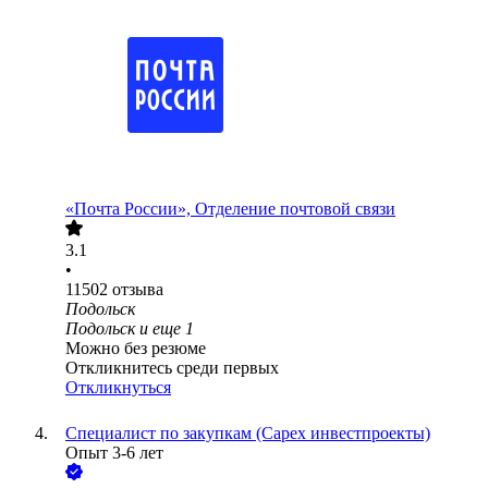
«Почта России», Отделение почтовой связи
3.1
•
11502
отзыва
Подольск
Подольск
и еще
1
Можно без резюме
Откликнитесь среди первых
Откликнуться
Специалист по закупкам (Capex инвестпроекты)
Опыт 3-6 лет