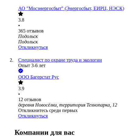
АО "Мосэнергосбыт" (Энергосбыт, ЕИРЦ, НЭСК)
3.8
•
365
отзывов
Подольск
Подольск
Откликнуться
Специалист по охране труда и экологии
Опыт 3-6 лет
ООО
Багерстат Рус
3.9
•
12
отзывов
деревня Новосёлки, территория Технопарка, 12
Откликнитесь среди первых
Откликнуться
Компании для вас