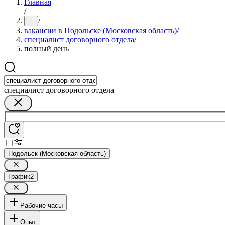
Главная
/
/
...
вакансии в Подольске (Московская область)
/
специалист договорного отдела
/
полный день
специалист договорного отдела
Подольск (Московская область)
График
2
Рабочие часы
Опыт