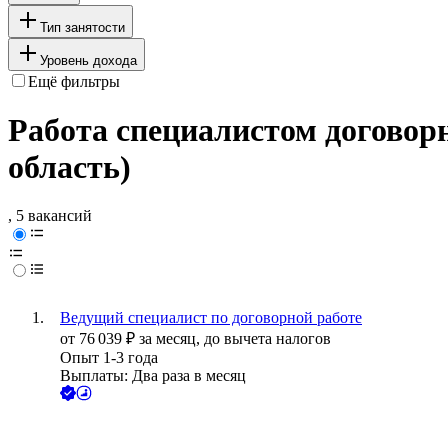
Тип занятости
Уровень дохода
Ещё фильтры
Работа специалистом договор
область)
, 5 вакансий
Ведущий специалист по договорной работе
от
76 039
₽
за месяц,
до вычета налогов
Опыт 1-3 года
Выплаты: Два раза в месяц