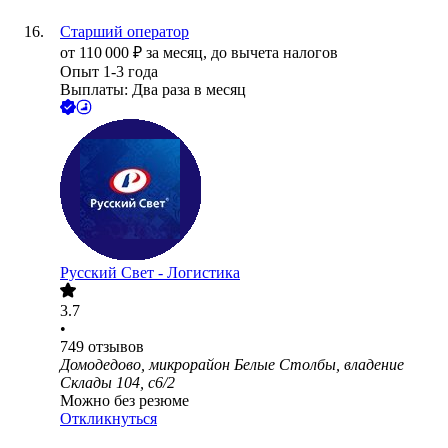
Старший оператор
от
110 000
₽
за месяц,
до вычета налогов
Опыт 1-3 года
Выплаты: Два раза в месяц
Русский Свет - Логистика
3.7
•
749
отзывов
Домодедово, микрорайон Белые Столбы, владение
Склады 104, с6/2
Можно без резюме
Откликнуться