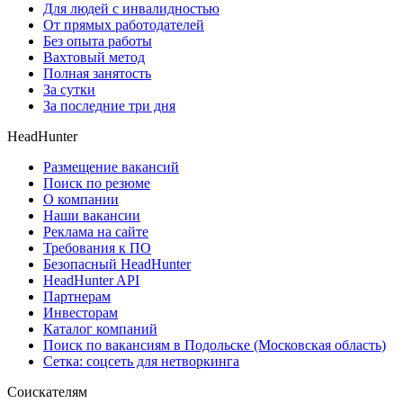
Для людей с инвалидностью
От прямых работодателей
Без опыта работы
Вахтовый метод
Полная занятость
За сутки
За последние три дня
HeadHunter
Размещение вакансий
Поиск по резюме
О компании
Наши вакансии
Реклама на сайте
Требования к ПО
Безопасный HeadHunter
HeadHunter API
Партнерам
Инвесторам
Каталог компаний
Поиск по вакансиям в Подольске (Московская область)
Сетка: соцсеть для нетворкинга
Соискателям