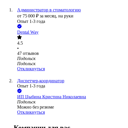
Администратор в стоматологию
от
75 000
₽
за месяц,
на руки
Опыт 1-3 года
Dental Way
4.5
•
47
отзывов
Подольск
Подольск
Откликнуться
Диспетчер-координатор
Опыт 1-3 года
ИП
Цыбина Кристина Николаевна
Подольск
Можно без резюме
Откликнуться
Компании для вас