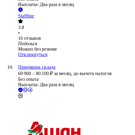
Выплаты: Два раза в месяц
Staffline
3.8
•
16
отзывов
Подольск
Можно без резюме
Откликнуться
Приемщик склада
69 900
–
80 100
₽
за месяц,
до вычета налогов
Без опыта
Выплаты: Два раза в месяц