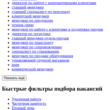
директор по работе с корпоративными клиентами
старший менеджер
старший специалист по персоналу
клиентский менеджер
менеджер по продукции
техник связи
менеджер по работе с клиентами и поддержке продаж
директор по логистике
главный менеджер отдела продаж
менеджер по транспорту
менеджер по сопровождению
специалист по страхованию
менеджер по продаже оборудования
управляющий группой магазинов
врач
коммерческий менеджер
Показать ещё
Быстрые фильтры подбора вакансий
Удаленная работа
Частичная занятость
Полный день