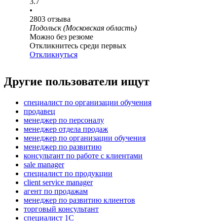
3.7
•
2803
отзыва
Подольск (Московская область)
Можно без резюме
Откликнитесь среди первых
Откликнуться
Другие пользователи ищут
специалист по организации обучения
продавец
менеджер по персоналу
менеджер отдела продаж
менеджер по организации обучения
менеджер по развитию
консультант по работе с клиентами
sale manager
специалист по продукции
client service manager
агент по продажам
менеджер по развитию клиентов
торговый консультант
специалист 1С