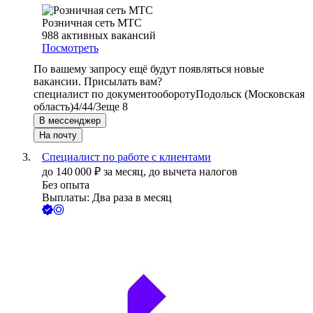
Розничная сеть МТС
988
активных вакансий
Посмотреть
По вашему запросу ещё будут появляться новые
вакансии. Присылать вам?
специалист по документообороту
Подольск (Московская
область)
4/4
4/3
еще 8
В мессенджер
На почту
Специалист по работе с клиентами
до
140 000
₽
за месяц,
до вычета налогов
Без опыта
Выплаты: Два раза в месяц