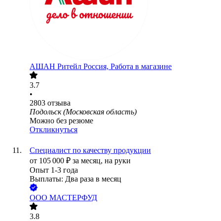
АШАН Ритейл Россия, Работа в магазине
3.7
•
2803
отзыва
Подольск (Московская область)
Можно без резюме
Откликнуться
Специалист по качеству продукции
от
105 000
₽
за месяц,
на руки
Опыт 1-3 года
Выплаты: Два раза в месяц
ООО
МАСТЕРФУД
3.8