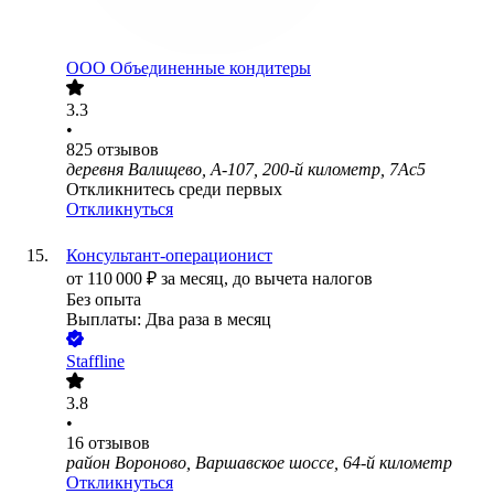
ООО
Объединенные кондитеры
3.3
•
825
отзывов
деревня Валищево, А-107, 200-й километр, 7Ас5
Откликнитесь среди первых
Откликнуться
Консультант-операционист
от
110 000
₽
за месяц,
до вычета налогов
Без опыта
Выплаты: Два раза в месяц
Staffline
3.8
•
16
отзывов
район Вороново, Варшавское шоссе, 64-й километр
Откликнуться