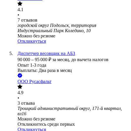
4.1
•
7
отзывов
городской округ Подольск, территория
Индустриальный Парк Коледино, 10
Можно без резюме
Откликнуться
Диспетчер весовщик на АБЗ
90 000
–
95 000
₽
за месяц,
до вычета налогов
Опыт 1-3 года
Выплаты: Два раза в месяц
ООО
Русасфальт
4.9
•
3
отзыва
Троицкий административный округ, 171-й квартал,
вл16
Можно без резюме
Откликнитесь среди первых
Откликнуться