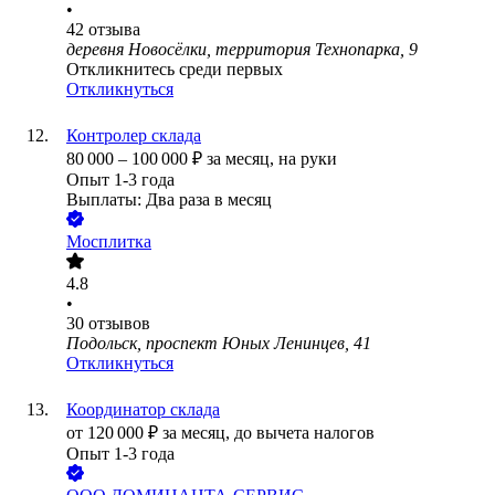
•
42
отзыва
деревня Новосёлки, территория Технопарка, 9
Откликнитесь среди первых
Откликнуться
Контролер склада
80 000
–
100 000
₽
за месяц,
на руки
Опыт 1-3 года
Выплаты: Два раза в месяц
Мосплитка
4.8
•
30
отзывов
Подольск, проспект Юных Ленинцев, 41
Откликнуться
Координатор склада
от
120 000
₽
за месяц,
до вычета налогов
Опыт 1-3 года