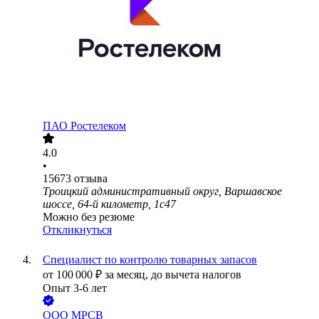
ПАО
Ростелеком
4.0
•
15673
отзыва
Троицкий административный округ, Варшавское
шоссе, 64-й километр, 1с47
Можно без резюме
Откликнуться
Специалист по контролю товарных запасов
от
100 000
₽
за месяц,
до вычета налогов
Опыт 3-6 лет
ООО
МРСВ