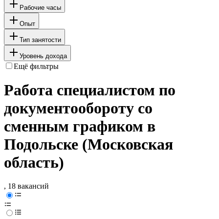
Рабочие часы
Опыт
Тип занятости
Уровень дохода
Ещё фильтры
Работа специалистом по
документообороту со
сменным графиком в
Подольске (Московская
область)
, 18 вакансий