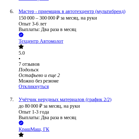
Мастер - приемщик в автотехцентр (мультибренд)
150 000
–
300 000
₽
за месяц,
на руки
Опыт 3-6 лет
Выплаты: Два раза в месяц
Техцентр Автомолот
5.0
•
7
отзывов
Подольск
Остафьево
и еще
2
Можно без резюме
Откликнуться
Учётчик нерудных материалов (график 2/2)
до
80 000
₽
за месяц,
на руки
Опыт 1-3 года
Выплаты: Два раза в месяц
КрашМаш, ГК