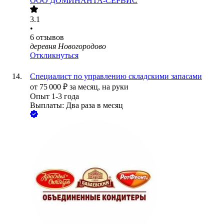
ООО
ДОМИНАНТА-СЕРВИС
3.1
•
6
отзывов
деревня Новогородово
Откликнуться
Специалист по управлению складскими запасами
от
75 000
₽
за месяц,
на руки
Опыт 1-3 года
Выплаты: Два раза в месяц