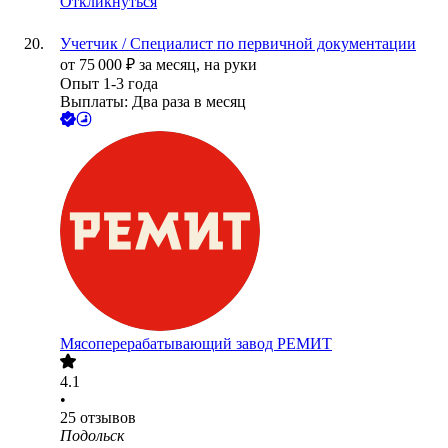
Откликнуться
Учетчик / Специалист по первичной документации
от
75 000
₽
за месяц,
на руки
Опыт 1-3 года
Выплаты: Два раза в месяц
Мясоперерабатывающий завод РЕМИТ
4.1
•
25
отзывов
Подольск