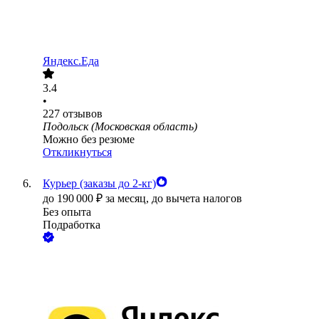
Яндекс.Еда
3.4
•
227
отзывов
Подольск (Московская область)
Можно без резюме
Откликнуться
Курьер (заказы до 2-кг)
до
190 000
₽
за месяц,
до вычета налогов
Без опыта
Подработка