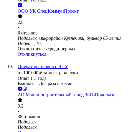
ООО
УК СпецКоммунПроект
2.8
•
6
отзывов
Подольск, микрорайон Кузнечики, бульвар 65-летия
Победы, 16
Откликнитесь среди первых
Откликнуться
Оператор станков с ЧПУ
от
100 000
₽
за месяц,
на руки
Опыт 1-3 года
Выплаты: Два раза в месяц
АО
Машиностроительный завод ЗиО-Подольск
3.2
•
38
отзывов
Подольск
Подольск