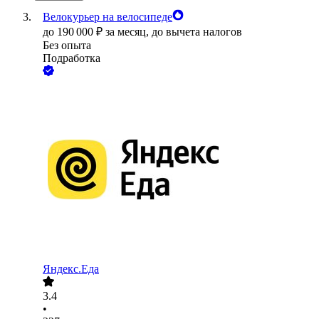
Велокурьер на велосипеде
до
190 000
₽
за месяц,
до вычета налогов
Без опыта
Подработка
Яндекс.Еда
3.4
•