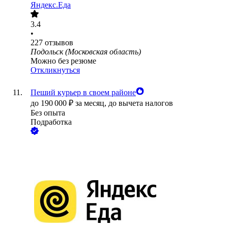
Яндекс.Еда
3.4
•
227
отзывов
Подольск (Московская область)
Можно без резюме
Откликнуться
Пеший курьер в своем районе
до
190 000
₽
за месяц,
до вычета налогов
Без опыта
Подработка