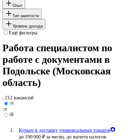
Опыт
Тип занятости
Уровень дохода
Ещё фильтры
Работа специалистом по
работе с документами в
Подольске (Московская
область)
, 212 вакансий
Курьер в доставку универсальных товаров
до
190 000
₽
за месяц,
до вычета налогов