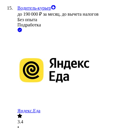
Водитель-курьер
до
190 000
₽
за месяц,
до вычета налогов
Без опыта
Подработка
Яндекс.Еда
3.4
•