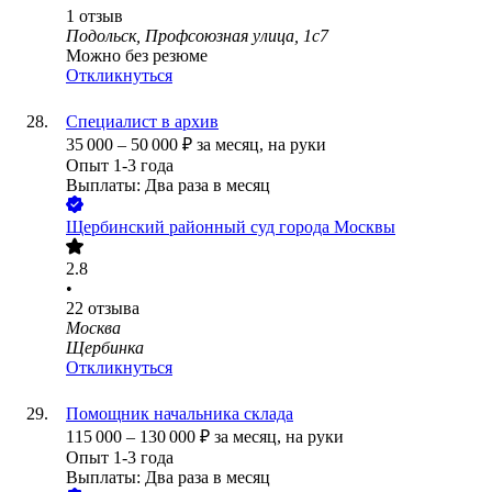
1
отзыв
Подольск, Профсоюзная улица, 1с7
Можно без резюме
Откликнуться
Специалист в архив
35 000
–
50 000
₽
за месяц,
на руки
Опыт 1-3 года
Выплаты: Два раза в месяц
Щербинский районный суд города Москвы
2.8
•
22
отзыва
Москва
Щербинка
Откликнуться
Помощник начальника склада
115 000
–
130 000
₽
за месяц,
на руки
Опыт 1-3 года
Выплаты: Два раза в месяц