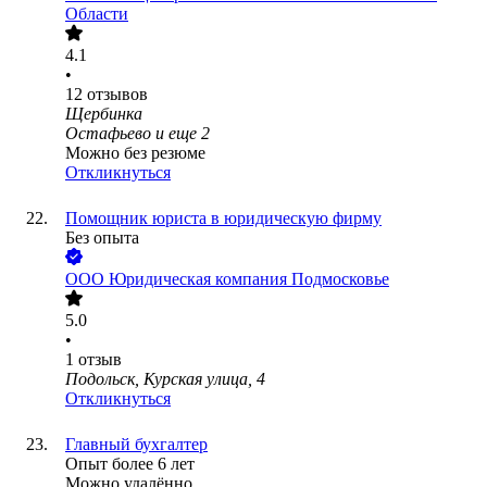
Области
4.1
•
12
отзывов
Щербинка
Остафьево
и еще
2
Можно без резюме
Откликнуться
Помощник юриста в юридическую фирму
Без опыта
ООО
Юридическая компания Подмосковье
5.0
•
1
отзыв
Подольск, Курская улица, 4
Откликнуться
Главный бухгалтер
Опыт более 6 лет
Можно удалённо