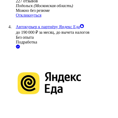
227
отзывов
Подольск (Московская область)
Можно без резюме
Откликнуться
Автокурьер к партнёру Яндекс Еда
до
190 000
₽
за месяц,
до вычета налогов
Без опыта
Подработка