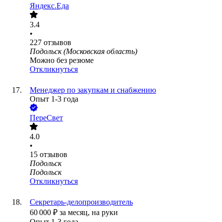
Яндекс.Еда
3.4
•
227
отзывов
Подольск (Московская область)
Можно без резюме
Откликнуться
Менеджер по закупкам и снабжению
Опыт 1-3 года
ПереСвет
4.0
•
15
отзывов
Подольск
Подольск
Откликнуться
Секретарь-делопроизводитель
60 000
₽
за месяц,
на руки
Опыт 1-3 года