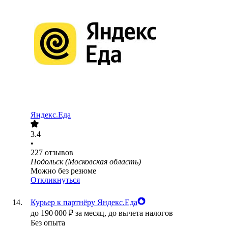
Яндекс.Еда
3.4
•
227
отзывов
Подольск (Московская область)
Можно без резюме
Откликнуться
Курьер к партнёру Яндекс.Еда
до
190 000
₽
за месяц,
до вычета налогов
Без опыта