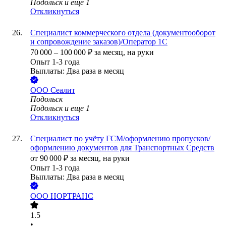
Подольск
и еще
1
Откликнуться
Специалист коммерческого отдела (документооборот
и сопровождение заказов)/Оператор 1С
70 000
–
100 000
₽
за месяц,
на руки
Опыт 1-3 года
Выплаты: Два раза в месяц
ООО
Сеалит
Подольск
Подольск
и еще
1
Откликнуться
Специалист по учёту ГСМ/оформлению пропусков/
оформлению документов для Транспортных Средств
от
90 000
₽
за месяц,
на руки
Опыт 1-3 года
Выплаты: Два раза в месяц
ООО
НОРТРАНС
1.5
•