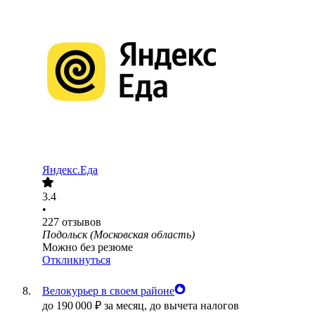
Яндекс.Еда
3.4
•
227
отзывов
Подольск (Московская область)
Можно без резюме
Откликнуться
Велокурьер в своем районе
до
190 000
₽
за месяц,
до вычета налогов