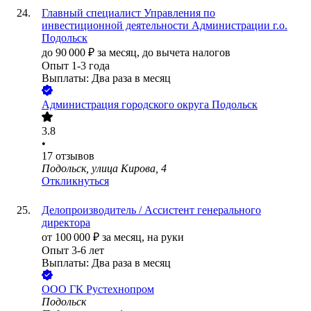
Главный специалист Управления по
инвестиционной деятельности Администрации г.о.
Подольск
до
90 000
₽
за месяц,
до вычета налогов
Опыт 1-3 года
Выплаты: Два раза в месяц
Администрация городского округа Подольск
3.8
•
17
отзывов
Подольск, улица Кирова, 4
Откликнуться
Делопроизводитель / Ассистент генерального
директора
от
100 000
₽
за месяц,
на руки
Опыт 3-6 лет
Выплаты: Два раза в месяц
ООО
ГК Рустехнопром
Подольск