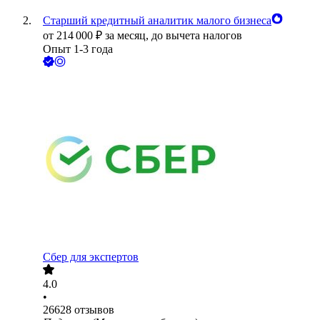
Старший кредитный аналитик малого бизнеса
от
214 000
₽
за месяц,
до вычета налогов
Опыт 1-3 года
Сбер для экспертов
4.0
•
26628
отзывов