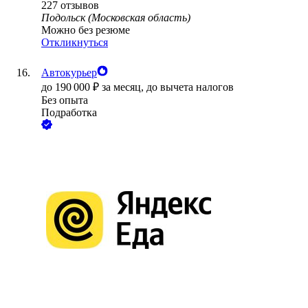
227
отзывов
Подольск (Московская область)
Можно без резюме
Откликнуться
Автокурьер
до
190 000
₽
за месяц,
до вычета налогов
Без опыта
Подработка