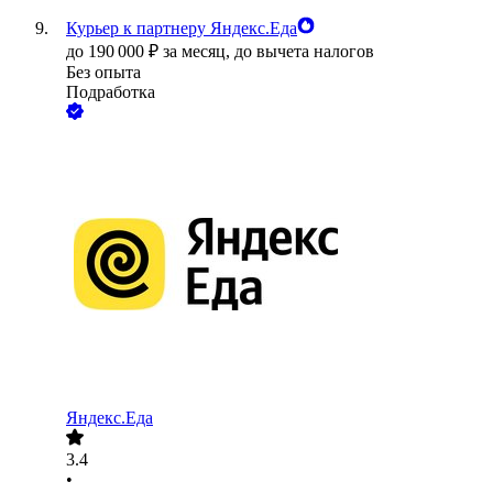
Курьер к партнеру Яндекс.Еда
до
190 000
₽
за месяц,
до вычета налогов
Без опыта
Подработка
Яндекс.Еда
3.4
•