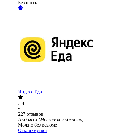
Без опыта
Яндекс.Еда
3.4
•
227
отзывов
Подольск (Московская область)
Можно без резюме
Откликнуться