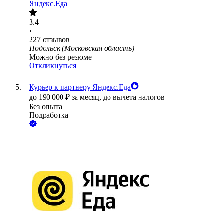
Яндекс.Еда
3.4
•
227
отзывов
Подольск (Московская область)
Можно без резюме
Откликнуться
Курьер к партнеру Яндекс.Еда
до
190 000
₽
за месяц,
до вычета налогов
Без опыта
Подработка