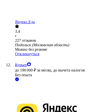
Яндекс.Еда
3.4
•
227
отзывов
Подольск (Московская область)
Можно без резюме
Откликнуться
Курьер
до
190 000
₽
за месяц,
до вычета налогов
Без опыта