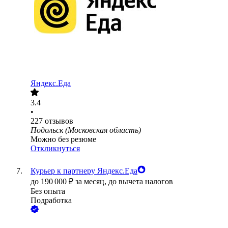
Яндекс.Еда
3.4
•
227
отзывов
Подольск (Московская область)
Можно без резюме
Откликнуться
Курьер к партнеру Яндекс.Еда
до
190 000
₽
за месяц,
до вычета налогов
Без опыта
Подработка