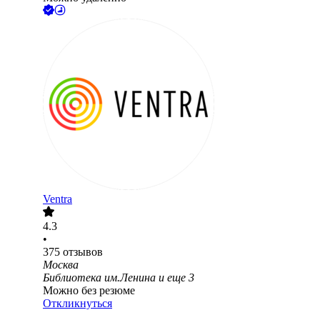
Ventra
4.3
•
375
отзывов
Москва
Библиотека им.Ленина
и еще
3
Можно без резюме
Откликнуться