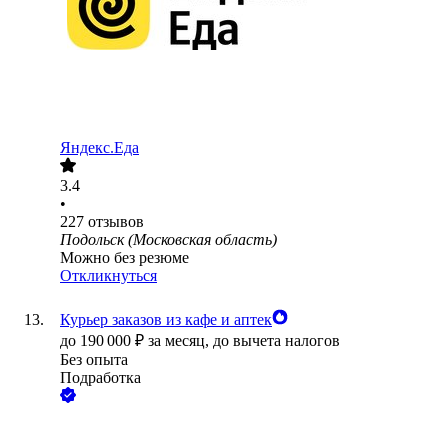
Яндекс.Еда
3.4
•
227
отзывов
Подольск (Московская область)
Можно без резюме
Откликнуться
Курьер заказов из кафе и аптек
до
190 000
₽
за месяц,
до вычета налогов
Без опыта
Подработка