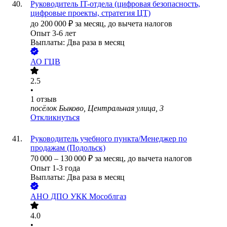
Руководитель IT-отдела (цифровая безопасность,
цифровые проекты, стратегия ЦТ)
до
200 000
₽
за месяц,
до вычета налогов
Опыт 3-6 лет
Выплаты: Два раза в месяц
АО
ГЦВ
2.5
•
1
отзыв
посёлок Быково, Центральная улица, 3
Откликнуться
Руководитель учебного пункта/Менеджер по
продажам (Подольск)
70 000
–
130 000
₽
за месяц,
до вычета налогов
Опыт 1-3 года
Выплаты: Два раза в месяц
АНО ДПО УКК Мособлгаз
4.0
•