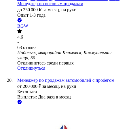
Менеджер по оптовым продажам
до
250 000
₽
за месяц,
на руки
Опыт 1-3 года
RGW
4.6
•
63
отзыва
Подольск, микрорайон Климовск, Коммунальная
улица, 50
Откликнитесь среди первых
Откликнуться
Менеджер по продажам автомобилей с пробегом
от
200 000
₽
за месяц,
на руки
Без опыта
Выплаты: Два раза в месяц