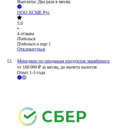
Выплаты: Два раза в месяц
ООО
ХСМЕ Рус
5.0
•
4
отзыва
Подольск
Подольск
и еще
1
Откликнуться
Менеджер по продажам продуктов эквайринга
от
160 000
₽
за месяц,
до вычета налогов
Опыт 1-3 года