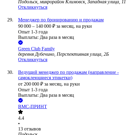
Подольск, микрорайон Климовск, Западная улица, 11
Откликнуться
Менеджер по бронированию и продажам
90 000
–
140 000
₽
за месяц,
на руки
Опыт 1-3 года
Выплаты: Два раза в месяц
Green Club Family
деревня Дубечино, Перспективная улица, 2Б
Откликнуться
Ведущий менеджер по продажам (направление -
самоклеющиеся этикетки)
от
200 000
₽
за месяц,
на руки
Опыт 1-3 года
Выплаты: Два раза в месяц
ВМС-ПРИНТ
4.4
•
13
отзывов
Подольск