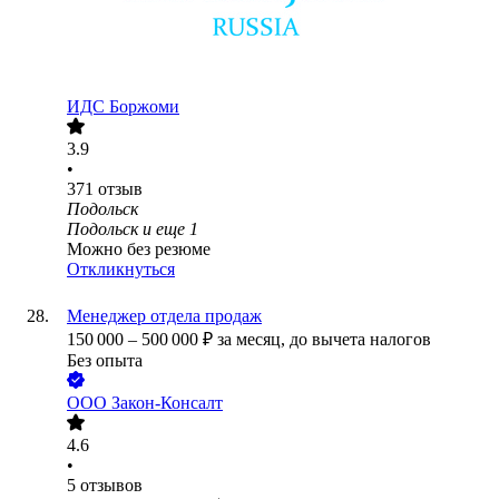
ИДС Боржоми
3.9
•
371
отзыв
Подольск
Подольск
и еще
1
Можно без резюме
Откликнуться
Менеджер отдела продаж
150 000
–
500 000
₽
за месяц,
до вычета налогов
Без опыта
ООО
Закон-Консалт
4.6
•
5
отзывов