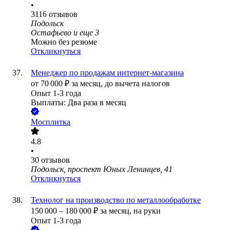
•
3116
отзывов
Подольск
Остафьево
и еще
3
Можно без резюме
Откликнуться
Менеджер по продажам интернет-магазина
от
70 000
₽
за месяц,
до вычета налогов
Опыт 1-3 года
Выплаты: Два раза в месяц
Мосплитка
4.8
•
30
отзывов
Подольск, проспект Юных Ленинцев, 41
Откликнуться
Технолог на производство по металлообработке
150 000
–
180 000
₽
за месяц,
на руки
Опыт 1-3 года