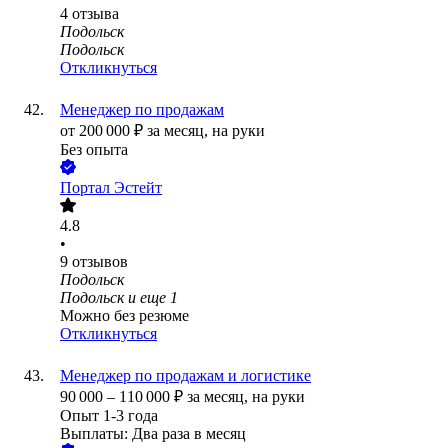
4
отзыва
Подольск
Подольск
Откликнуться
Менеджер по продажам
от
200 000
₽
за месяц,
на руки
Без опыта
Портал Эстейт
4.8
•
9
отзывов
Подольск
Подольск
и еще
1
Можно без резюме
Откликнуться
Менеджер по продажам и логистике
90 000
–
110 000
₽
за месяц,
на руки
Опыт 1-3 года
Выплаты: Два раза в месяц