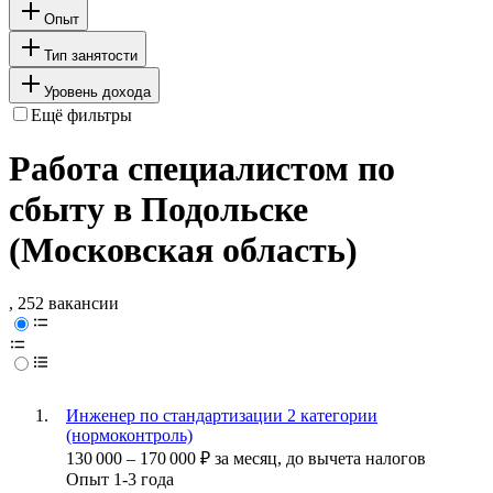
Опыт
Тип занятости
Уровень дохода
Ещё фильтры
Работа специалистом по
сбыту в Подольске
(Московская область)
, 252 вакансии
Инженер по стандартизации 2 категории
(нормоконтроль)
130 000
–
170 000
₽
за месяц,
до вычета налогов
Опыт 1-3 года