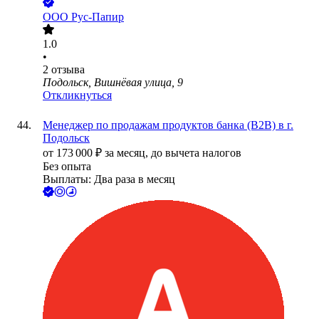
ООО
Рус-Папир
1.0
•
2
отзыва
Подольск, Вишнёвая улица, 9
Откликнуться
Менеджер по продажам продуктов банка (B2B) в г.
Подольск
от
173 000
₽
за месяц,
до вычета налогов
Без опыта
Выплаты: Два раза в месяц