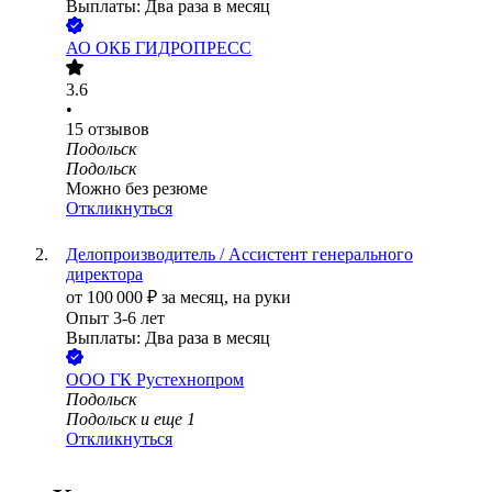
Выплаты: Два раза в месяц
АО
ОКБ ГИДРОПРЕСС
3.6
•
15
отзывов
Подольск
Подольск
Можно без резюме
Откликнуться
Делопроизводитель / Ассистент генерального
директора
от
100 000
₽
за месяц,
на руки
Опыт 3-6 лет
Выплаты: Два раза в месяц
ООО
ГК Рустехнопром
Подольск
Подольск
и еще
1
Откликнуться