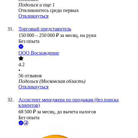
Подольск
и еще
1
Откликнитесь среди первых
Откликнуться
Торговый представитель
150 000
–
250 000
₽
за месяц,
на руки
Без опыта
ООО
Восхождение
4.2
•
56
отзывов
Подольск (Московская область)
Откликнуться
Ассистент менеджера по продажам (без поиска
клиентов)
68 500
₽
за месяц,
до вычета налогов
Без опыта