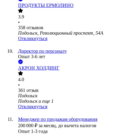
ПРОДУКТЫ ЕРМОЛИНО
3.9
•
358
отзывов
Подольск, Революционный проспект, 54А
Откликнуться
Директор по персоналу
Опыт 3-6 лет
АКРОН ХОЛДИНГ
4.0
•
361
отзыв
Подольск
Подольск
и еще
1
Откликнуться
Менеджер по продажам оборудования
200 000
₽
за месяц,
до вычета налогов
Опыт 1-3 года