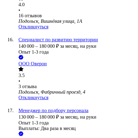
4.0
•
16
отзывов
Подольск, Вишнёвая улица, 1А
Откликнуться
Специалист по развитию территории
140 000
–
180 000
₽
за месяц,
на руки
Опыт 1-3 года
ООО
Оверон
3.5
•
3
отзыва
Подольск, Фабричный проезд, 4
Откликнуться
Менеджер по подбору персонала
130 000
–
180 000
₽
за месяц,
на руки
Опыт 1-3 года
Выплаты: Два раза в месяц