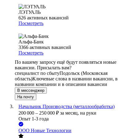
ЛЭТУАЛЬ
626
активных вакансий
Посмотреть
Альфа-Банк
3366
активных вакансий
Посмотреть
По вашему запросу ещё будут появляться новые
вакансии. Присылать вам?
специалист по сбыту
Подольск (Московская
область)
Ключевые слова в названии вакансии, в
названии компании и в описании вакансии
В мессенджер
На почту
Начальник Производства (металлообработка)
200 000
–
250 000
₽
за месяц,
на руки
Опыт 1-3 года
ООО
Новые Технологии