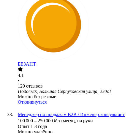
БЕЗАНТ
4.1
•
120
отзывов
Подольск, Большая Серпуховская улица, 230с1
Можно без резюме
Откликнуться
Менеджер по продажам B2B / Инженер-консультант
100 000
–
250 000
₽
за месяц,
на руки
Опыт 1-3 года
Можно удалённо