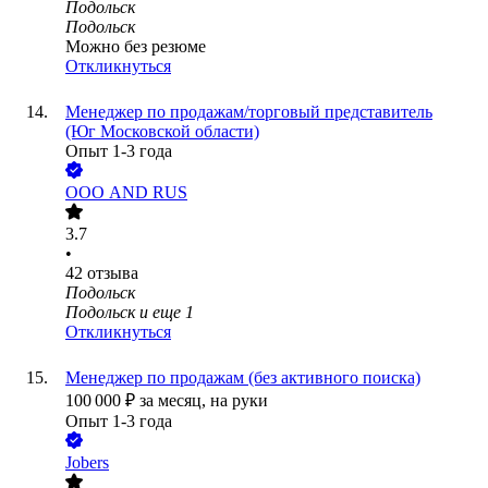
Подольск
Подольск
Можно без резюме
Откликнуться
Менеджер по продажам/торговый представитель
(Юг Московской области)
Опыт 1-3 года
ООО
AND RUS
3.7
•
42
отзыва
Подольск
Подольск
и еще
1
Откликнуться
Менеджер по продажам (без активного поиска)
100 000
₽
за месяц,
на руки
Опыт 1-3 года
Jobers