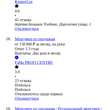
Kronos5.ru
4.6
•
42
отзыва
деревня Большое Толбино, Дорожная улица, 1
Откликнуться
Менеджер по продажам
от
150 000
₽
за месяц,
на руки
Опыт 1-3 года
Выплаты: Два раза в месяц
FaMa PROFI CENTRE
3.9
•
23
отзыва
Подольск
Подольск
Откликнитесь среди первых
Откликнуться
Менеджер по продажам / Региональный менеджер /