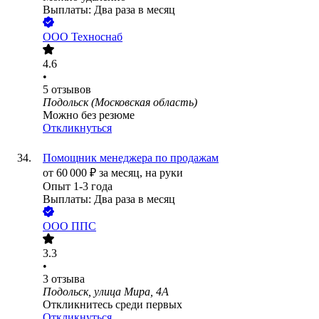
Выплаты: Два раза в месяц
ООО
Техноснаб
4.6
•
5
отзывов
Подольск (Московская область)
Можно без резюме
Откликнуться
Помощник менеджера по продажам
от
60 000
₽
за месяц,
на руки
Опыт 1-3 года
Выплаты: Два раза в месяц
ООО
ППС
3.3
•
3
отзыва
Подольск, улица Мира, 4А
Откликнитесь среди первых
Откликнуться