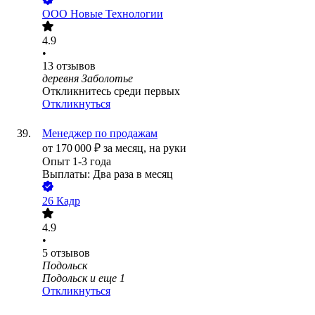
ООО
Новые Технологии
4.9
•
13
отзывов
деревня Заболотье
Откликнитесь среди первых
Откликнуться
Менеджер по продажам
от
170 000
₽
за месяц,
на руки
Опыт 1-3 года
Выплаты: Два раза в месяц
26 Кадр
4.9
•
5
отзывов
Подольск
Подольск
и еще
1
Откликнуться