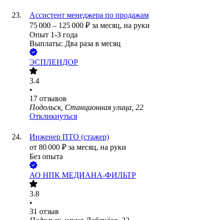
Ассистент менеджера по продажам
75 000
–
125 000
₽
за месяц,
на руки
Опыт 1-3 года
Выплаты: Два раза в месяц
ЭСПЛЕНДОР
3.4
•
17
отзывов
Подольск, Станционная улица, 22
Откликнуться
Инженер ПТО (стажер)
от
80 000
₽
за месяц,
на руки
Без опыта
АО
НПК МЕДИАНА-ФИЛЬТР
3.8
•
31
отзыв