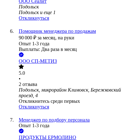
ООО
Сеалит
Подольск
Подольск
и еще
1
Откликнуться
Помощник менеджера по продажам
90 000
₽
за месяц,
на руки
Опыт 1-3 года
Выплаты: Два раза в месяц
ООО
СП-МЕТИЗ
5.0
•
2
отзыва
Подольск, микрорайон Климовск, Бережковский
проезд, 4
Откликнитесь среди первых
Откликнуться
Менеджер по подбору персонала
Опыт 1-3 года
ПРОДУКТЫ ЕРМОЛИНО