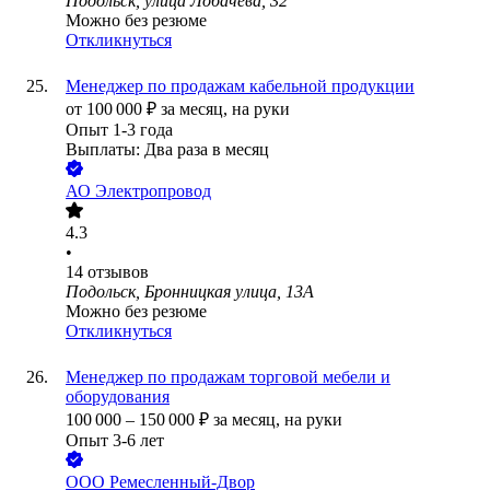
Подольск, улица Лобачёва, 32
Можно без резюме
Откликнуться
Менеджер по продажам кабельной продукции
от
100 000
₽
за месяц,
на руки
Опыт 1-3 года
Выплаты: Два раза в месяц
АО
Электропровод
4.3
•
14
отзывов
Подольск, Бронницкая улица, 13А
Можно без резюме
Откликнуться
Менеджер по продажам торговой мебели и
оборудования
100 000
–
150 000
₽
за месяц,
на руки
Опыт 3-6 лет
ООО
Ремесленный-Двор