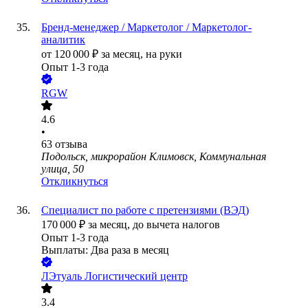
Бренд-менеджер / Маркетолог / Маркетолог-
аналитик
от
120 000
₽
за месяц,
на руки
Опыт 1-3 года
RGW
4.6
•
63
отзыва
Подольск, микрорайон Климовск, Коммунальная
улица, 50
Откликнуться
Специалист по работе с претензиями (ВЭД)
170 000
₽
за месяц,
до вычета налогов
Опыт 1-3 года
Выплаты: Два раза в месяц
ЛЭтуаль Логистический центр
3.4