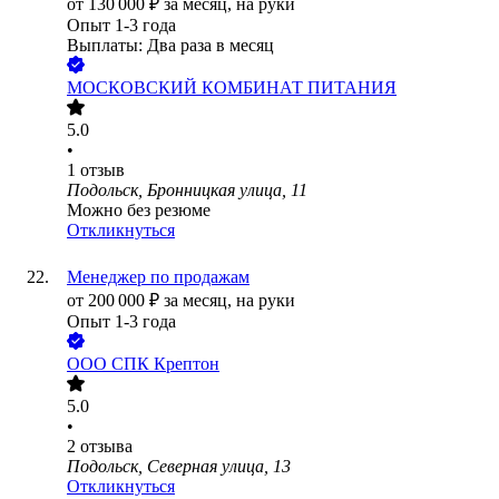
от
130 000
₽
за месяц,
на руки
Опыт 1-3 года
Выплаты: Два раза в месяц
МОСКОВСКИЙ КОМБИНАТ ПИТАНИЯ
5.0
•
1
отзыв
Подольск, Бронницкая улица, 11
Можно без резюме
Откликнуться
Менеджер по продажам
от
200 000
₽
за месяц,
на руки
Опыт 1-3 года
ООО
СПК Крептон
5.0
•
2
отзыва
Подольск, Северная улица, 13
Откликнуться