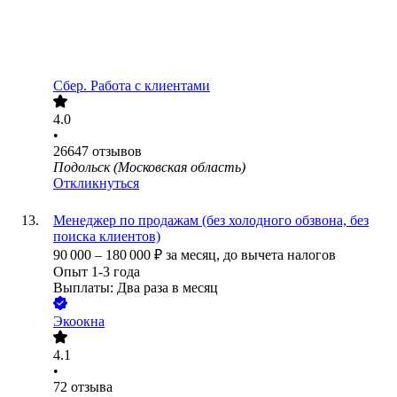
Сбер. Работа с клиентами
4.0
•
26647
отзывов
Подольск (Московская область)
Откликнуться
Менеджер по продажам (без холодного обзвона, без
поиска клиентов)
90 000
–
180 000
₽
за месяц,
до вычета налогов
Опыт 1-3 года
Выплаты: Два раза в месяц
Экоокна
4.1
•
72
отзыва