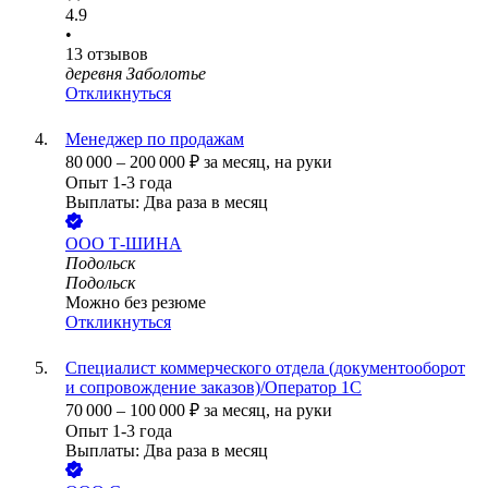
4.9
•
13
отзывов
деревня Заболотье
Откликнуться
Менеджер по продажам
80 000
–
200 000
₽
за месяц,
на руки
Опыт 1-3 года
Выплаты: Два раза в месяц
ООО
Т-ШИНА
Подольск
Подольск
Можно без резюме
Откликнуться
Специалист коммерческого отдела (документооборот
и сопровождение заказов)/Оператор 1С
70 000
–
100 000
₽
за месяц,
на руки
Опыт 1-3 года
Выплаты: Два раза в месяц