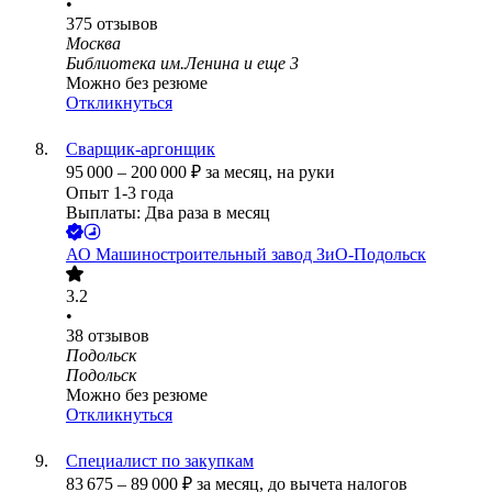
•
375
отзывов
Москва
Библиотека им.Ленина
и еще
3
Можно без резюме
Откликнуться
Сварщик-аргонщик
95 000
–
200 000
₽
за месяц,
на руки
Опыт 1-3 года
Выплаты: Два раза в месяц
АО
Машиностроительный завод ЗиО-Подольск
3.2
•
38
отзывов
Подольск
Подольск
Можно без резюме
Откликнуться
Специалист по закупкам
83 675
–
89 000
₽
за месяц,
до вычета налогов