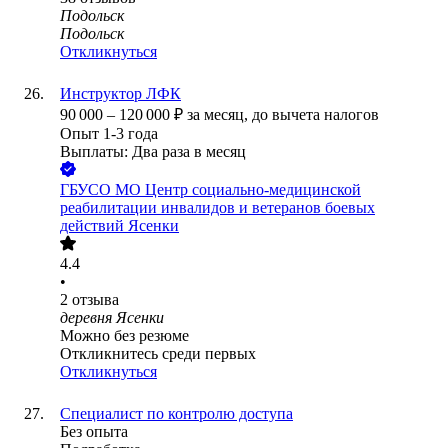
Подольск
Подольск
Откликнуться
Инструктор ЛФК
90 000
–
120 000
₽
за месяц,
до вычета налогов
Опыт 1-3 года
Выплаты: Два раза в месяц
ГБУСО МО Центр социально-медицинской
реабилитации инвалидов и ветеранов боевых
действий Ясенки
4.4
•
2
отзыва
деревня Ясенки
Можно без резюме
Откликнитесь среди первых
Откликнуться
Специалист по контролю доступа
Без опыта