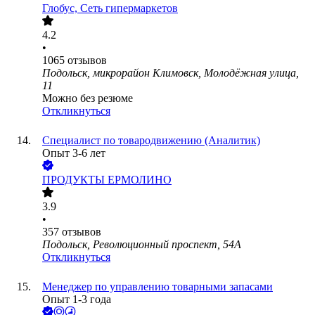
Глобус, Сеть гипермаркетов
4.2
•
1065
отзывов
Подольск, микрорайон Климовск, Молодёжная улица,
11
Можно без резюме
Откликнуться
Специалист по товародвижению (Аналитик)
Опыт 3-6 лет
ПРОДУКТЫ ЕРМОЛИНО
3.9
•
357
отзывов
Подольск, Революционный проспект, 54А
Откликнуться
Менеджер по управлению товарными запасами
Опыт 1-3 года