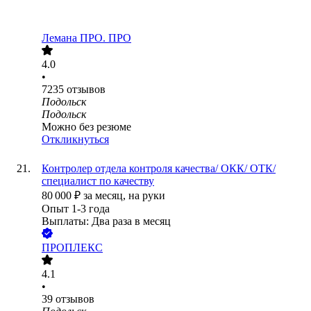
Лемана ПРО. ПРО
4.0
•
7235
отзывов
Подольск
Подольск
Можно без резюме
Откликнуться
Контролер отдела контроля качества/ ОКК/ ОТК/
специалист по качеству
80 000
₽
за месяц,
на руки
Опыт 1-3 года
Выплаты: Два раза в месяц
ПРОПЛЕКС
4.1
•
39
отзывов