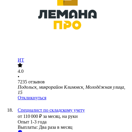
ИТ
4.0
•
7235
отзывов
Подольск, микрорайон Климовск, Молодёжная улица,
15
Откликнуться
Специалист по складскому учету
от
110 000
₽
за месяц,
на руки
Опыт 1-3 года
Выплаты: Два раза в месяц