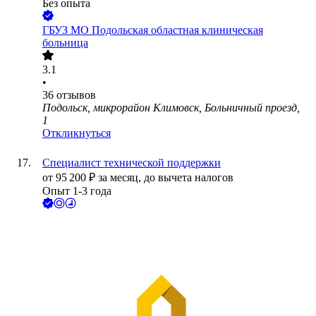
Без опыта
ГБУЗ МО Подольская областная клиническая
больница
3.1
•
36
отзывов
Подольск, микрорайон Климовск, Больничный проезд,
1
Откликнуться
Специалист технической поддержки
от
95 200
₽
за месяц,
до вычета налогов
Опыт 1-3 года