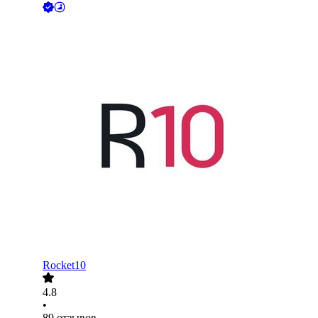
Rocket10
4.8
•
89
отзывов