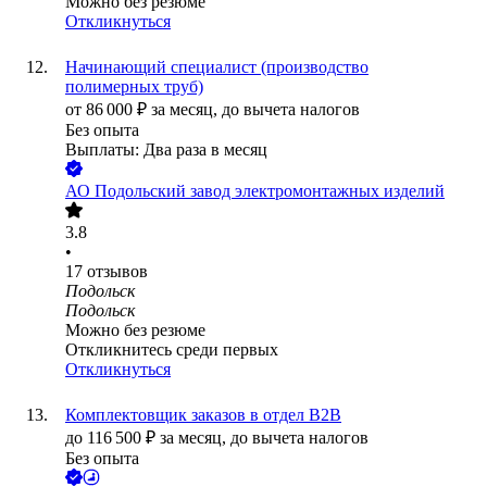
Можно без резюме
Откликнуться
Начинающий специалист (производство
полимерных труб)
от
86 000
₽
за месяц,
до вычета налогов
Без опыта
Выплаты: Два раза в месяц
АО
Подольский завод электромонтажных изделий
3.8
•
17
отзывов
Подольск
Подольск
Можно без резюме
Откликнитесь среди первых
Откликнуться
Комплектовщик заказов в отдел В2В
до
116 500
₽
за месяц,
до вычета налогов
Без опыта