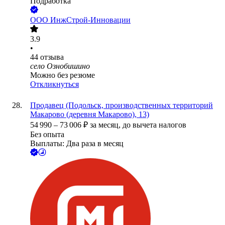
Подработка
ООО
ИнжСтрой-Инновации
3.9
•
44
отзыва
село Ознобишино
Можно без резюме
Откликнуться
Продавец (Подольск, производственных территорий
Макарово (деревня Макарово), 13)
54 990
–
73 006
₽
за месяц,
до вычета налогов
Без опыта
Выплаты: Два раза в месяц