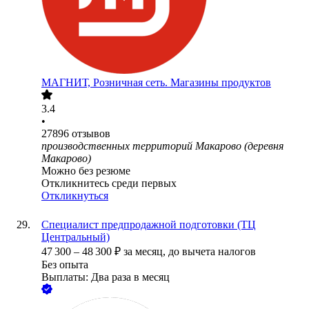
МАГНИТ, Розничная сеть. Магазины продуктов
3.4
•
27896
отзывов
производственных территорий Макарово (деревня
Макарово)
Можно без резюме
Откликнитесь среди первых
Откликнуться
Специалист предпродажной подготовки (ТЦ
Центральный)
47 300
–
48 300
₽
за месяц,
до вычета налогов
Без опыта
Выплаты: Два раза в месяц