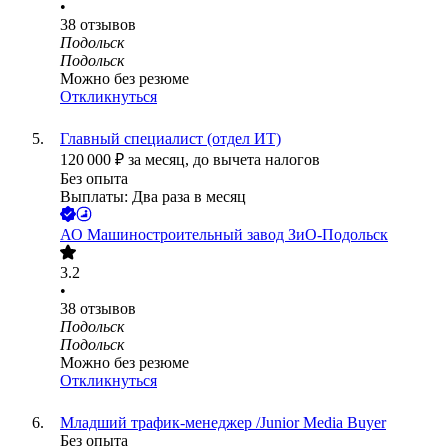
•
38
отзывов
Подольск
Подольск
Можно без резюме
Откликнуться
Главный специалист (отдел ИТ)
120 000
₽
за месяц,
до вычета налогов
Без опыта
Выплаты: Два раза в месяц
АО
Машиностроительный завод ЗиО-Подольск
3.2
•
38
отзывов
Подольск
Подольск
Можно без резюме
Откликнуться
Младший трафик-менеджер /Junior Media Buyer
Без опыта