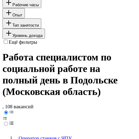
Рабочие часы
Опыт
Тип занятости
Уровень дохода
Ещё фильтры
Работа специалистом по
социальной работе на
полный день в Подольске
(Московская область)
, 108 вакансий
Оператор станков с ЧПУ