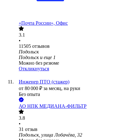
«Почта России», Офис
3.1
•
11505
отзывов
Подольск
Подольск
и еще
1
Можно без резюме
Откликнуться
Инженер ПТО (стажер)
от
80 000
₽
за месяц,
на руки
Без опыта
АО
НПК МЕДИАНА-ФИЛЬТР
3.8
•
31
отзыв
Подольск, улица Лобачёва, 32