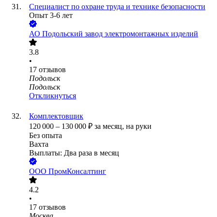
Специалист по охране труда и технике безопасности
Опыт 3-6 лет
АО
Подольский завод электромонтажных изделий
3.8
•
17
отзывов
Подольск
Подольск
Откликнуться
Комплектовщик
120 000
–
130 000
₽
за месяц,
на руки
Без опыта
Вахта
Выплаты: Два раза в месяц
ООО
ПромКонсалтинг
4.2
•
17
отзывов
Москва