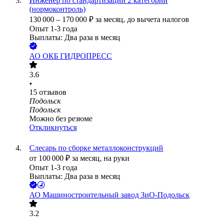
Инженер по стандартизации 2 категории
(нормоконтроль)
130 000
–
170 000
₽
за месяц,
до вычета налогов
Опыт 1-3 года
Выплаты: Два раза в месяц
АО
ОКБ ГИДРОПРЕСС
3.6
•
15
отзывов
Подольск
Подольск
Можно без резюме
Откликнуться
Слесарь по сборке металлоконструкций
от
100 000
₽
за месяц,
на руки
Опыт 1-3 года
Выплаты: Два раза в месяц
АО
Машиностроительный завод ЗиО-Подольск
3.2