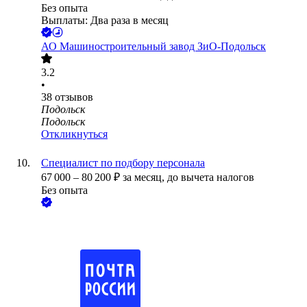
Без опыта
Выплаты: Два раза в месяц
АО
Машиностроительный завод ЗиО-Подольск
3.2
•
38
отзывов
Подольск
Подольск
Откликнуться
Специалист по подбору персонала
67 000
–
80 200
₽
за месяц,
до вычета налогов
Без опыта