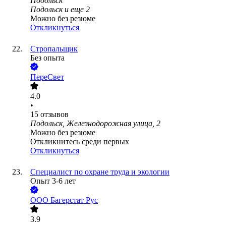
Подольск
Подольск
и еще
2
Можно без резюме
Откликнуться
Стропальщик
Без опыта
ПереСвет
4.0
•
15
отзывов
Подольск, Железнодорожная улица, 2
Можно без резюме
Откликнитесь среди первых
Откликнуться
Специалист по охране труда и экологии
Опыт 3-6 лет
ООО
Багерстат Рус
3.9