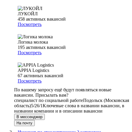
ЛУКОЙЛ
458
активных вакансий
Посмотреть
Логика молока
195
активных вакансий
Посмотреть
APPIA Logistics
67
активных вакансий
Посмотреть
По вашему запросу ещё будут появляться новые
вакансии. Присылать вам?
специалист по социальной работе
Подольск (Московская
область)
5/2
6/1
Ключевые слова в названии вакансии, в
названии компании и в описании вакансии
В мессенджер
На почту