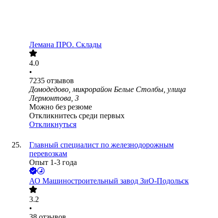
Лемана ПРО. Склады
4.0
•
7235
отзывов
Домодедово, микрорайон Белые Столбы, улица
Лермонтова, 3
Можно без резюме
Откликнитесь среди первых
Откликнуться
Главный специалист по железнодорожным
перевозкам
Опыт 1-3 года
АО
Машиностроительный завод ЗиО-Подольск
3.2
•
38
отзывов