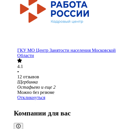
ГКУ МО Центр Занятости населения Московской
Области
4.1
•
12
отзывов
Щербинка
Остафьево
и еще
2
Можно без резюме
Откликнуться
Компании для вас