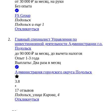
от
30 000
₽
за месяц,
на руки
Без опыта
FS Group
Подольск
Подольск
и еще
1
Откликнуться
Главный специалист Управления по
инвестиционной деятельности Администрации г.о.
Подольск
до
90 000
₽
за месяц,
до вычета налогов
Опыт 1-3 года
Выплаты: Два раза в месяц
Администрация городского округа Подольск
3.8
•
17
отзывов
Подольск, улица Кирова, 4
Откликнуться