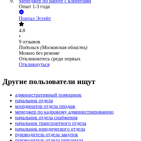
Менеджер по работе с клиентами
Опыт 1-3 года
Портал Эстейт
4.8
•
9
отзывов
Подольск (Московская область)
Можно без резюме
Откликнитесь среди первых
Откликнуться
Другие пользователи ищут
административный помощник
начальник отдела
координатор отдела продаж
менеджер по кадровому администрированию
начальник отдела снабжения
начальник транспортного отдела
начальник юридического отдела
руководитель отдела закупок
руководитель отдела персонала