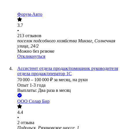
Форум-Авто
3.7
•
213
отзывов
поселок подсобного хозяйства Минзаг, Солнечная
улица, 24/2
Можно без резюме
Откликнуться
Ассистент отдела продаж/помощник руководителя
отдела продаж/оператор 1С
70 000
–
100 000
₽
за месяц,
на руки
Опыт 1-3 года
Выплаты: Два раза в месяц
ООО
Солар Бир
4.4
•
2
отзыва
Подольск, Рязановское шоссе, 1