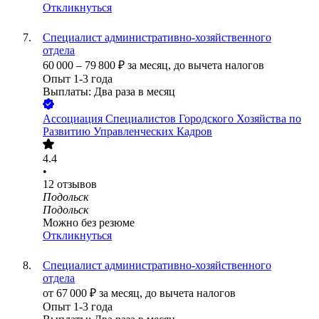
Откликнуться
Специалист административно-хозяйственного
отдела
60 000
–
79 800
₽
за месяц,
до вычета налогов
Опыт 1-3 года
Выплаты: Два раза в месяц
Ассоциация Специалистов Городского Хозяйства по
Развитию Управленческих Кадров
4.4
•
12
отзывов
Подольск
Подольск
Можно без резюме
Откликнуться
Специалист административно-хозяйственного
отдела
от
67 000
₽
за месяц,
до вычета налогов
Опыт 1-3 года