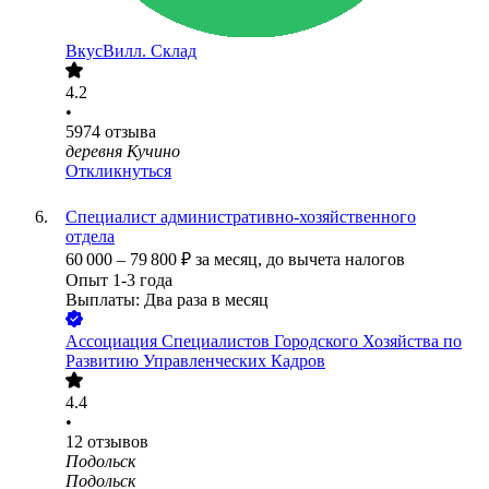
ВкусВилл. Склад
4.2
•
5974
отзыва
деревня Кучино
Откликнуться
Специалист административно-хозяйственного
отдела
60 000
–
79 800
₽
за месяц,
до вычета налогов
Опыт 1-3 года
Выплаты: Два раза в месяц
Ассоциация Специалистов Городского Хозяйства по
Развитию Управленческих Кадров
4.4
•
12
отзывов
Подольск
Подольск