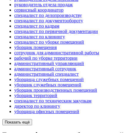
руководитель отдела продаж
сервисный координатор
специалист по делопроизводству
специалист по документообороту
специалист по кадрам
специалист по первичной документации
специалист по клинингу
специалист по уборке помещений
уборщик помещения
сотрудник для административной работы
рабочий по уборке территории
административный управляющий
административный сотрудник
административный специалист
уборщица служебных помещений
уборщик служебных помещений
уборщик производственных помещений
уборщик территорий
специалист по техническим закупкам
директор по клинингу
уборщица офисных помещений
Показать ещё