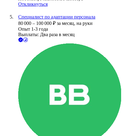
Откликнуться
Специалист по адаптации персонала
80 000
–
100 000
₽
за месяц,
на руки
Опыт 1-3 года
Выплаты: Два раза в месяц