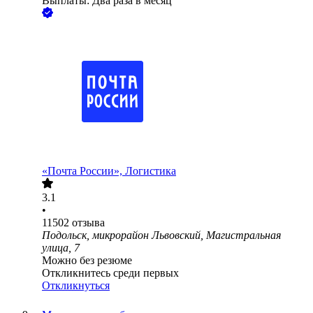
Выплаты: Два раза в месяц
«Почта России», Логистика
3.1
•
11502
отзыва
Подольск, микрорайон Львовский, Магистральная
улица, 7
Можно без резюме
Откликнитесь среди первых
Откликнуться