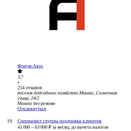
Форум-Авто
3.7
•
214
отзывов
поселок подсобного хозяйства Минзаг, Солнечная
улица, 24/2
Можно без резюме
Откликнуться
Специалист группы поддержки клиентов
41 000
–
63 000
₽
за месяц,
до вычета налогов