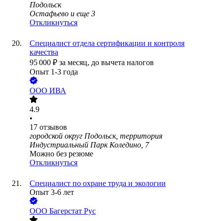
Подольск
Остафьево
и еще
3
Откликнуться
Специалист отдела сертификации и контроля
качества
95 000
₽
за месяц,
до вычета налогов
Опыт 1-3 года
ООО
ИВА
4.9
•
17
отзывов
городской округ Подольск, территория
Индустриальный Парк Коледино, 7
Можно без резюме
Откликнуться
Специалист по охране труда и экологии
Опыт 3-6 лет
ООО
Багерстат Рус