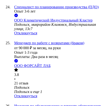
Специалист по планированию производства (ПДО)
Опыт 3-6 лет
ООО
Климатический Индустриальный Кластер
Подольск, микрорайон Климовск, Индустриальная
улица, 13с7
Откликнуться
Менеджер по работе с возвратами (браком)
от
90 000
₽
за месяц,
на руки
Опыт 1-3 года
Выплаты: Два раза в месяц
ООО
ФОРСАЙТ ЛАБ
3.8
•
21
отзыв
Подольск
Подольск
и еще
1
Откликнуться
Инженер по обслуживанию и ремонту оборудования