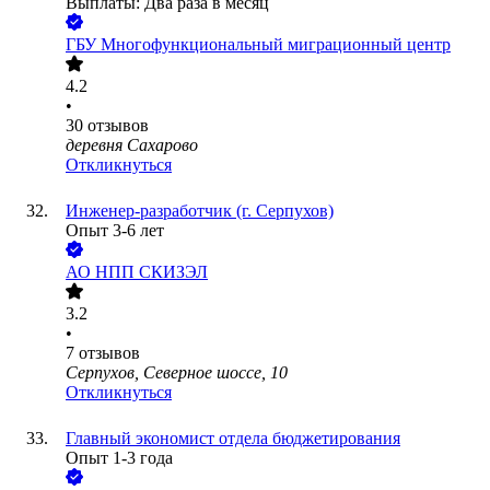
Выплаты: Два раза в месяц
ГБУ Многофункциональный миграционный центр
4.2
•
30
отзывов
деревня Сахарово
Откликнуться
Инженер-разработчик (г. Серпухов)
Опыт 3-6 лет
АО
НПП СКИЗЭЛ
3.2
•
7
отзывов
Серпухов, Северное шоссе, 10
Откликнуться
Главный экономист отдела бюджетирования
Опыт 1-3 года