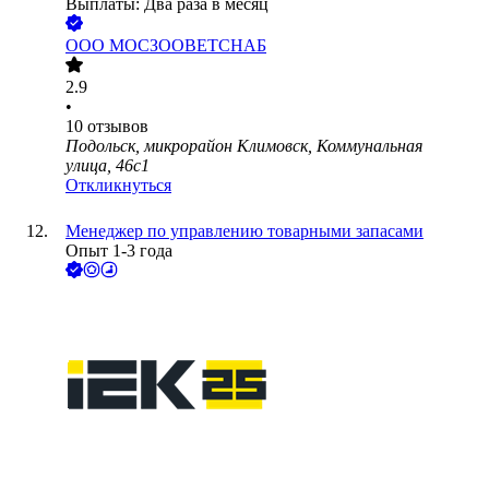
Выплаты: Два раза в месяц
ООО
МОСЗООВЕТСНАБ
2.9
•
10
отзывов
Подольск, микрорайон Климовск, Коммунальная
улица, 46с1
Откликнуться
Менеджер по управлению товарными запасами
Опыт 1-3 года