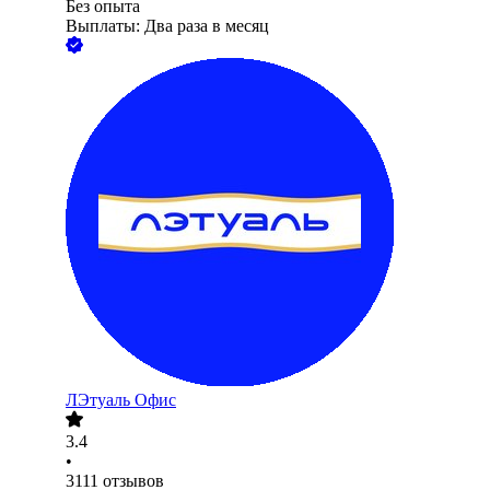
Без опыта
Выплаты: Два раза в месяц
ЛЭтуаль Офис
3.4
•
3111
отзывов