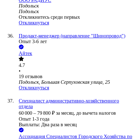
ООО
РАДИУС
Подольск
Подольск
Откликнитесь среди первых
Откликнуться
Продакт-менеджер (направление "Шинопровод")
Опыт 3-6 лет
Айтек
4.7
•
19
отзывов
Подольск, Большая Серпуховская улица, 25
Откликнуться
Специалист административно-хозяйственного
отдела
60 000
–
79 800
₽
за месяц,
до вычета налогов
Опыт 1-3 года
Выплаты: Два раза в месяц
Ассоциация Специалистов Городского Хозяйства по