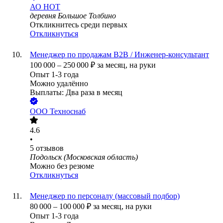
АО
НОТ
деревня Большое Толбино
Откликнитесь среди первых
Откликнуться
Менеджер по продажам B2B / Инженер-консультант
100 000
–
250 000
₽
за месяц,
на руки
Опыт 1-3 года
Можно удалённо
Выплаты: Два раза в месяц
ООО
Техноснаб
4.6
•
5
отзывов
Подольск (Московская область)
Можно без резюме
Откликнуться
Менеджер по персоналу (массовый подбор)
80 000
–
100 000
₽
за месяц,
на руки
Опыт 1-3 года