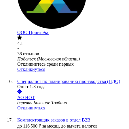
ООО
ПринтЭкс
4.1
•
38
отзывов
Подольск (Московская область)
Откликнитесь среди первых
Откликнуться
Специалист по планированию производства (ПДО)
Опыт 1-3 года
АО
НОТ
деревня Большое Толбино
Откликнуться
Комплектовщик заказов в отдел В2В
до
116 500
₽
за месяц,
до вычета налогов