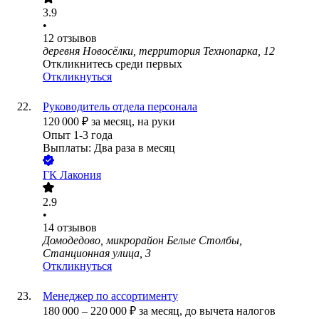
3.9
•
12
отзывов
деревня Новосёлки, территория Технопарка, 12
Откликнитесь среди первых
Откликнуться
Руководитель отдела персонала
120 000
₽
за месяц,
на руки
Опыт 1-3 года
Выплаты: Два раза в месяц
ГК Лакония
2.9
•
14
отзывов
Домодедово, микрорайон Белые Столбы,
Станционная улица, 3
Откликнуться
Менеджер по ассортименту
180 000
–
220 000
₽
за месяц,
до вычета налогов