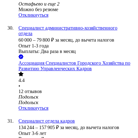
Остафьево
и еще
2
Можно без резюме
Откликнуться
Специалист административно-хозяйственного
отдела
60 000
–
79 800
₽
за месяц,
до вычета налогов
Опыт 1-3 года
Выплаты: Два раза в месяц
Ассоциация Специалистов Городского Хозяйства по
Развитию Управленческих Кадров
4.4
•
12
отзывов
Подольск
Подольск
Откликнуться
Специалист отдела кадров
134 244
–
157 905
₽
за месяц,
до вычета налогов
Опыт 3-6 лет