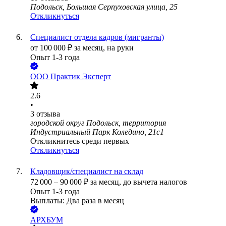
Подольск, Большая Серпуховская улица, 25
Откликнуться
Специалист отдела кадров (мигранты)
от
100 000
₽
за месяц,
на руки
Опыт 1-3 года
ООО
Практик Эксперт
2.6
•
3
отзыва
городской округ Подольск, территория
Индустриальный Парк Коледино, 21с1
Откликнитесь среди первых
Откликнуться
Кладовщик/специалист на склад
72 000
–
90 000
₽
за месяц,
до вычета налогов
Опыт 1-3 года
Выплаты: Два раза в месяц
АРХБУМ