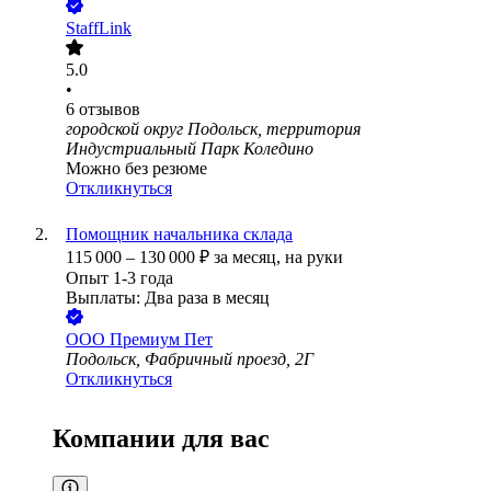
StaffLink
5.0
•
6
отзывов
городской округ Подольск, территория
Индустриальный Парк Коледино
Можно без резюме
Откликнуться
Помощник начальника склада
115 000
–
130 000
₽
за месяц,
на руки
Опыт 1-3 года
Выплаты: Два раза в месяц
ООО
Премиум Пет
Подольск, Фабричный проезд, 2Г
Откликнуться
Компании для вас