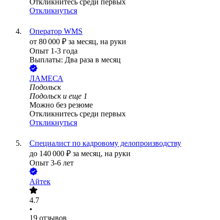
Откликнитесь среди первых
Откликнуться
Оператор WMS
от
80 000
₽
за месяц,
на руки
Опыт 1-3 года
Выплаты: Два раза в месяц
ЛАМЕСА
Подольск
Подольск
и еще
1
Можно без резюме
Откликнитесь среди первых
Откликнуться
Специалист по кадровому делопроизводству
до
140 000
₽
за месяц,
на руки
Опыт 3-6 лет
Айтек
4.7
•
19
отзывов