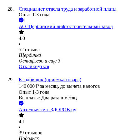
Специалист отдела труда и заработной платы
Опыт 1-3 года
АО
Щербинский лифтостроительный завод
4.0
•
52
отзыва
Щербинка
Остафьево
и еще
3
Откликнуться
Кладовщик (приемка товара)
140 000
₽
за месяц,
до вычета налогов
Опыт 1-3 года
Выплаты: Два раза в месяц
Аптечная сеть ЗДОРОВ.ру
4.1
•
39
отзывов
Подольск