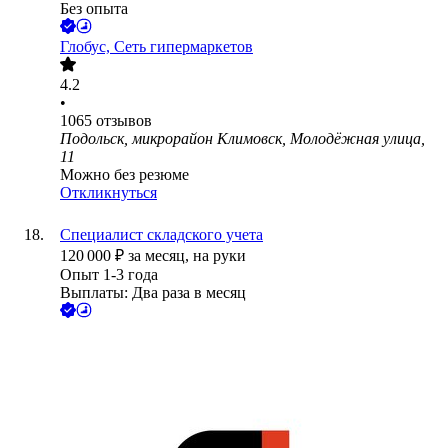
Без опыта
Глобус, Сеть гипермаркетов
4.2
•
1065
отзывов
Подольск, микрорайон Климовск, Молодёжная улица,
11
Можно без резюме
Откликнуться
Специалист складского учета
120 000
₽
за месяц,
на руки
Опыт 1-3 года
Выплаты: Два раза в месяц