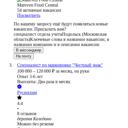
Mareven Food Central
54
активные вакансии
Посмотреть
По вашему запросу ещё будут появляться новые
вакансии. Присылать вам?
специалист отдела учета
Подольск (Московская
область)
Ключевые слова в названии вакансии, в
названии компании и в описании вакансии
В мессенджер
На почту
Специалист по маркировке "Честный знак"
100 000
–
120 000
₽
за месяц,
на руки
Опыт 3-6 лет
Выплаты: Два раза в месяц
Русинхим
4.4
•
8
отзывов
деревня Коледино
Можно без резюме