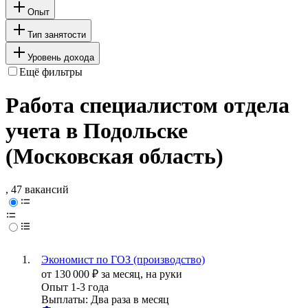
Опыт
Тип занятости
Уровень дохода
Ещё фильтры
Работа специалистом отдела
учета в Подольске
(Московская область)
, 47 вакансий
Экономист по ГОЗ (производство)
от
130 000
₽
за месяц,
на руки
Опыт 1-3 года
Выплаты: Два раза в месяц