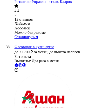
Развитию Управленческих Кадров
4.4
•
12
отзывов
Подольск
Подольск
Можно без резюме
Откликнуться
Фасовщик в кулинарию
до
71 700
₽
за месяц,
до вычета налогов
Без опыта
Выплаты: Два раза в месяц