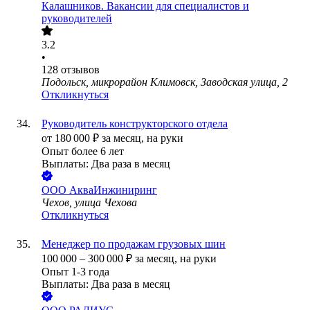
Калашников. Вакансии для специалистов и
руководителей
3.2
•
128
отзывов
Подольск, микрорайон Климовск, Заводская улица, 2
Откликнуться
Руководитель конструкторского отдела
от
180 000
₽
за месяц,
на руки
Опыт более 6 лет
Выплаты: Два раза в месяц
ООО
АкваИнжиниринг
Чехов, улица Чехова
Откликнуться
Менеджер по продажам грузовых шин
100 000
–
300 000
₽
за месяц,
на руки
Опыт 1-3 года
Выплаты: Два раза в месяц