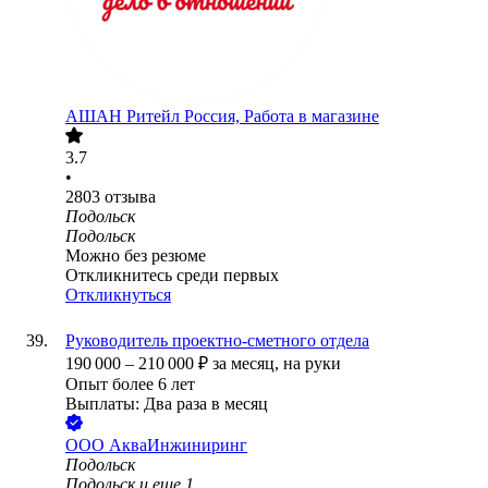
АШАН Ритейл Россия, Работа в магазине
3.7
•
2803
отзыва
Подольск
Подольск
Можно без резюме
Откликнитесь среди первых
Откликнуться
Руководитель проектно-сметного отдела
190 000
–
210 000
₽
за месяц,
на руки
Опыт более 6 лет
Выплаты: Два раза в месяц
ООО
АкваИнжиниринг
Подольск
Подольск
и еще
1