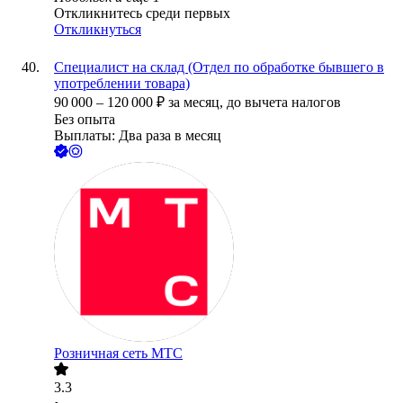
Откликнитесь среди первых
Откликнуться
Специалист на склад (Отдел по обработке бывшего в
употреблении товара)
90 000
–
120 000
₽
за месяц,
до вычета налогов
Без опыта
Выплаты: Два раза в месяц
Розничная сеть МТС
3.3