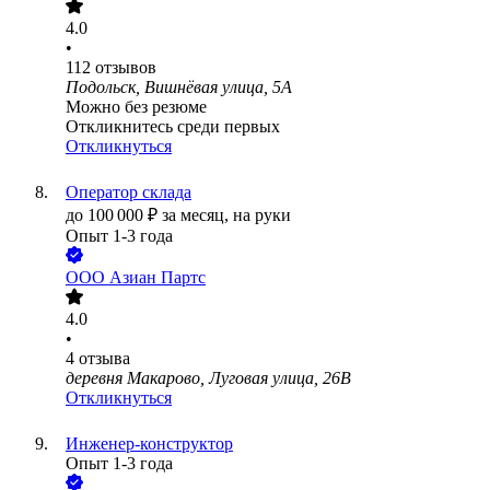
4.0
•
112
отзывов
Подольск, Вишнёвая улица, 5А
Можно без резюме
Откликнитесь среди первых
Откликнуться
Оператор склада
до
100 000
₽
за месяц,
на руки
Опыт 1-3 года
ООО
Азиан Партс
4.0
•
4
отзыва
деревня Макарово, Луговая улица, 26В
Откликнуться
Инженер-конструктор
Опыт 1-3 года