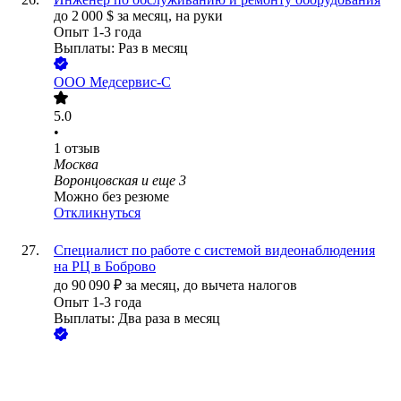
до
2 000
$
за месяц,
на руки
Опыт 1-3 года
Выплаты: Раз в месяц
ООО
Медсервис-С
5.0
•
1
отзыв
Москва
Воронцовская
и еще
3
Можно без резюме
Откликнуться
Специалист по работе с системой видеонаблюдения
на РЦ в Боброво
до
90 090
₽
за месяц,
до вычета налогов
Опыт 1-3 года
Выплаты: Два раза в месяц