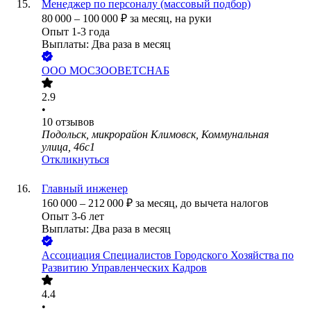
Менеджер по персоналу (массовый подбор)
80 000
–
100 000
₽
за месяц,
на руки
Опыт 1-3 года
Выплаты: Два раза в месяц
ООО
МОСЗООВЕТСНАБ
2.9
•
10
отзывов
Подольск, микрорайон Климовск, Коммунальная
улица, 46с1
Откликнуться
Главный инженер
160 000
–
212 000
₽
за месяц,
до вычета налогов
Опыт 3-6 лет
Выплаты: Два раза в месяц
Ассоциация Специалистов Городского Хозяйства по
Развитию Управленческих Кадров
4.4
•