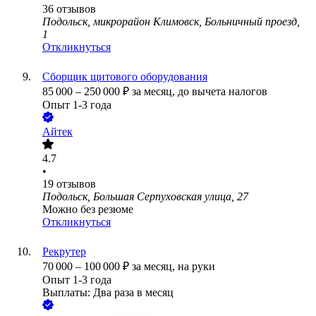
36
отзывов
Подольск, микрорайон Климовск, Больничный проезд,
1
Откликнуться
Сборщик щитового оборудования
85 000
–
250 000
₽
за месяц,
до вычета налогов
Опыт 1-3 года
Айтек
4.7
•
19
отзывов
Подольск, Большая Серпуховская улица, 27
Можно без резюме
Откликнуться
Рекрутер
70 000
–
100 000
₽
за месяц,
на руки
Опыт 1-3 года
Выплаты: Два раза в месяц