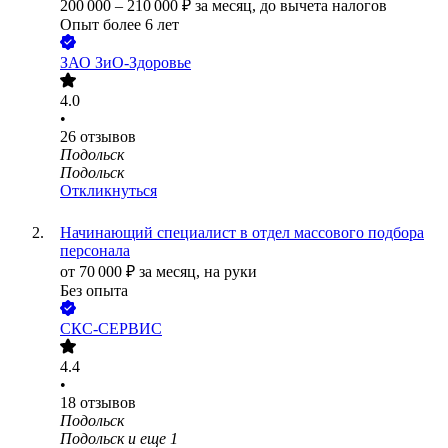
200 000
–
210 000
₽
за месяц,
до вычета налогов
Опыт более 6 лет
ЗАО
ЗиО-Здоровье
4.0
•
26
отзывов
Подольск
Подольск
Откликнуться
Начинающий специалист в отдел массового подбора
персонала
от
70 000
₽
за месяц,
на руки
Без опыта
СКС-СЕРВИС
4.4
•
18
отзывов
Подольск
Подольск
и еще
1