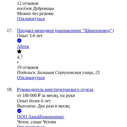
12
отзывов
посёлок Дубровицы
Можно без резюме
Откликнуться
Продакт-менеджер (направление "Шинопровод")
Опыт 3-6 лет
Айтек
4.7
•
19
отзывов
Подольск, Большая Серпуховская улица, 25
Откликнуться
Руководитель конструкторского отдела
от
180 000
₽
за месяц,
на руки
Опыт более 6 лет
Выплаты: Два раза в месяц
ООО
АкваИнжиниринг
Чехов, улица Чехова
Откликнуться