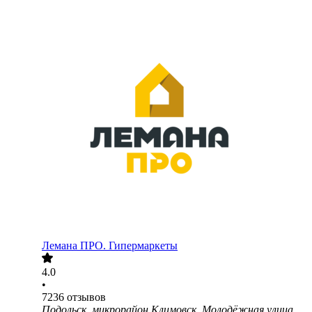
Лемана ПРО. Гипермаркеты
4.0
•
7236
отзывов
Подольск, микрорайон Климовск, Молодёжная улица,