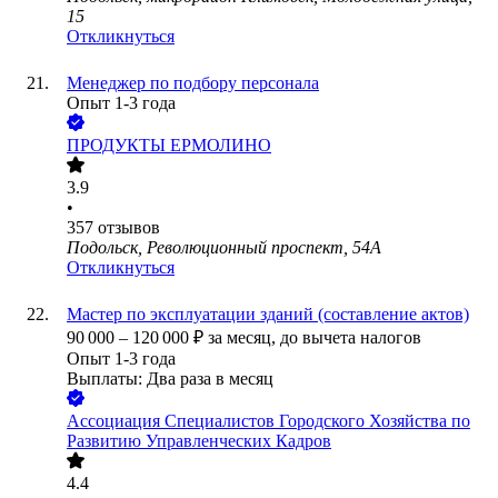
15
Откликнуться
Менеджер по подбору персонала
Опыт 1-3 года
ПРОДУКТЫ ЕРМОЛИНО
3.9
•
357
отзывов
Подольск, Революционный проспект, 54А
Откликнуться
Мастер по эксплуатации зданий (составление актов)
90 000
–
120 000
₽
за месяц,
до вычета налогов
Опыт 1-3 года
Выплаты: Два раза в месяц
Ассоциация Специалистов Городского Хозяйства по
Развитию Управленческих Кадров
4.4