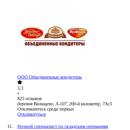
ООО
Объединенные кондитеры
3.3
•
825
отзывов
деревня Валищево, А-107, 200-й километр, 7Ас5
Откликнитесь среди первых
Откликнуться
Ночной специалист по складским операциям