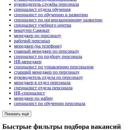
руководитель службы персонала
специалист отдела обучения
специалист по обучению и развитию
специалист по организационному развитию
специалист учебного центра
рекрутер Самокат
менеджер по персоналу
рабочий персонал
менеджер (на телефоне)
главный менеджер по персоналу
специалист по подбору персонала
HR-менеджер
специалист по управлению персоналом
старший менеджер по персоналу
руководитель отдела по персоналу
менеджер в отдел персонала
специалист отдела персонала
HR-специалист
менеджер по найму
специалист по обучению персонала
Показать ещё
Быстрые фильтры подбора вакансий