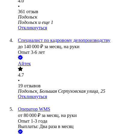
4.0
•
361
отзыв
Подольск
Подольск
и еще
1
Откликнуться
Специалист по кадровому делопроизводству
до
140 000
₽
за месяц,
на руки
Опыт 3-6 лет
Айтек
4.7
•
19
отзывов
Подольск, Большая Серпуховская улица, 25
Откликнуться
Оператор WMS
от
80 000
₽
за месяц,
на руки
Опыт 1-3 года
Выплаты: Два раза в месяц