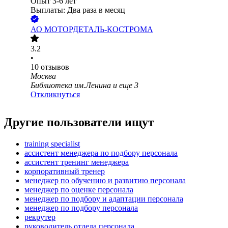
Опыт 3-6 лет
Выплаты: Два раза в месяц
АО
МОТОРДЕТАЛЬ-КОСТРОМА
3.2
•
10
отзывов
Москва
Библиотека им.Ленина
и еще
3
Откликнуться
Другие пользователи ищут
training specialist
ассистент менеджера по подбору персонала
ассистент тренинг менеджера
корпоративный тренер
менеджер по обучению и развитию персонала
менеджер по оценке персонала
менеджер по подбору и адаптации персонала
менеджер по подбору персонала
рекрутер
руководитель отдела персонала