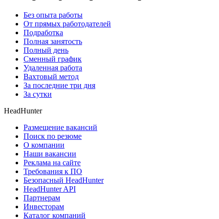
Без опыта работы
От прямых работодателей
Подработка
Полная занятость
Полный день
Сменный график
Удаленная работа
Вахтовый метод
За последние три дня
За сутки
HeadHunter
Размещение вакансий
Поиск по резюме
О компании
Наши вакансии
Реклама на сайте
Требования к ПО
Безопасный HeadHunter
HeadHunter API
Партнерам
Инвесторам
Каталог компаний