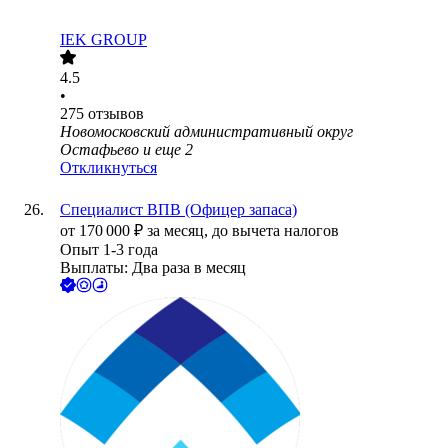
IEK GROUP
4.5
•
275
отзывов
Новомосковский административный округ
Остафьево
и еще
2
Откликнуться
Специалист ВПВ (Офицер запаса)
от
170 000
₽
за месяц,
до вычета налогов
Опыт 1-3 года
Выплаты: Два раза в месяц