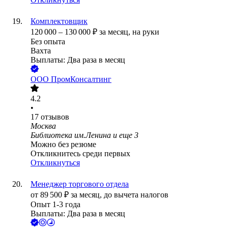
Комплектовщик
120 000
–
130 000
₽
за месяц,
на руки
Без опыта
Вахта
Выплаты: Два раза в месяц
ООО
ПромКонсалтинг
4.2
•
17
отзывов
Москва
Библиотека им.Ленина
и еще
3
Можно без резюме
Откликнитесь среди первых
Откликнуться
Менеджер торгового отдела
от
89 500
₽
за месяц,
до вычета налогов
Опыт 1-3 года
Выплаты: Два раза в месяц