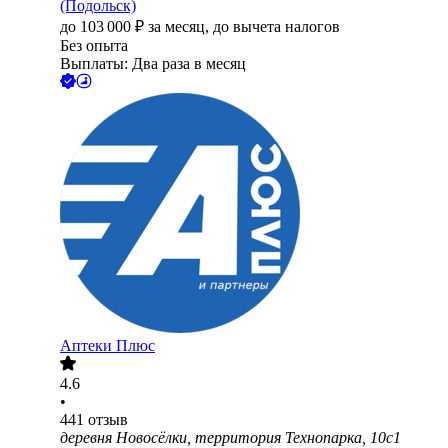
(Подольск)
до
103 000
₽
за месяц,
до вычета налогов
Без опыта
Выплаты: Два раза в месяц
Аптеки Плюс
4.6
•
441
отзыв
деревня Новосёлки, территория Технопарка, 10с1