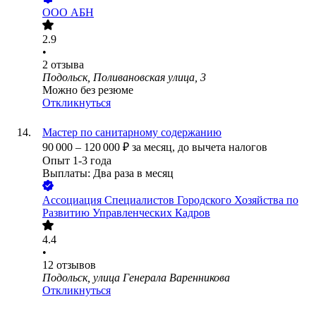
ООО
АБН
2.9
•
2
отзыва
Подольск, Поливановская улица, 3
Можно без резюме
Откликнуться
Мастер по санитарному содержанию
90 000
–
120 000
₽
за месяц,
до вычета налогов
Опыт 1-3 года
Выплаты: Два раза в месяц
Ассоциация Специалистов Городского Хозяйства по
Развитию Управленческих Кадров
4.4
•
12
отзывов
Подольск, улица Генерала Варенникова
Откликнуться