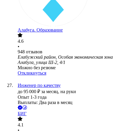
Алабуга. Образование
4.6
•
948
отзывов
Елабужский район, Особая экономическая зона
Алабуга, улица Ш-2, 4/1
Можно без резюме
Откликнуться
Инженер по качеству
до
95 000
₽
за месяц,
на руки
Опыт 1-3 года
Выплаты: Два раза в месяц
БИГ
4.1
•