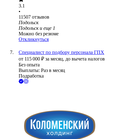
3.1
•
11507
отзывов
Подольск
Подольск
и еще
1
Можно без резюме
Откликнуться
Специалист по подбору персонала ГПХ
от
115 000
₽
за месяц,
до вычета налогов
Без опыта
Выплаты: Раз в месяц
Подработка