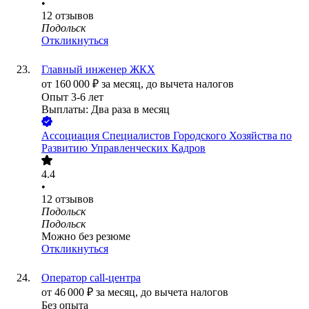
•
12
отзывов
Подольск
Откликнуться
Главный инженер ЖКХ
от
160 000
₽
за месяц,
до вычета налогов
Опыт 3-6 лет
Выплаты: Два раза в месяц
Ассоциация Специалистов Городского Хозяйства по
Развитию Управленческих Кадров
4.4
•
12
отзывов
Подольск
Подольск
Можно без резюме
Откликнуться
Оператор call-центра
от
46 000
₽
за месяц,
до вычета налогов
Без опыта