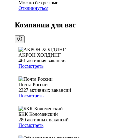
Можно без резюме
Откликнуться
Компании для вас
АКРОН ХОЛДИНГ
461
активная вакансия
Посмотреть
Почта России
2327
активных вакансий
Посмотреть
БКК Коломенский
289
активных вакансий
Посмотреть