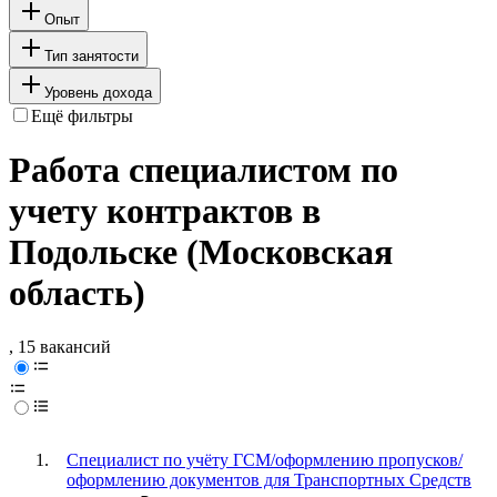
Опыт
Тип занятости
Уровень дохода
Ещё фильтры
Работа специалистом по
учету контрактов в
Подольске (Московская
область)
, 15 вакансий
Специалист по учёту ГСМ/оформлению пропусков/
оформлению документов для Транспортных Средств