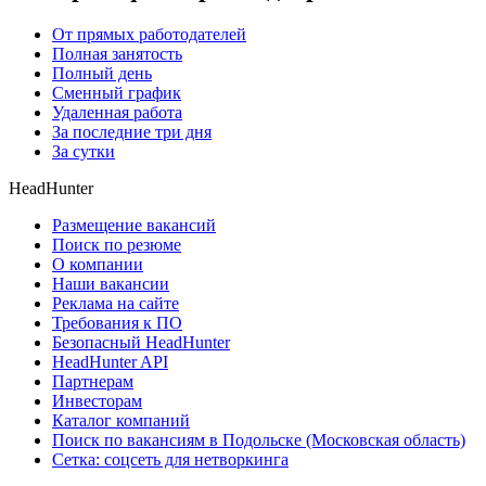
От прямых работодателей
Полная занятость
Полный день
Сменный график
Удаленная работа
За последние три дня
За сутки
HeadHunter
Размещение вакансий
Поиск по резюме
О компании
Наши вакансии
Реклама на сайте
Требования к ПО
Безопасный HeadHunter
HeadHunter API
Партнерам
Инвесторам
Каталог компаний
Поиск по вакансиям в Подольске (Московская область)
Сетка: соцсеть для нетворкинга