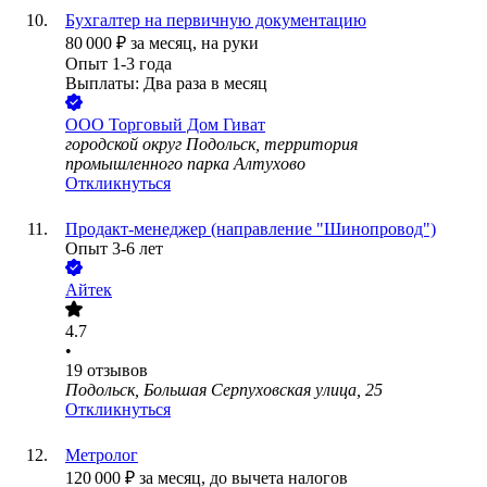
Бухгалтер на первичную документацию
80 000
₽
за месяц,
на руки
Опыт 1-3 года
Выплаты: Два раза в месяц
ООО
Торговый Дом Гиват
городской округ Подольск, территория
промышленного парка Алтухово
Откликнуться
Продакт-менеджер (направление "Шинопровод")
Опыт 3-6 лет
Айтек
4.7
•
19
отзывов
Подольск, Большая Серпуховская улица, 25
Откликнуться
Метролог
120 000
₽
за месяц,
до вычета налогов