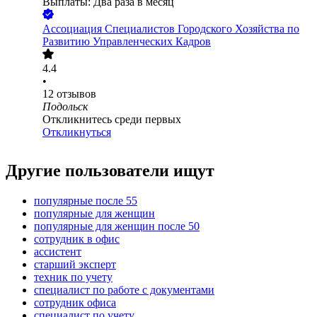
Выплаты: Два раза в месяц
Ассоциация Специалистов Городского Хозяйства по
Развитию Управленческих Кадров
4.4
•
12
отзывов
Подольск
Откликнитесь среди первых
Откликнуться
Другие пользователи ищут
популярные после 55
популярные для женщин
популярные для женщин после 50
сотрудник в офис
ассистент
старший эксперт
техник по учету
специалист по работе с документами
сотрудник офиса
специалист по учету