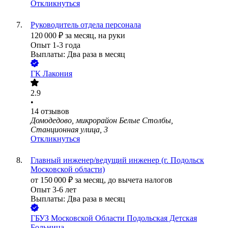
Откликнуться
Руководитель отдела персонала
120 000
₽
за месяц,
на руки
Опыт 1-3 года
Выплаты: Два раза в месяц
ГК Лакония
2.9
•
14
отзывов
Домодедово, микрорайон Белые Столбы,
Станционная улица, 3
Откликнуться
Главный инженер/ведущий инженер (г. Подольск
Московской области)
от
150 000
₽
за месяц,
до вычета налогов
Опыт 3-6 лет
Выплаты: Два раза в месяц
ГБУЗ Московской Области Подольская Детская
Больница