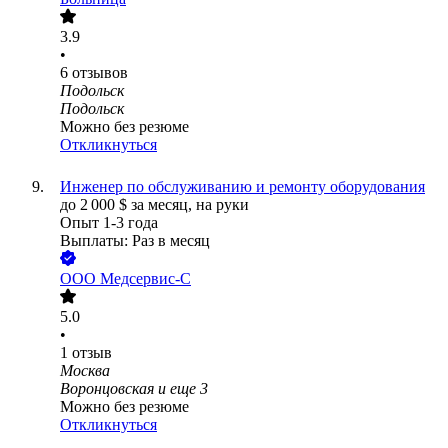
3.9
•
6
отзывов
Подольск
Подольск
Можно без резюме
Откликнуться
Инженер по обслуживанию и ремонту оборудования
до
2 000
$
за месяц,
на руки
Опыт 1-3 года
Выплаты: Раз в месяц
ООО
Медсервис-С
5.0
•
1
отзыв
Москва
Воронцовская
и еще
3
Можно без резюме
Откликнуться