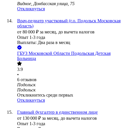
Видное, Донбасская улица, 75
Откликнуться
Врач-педиатр участковый (г.о. Подольск Московская
область)
от
80 000
₽
за месяц,
до вычета налогов
Опыт 1-3 года
Выплаты: Два раза в месяц
ГБУЗ Московской Области Подольская Детская
Больница
3.9
•
6
отзывов
Подольск
Подольск
Откликнитесь среди первых
Откликнуться
Главный бухгалтер в единственном лице
от
130 000
₽
за месяц,
до вычета налогов
Опыт 1-3 года