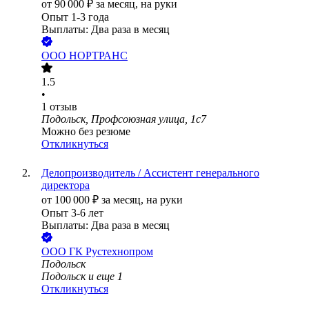
от
90 000
₽
за месяц,
на руки
Опыт 1-3 года
Выплаты: Два раза в месяц
ООО
НОРТРАНС
1.5
•
1
отзыв
Подольск, Профсоюзная улица, 1с7
Можно без резюме
Откликнуться
Делопроизводитель / Ассистент генерального
директора
от
100 000
₽
за месяц,
на руки
Опыт 3-6 лет
Выплаты: Два раза в месяц
ООО
ГК Рустехнопром
Подольск
Подольск
и еще
1
Откликнуться