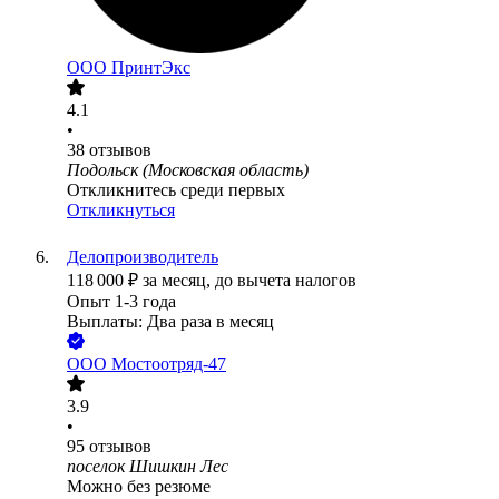
ООО
ПринтЭкс
4.1
•
38
отзывов
Подольск (Московская область)
Откликнитесь среди первых
Откликнуться
Делопроизводитель
118 000
₽
за месяц,
до вычета налогов
Опыт 1-3 года
Выплаты: Два раза в месяц
ООО
Мостоотряд-47
3.9
•
95
отзывов
поселок Шишкин Лес
Можно без резюме