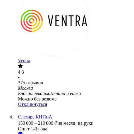
Ventra
4.3
•
375
отзывов
Москва
Библиотека им.Ленина
и еще
3
Можно без резюме
Откликнуться
Слесарь КИПиА
150 000
–
210 000
₽
за месяц,
на руки
Опыт 1-3 года