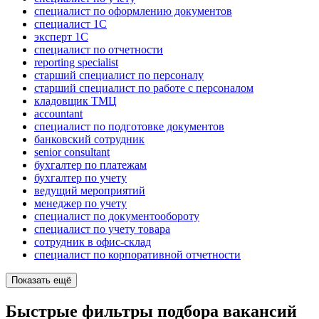
специалист по оформлению документов
специалист 1С
эксперт 1С
специалист по отчетности
reporting specialist
старший специалист по персоналу
старший специалист по работе с персоналом
кладовщик ТМЦ
accountant
специалист по подготовке документов
банковский сотрудник
senior consultant
бухгалтер по платежам
бухгалтер по учету
ведущий мероприятий
менеджер по учету
специалист по документообороту
специалист по учету товара
сотрудник в офис-склад
специалист по корпоративной отчетности
Показать ещё
Быстрые фильтры подбора вакансий