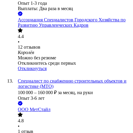
Опыт 1-3 года
Выплаты: Два раза в месяц
Ассоциация Специалистов Городского Хозяйства по
Развитию Управленческих Кадров
4.4
•
12
отзывов
Королёв
Можно без резюме
Откликнитесь среди первых
Откликнуться
Специалист по снабжению строительных объектов и
логистике (МТО)
100 000
–
160 000
₽
за месяц,
на руки
Опыт 3-6 лет
ООО
МетСтайл
4.8
•
1
отзыв