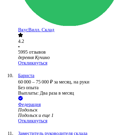
ВкусВилл. Склад
4.2
•
5995
отзывов
деревня Кучино
Откликнуться
Бариста
60 000
–
75 000
₽
за месяц,
на руки
Без опыта
Выплаты: Два раза в месяц
Федерация
Подольск
Подольск
и еще
1
Откликнуться
Заместитель руководителя склада