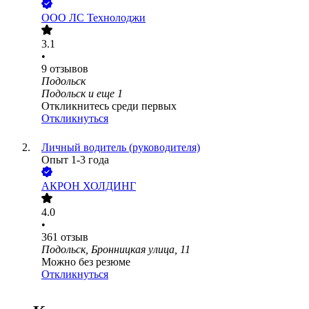
ООО
ЛС Технолоджи
3.1
•
9
отзывов
Подольск
Подольск
и еще
1
Откликнитесь среди первых
Откликнуться
Личный водитель (руководителя)
Опыт 1-3 года
АКРОН ХОЛДИНГ
4.0
•
361
отзыв
Подольск, Бронницкая улица, 11
Можно без резюме
Откликнуться