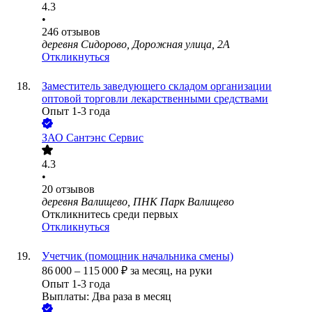
4.3
•
246
отзывов
деревня Сидорово, Дорожная улица, 2А
Откликнуться
Заместитель заведующего складом организации
оптовой торговли лекарственными средствами
Опыт 1-3 года
ЗАО
Сантэнс Сервис
4.3
•
20
отзывов
деревня Валищево, ПНК Парк Валищево
Откликнитесь среди первых
Откликнуться
Учетчик (помощник начальника смены)
86 000
–
115 000
₽
за месяц,
на руки
Опыт 1-3 года
Выплаты: Два раза в месяц