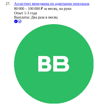
Ассистент менеджера по адаптации персонала
80 000
–
100 000
₽
за месяц,
на руки
Опыт 1-3 года
Выплаты: Два раза в месяц