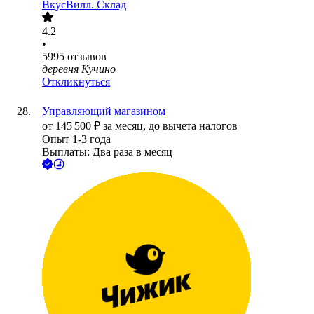
ВкусВилл. Склад
4.2
•
5995
отзывов
деревня Кучино
Откликнуться
Управляющий магазином
от
145 500
₽
за месяц,
до вычета налогов
Опыт 1-3 года
Выплаты: Два раза в месяц