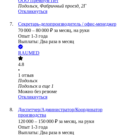
ООО
Премиум Пет
Подольск, Фабричный проезд, 2Г
Откликнуться
Секретарь-делопроизводитель / офис-менеджер
70 000
–
80 000
₽
за месяц,
на руки
Опыт 1-3 года
Выплаты: Два раза в месяц
RAUMED
4.8
•
1
отзыв
Подольск
Подольск
и еще
1
Можно без резюме
Откликнуться
Диспетчер/Администратор/Координатор
производства
120 000
–
150 000
₽
за месяц,
на руки
Опыт 1-3 года
Выплаты: Два раза в месяц