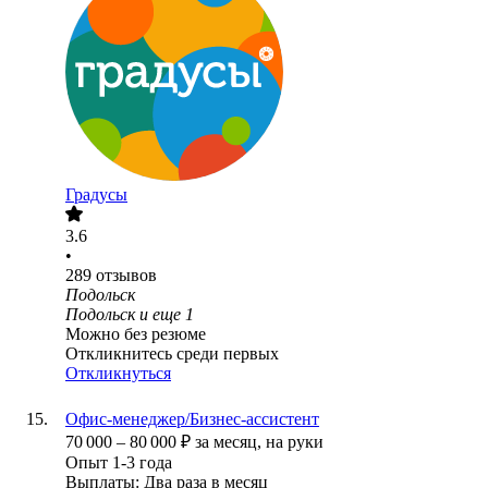
Градусы
3.6
•
289
отзывов
Подольск
Подольск
и еще
1
Можно без резюме
Откликнитесь среди первых
Откликнуться
Офис-менеджер/Бизнес-ассистент
70 000
–
80 000
₽
за месяц,
на руки
Опыт 1-3 года
Выплаты: Два раза в месяц