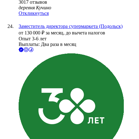
3017
отзывов
деревня Кучино
Откликнуться
Заместитель директора супермаркета (Подольск)
от
130 000
₽
за месяц,
до вычета налогов
Опыт 3-6 лет
Выплаты: Два раза в месяц