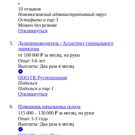
•
19
отзывов
Новомосковский административный округ
Остафьево
и еще
3
Можно без резюме
Откликнуться
Делопроизводитель / Ассистент генерального
директора
от
100 000
₽
за месяц,
на руки
Опыт 3-6 лет
Выплаты: Два раза в месяц
ООО
ГК Рустехнопром
Подольск
Подольск
и еще
1
Откликнуться
Помощник начальника склада
115 000
–
130 000
₽
за месяц,
на руки
Опыт 1-3 года
Выплаты: Два раза в месяц