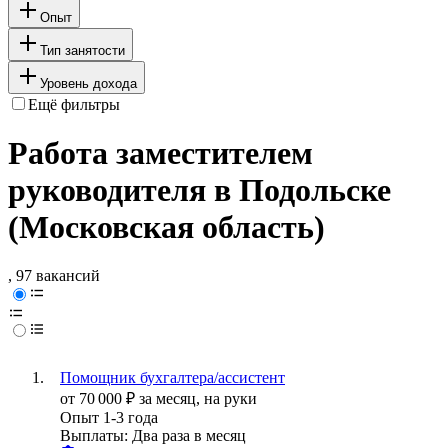
Опыт
Тип занятости
Уровень дохода
Ещё фильтры
Работа заместителем
руководителя в Подольске
(Московская область)
, 97 вакансий
Помощник бухгалтера/ассистент
от
70 000
₽
за месяц,
на руки
Опыт 1-3 года
Выплаты: Два раза в месяц