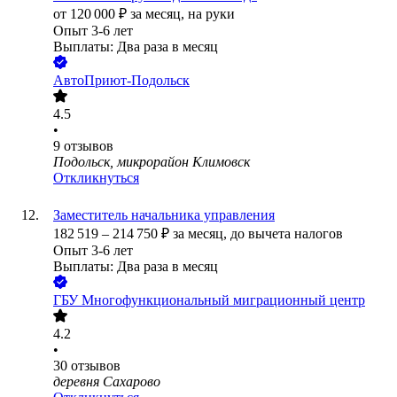
от
120 000
₽
за месяц,
на руки
Опыт 3-6 лет
Выплаты: Два раза в месяц
АвтоПриют-Подольск
4.5
•
9
отзывов
Подольск, микрорайон Климовск
Откликнуться
Заместитель начальника управления
182 519
–
214 750
₽
за месяц,
до вычета налогов
Опыт 3-6 лет
Выплаты: Два раза в месяц
ГБУ Многофункциональный миграционный центр
4.2
•
30
отзывов
деревня Сахарово