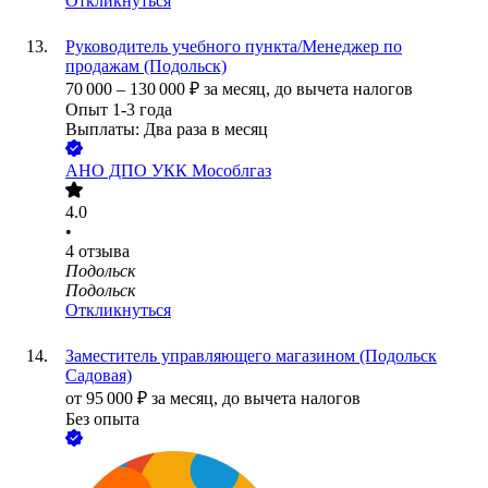
Откликнуться
Руководитель учебного пункта/Менеджер по
продажам (Подольск)
70 000
–
130 000
₽
за месяц,
до вычета налогов
Опыт 1-3 года
Выплаты: Два раза в месяц
АНО ДПО УКК Мособлгаз
4.0
•
4
отзыва
Подольск
Подольск
Откликнуться
Заместитель управляющего магазином (Подольск
Садовая)
от
95 000
₽
за месяц,
до вычета налогов
Без опыта