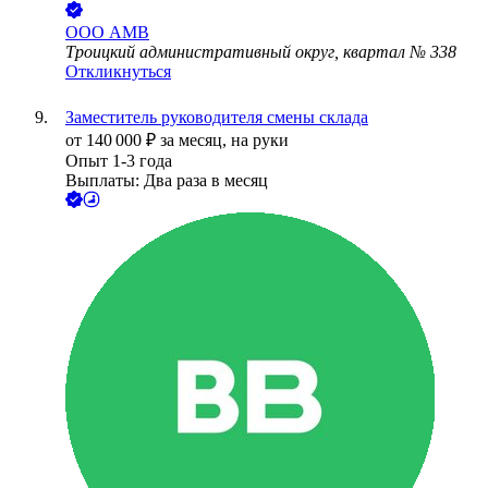
ООО
АМВ
Троицкий административный округ, квартал № 338
Откликнуться
Заместитель руководителя смены склада
от
140 000
₽
за месяц,
на руки
Опыт 1-3 года
Выплаты: Два раза в месяц