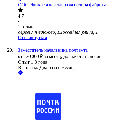
ООО
Яковлевская чаеразвесочная фабрика
4.7
•
1
отзыв
деревня Федюково, Шоссейная улица, 1
Откликнуться
Заместитель начальника почтамта
от
130 000
₽
за месяц,
до вычета налогов
Опыт 1-3 года
Выплаты: Два раза в месяц