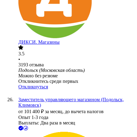
ДИКСИ. Магазины
3.5
•
3193
отзыва
Подольск (Московская область)
Можно без резюме
Откликнитесь среди первых
Откликнуться
Заместитель управляющего магазином (Подольск,
Климовск)
от
101 400
₽
за месяц,
до вычета налогов
Опыт 1-3 года
Выплаты: Два раза в месяц