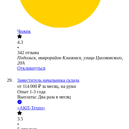
Чижик
4.3
•
342
отзыва
Подольск, микрорайон Климовск, улица Циолковского,
20А
Откликнуться
Заместитель начальника склада
от
114 000
₽
за месяц,
на руки
Опыт 1-3 года
Выплаты: Два раза в месяц
«АКП-Техно»
3.5
•