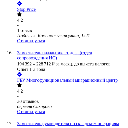
Stop Price
4.2
•
1
отзыв
Подольск, Комсомольская улица, 1к21
Откликнуться
Заместитель начальника отдела (отдел
сопровождения ИС)
194 392
–
228 712
₽
за месяц,
до вычета налогов
Опыт 1-3 года
ГБУ Многофункциональный миграционный центр
4.2
•
30
отзывов
деревня Сахарово
Откликнуться
Заместитель руководителя по складским операциям