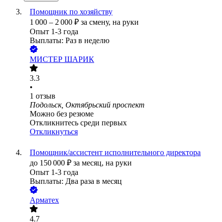
Помощник по хозяйству
1 000
–
2 000
₽
за смену,
на руки
Опыт 1-3 года
Выплаты: Раз в неделю
МИСТЕР ШАРИК
3.3
•
1
отзыв
Подольск, Октябрьский проспект
Можно без резюме
Откликнитесь среди первых
Откликнуться
Помощник/ассистент исполнительного директора
до
150 000
₽
за месяц,
на руки
Опыт 1-3 года
Выплаты: Два раза в месяц
Арматех
4.7