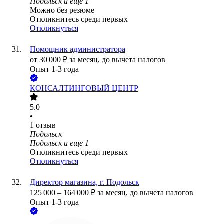
Подольск
и еще
1
Можно без резюме
Откликнитесь среди первых
Откликнуться
Помощник администратора
от
30 000
₽
за месяц,
до вычета налогов
Опыт 1-3 года
КОНСАЛТИНГОВЫЙ ЦЕНТР
5.0
•
1
отзыв
Подольск
Подольск
и еще
1
Откликнитесь среди первых
Откликнуться
Директор магазина, г. Подольск
125 000
–
164 000
₽
за месяц,
до вычета налогов
Опыт 1-3 года