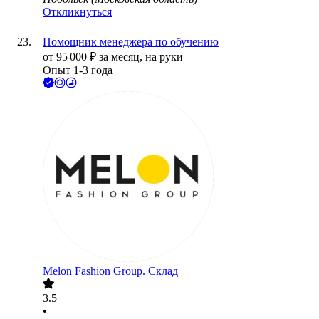
Откликнуться
Помощник менеджера по обучению
от
95 000
₽
за месяц,
на руки
Опыт 1-3 года
Melon Fashion Group. Склад
3.5
•