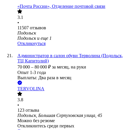
«Почта России», Отделение почтовой связи
3.1
•
11507
отзывов
Подольск
Подольск
и еще
1
Откликнуться
Администратор в салон обуви Терволина (Подольск,
ТЦ Капитолий)
70 000
–
80 000
₽
за месяц,
на руки
Опыт 1-3 года
Выплаты: Два раза в месяц
TERVOLINA
3.8
•
123
отзыва
Подольск, Большая Серпуховская улица, 45
Можно без резюме
Откликнитесь среди первых