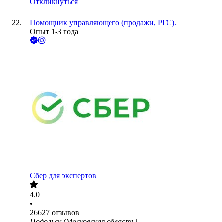
Откликнуться
Помощник управляющего (продажи, РГС).
Опыт 1-3 года
Сбер для экспертов
4.0
•
26627
отзывов
Подольск (Московская область)