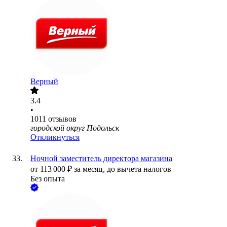
Верный
3.4
•
1011
отзывов
городской округ Подольск
Откликнуться
Ночной заместитель директора магазина
от
113 000
₽
за месяц,
до вычета налогов
Без опыта