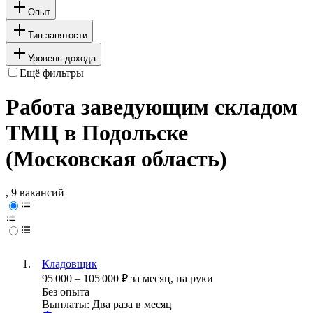
Опыт
Тип занятости
Уровень дохода
Ещё фильтры
Работа заведующим складом
ТМЦ в Подольске
(Московская область)
, 9 вакансий
Кладовщик
95 000
–
105 000
₽
за месяц,
на руки
Без опыта
Выплаты: Два раза в месяц