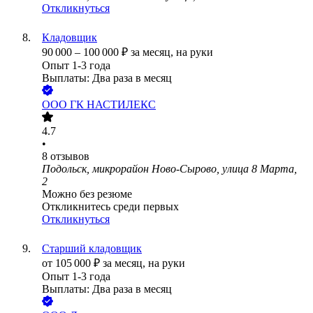
Откликнуться
Кладовщик
90 000
–
100 000
₽
за месяц,
на руки
Опыт 1-3 года
Выплаты: Два раза в месяц
ООО
ГК НАСТИЛЕКС
4.7
•
8
отзывов
Подольск, микрорайон Ново-Сырово, улица 8 Марта,
2
Можно без резюме
Откликнитесь среди первых
Откликнуться
Старший кладовщик
от
105 000
₽
за месяц,
на руки
Опыт 1-3 года
Выплаты: Два раза в месяц