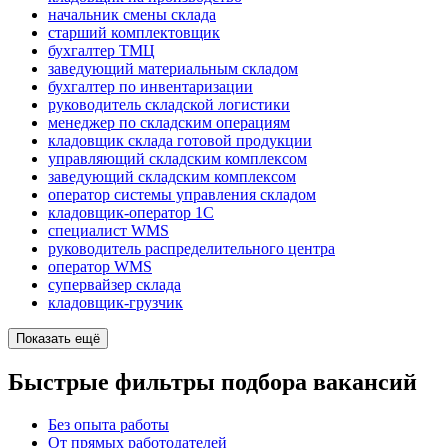
начальник смены склада
старший комплектовщик
бухгалтер ТМЦ
заведующий материальным складом
бухгалтер по инвентаризации
руководитель складской логистики
менеджер по складским операциям
кладовщик склада готовой продукции
управляющий складским комплексом
заведующий складским комплексом
оператор системы управления складом
кладовщик-оператор 1С
специалист WMS
руководитель распределительного центра
оператор WMS
супервайзер склада
кладовщик-грузчик
Показать ещё
Быстрые фильтры подбора вакансий
Без опыта работы
От прямых работодателей