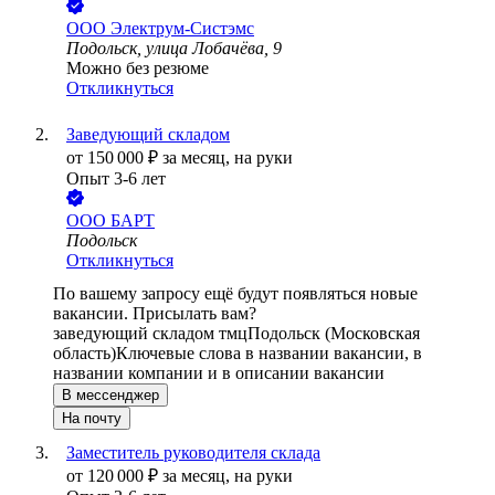
ООО
Электрум-Систэмс
Подольск, улица Лобачёва, 9
Можно без резюме
Откликнуться
Заведующий складом
от
150 000
₽
за месяц,
на руки
Опыт 3-6 лет
ООО
БАРТ
Подольск
Откликнуться
По вашему запросу ещё будут появляться новые
вакансии. Присылать вам?
заведующий складом тмц
Подольск (Московская
область)
Ключевые слова в названии вакансии, в
названии компании и в описании вакансии
В мессенджер
На почту
Заместитель руководителя склада
от
120 000
₽
за месяц,
на руки