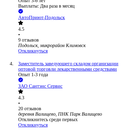
Опыт 3-6 лет
Выплаты: Два раза в месяц
АвтоПриют-Подольск
4.5
•
9
отзывов
Подольск, микрорайон Климовск
Откликнуться
Заместитель заведующего складом организации
оптовой торговли лекарственными средствами
Опыт 1-3 года
ЗАО
Сантэнс Сервис
4.3
•
20
отзывов
деревня Валищево, ПНК Парк Валищево
Откликнитесь среди первых
Откликнуться