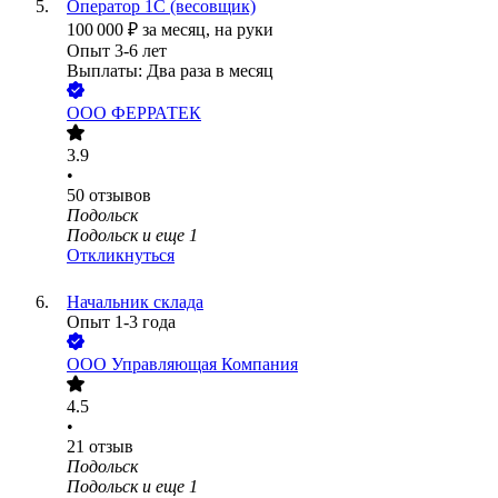
Оператор 1С (весовщик)
100 000
₽
за месяц,
на руки
Опыт 3-6 лет
Выплаты: Два раза в месяц
ООО
ФЕРРАТЕК
3.9
•
50
отзывов
Подольск
Подольск
и еще
1
Откликнуться
Начальник склада
Опыт 1-3 года
ООО
Управляющая Компания
4.5
•
21
отзыв
Подольск
Подольск
и еще
1