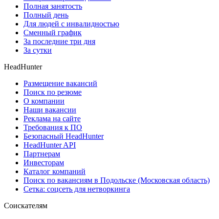
Полная занятость
Полный день
Для людей с инвалидностью
Сменный график
За последние три дня
За сутки
HeadHunter
Размещение вакансий
Поиск по резюме
О компании
Наши вакансии
Реклама на сайте
Требования к ПО
Безопасный HeadHunter
HeadHunter API
Партнерам
Инвесторам
Каталог компаний
Поиск по вакансиям в Подольске (Московская область)
Сетка: соцсеть для нетворкинга
Соискателям