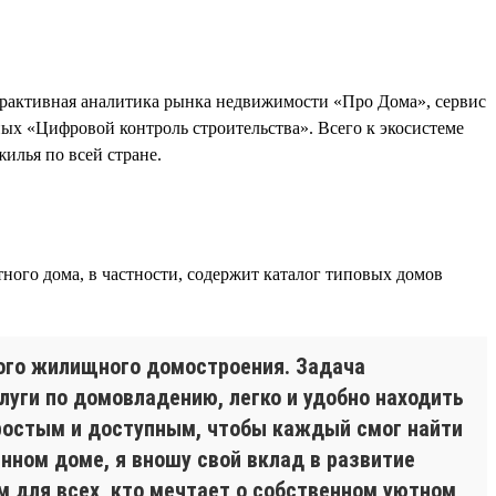
рактивная аналитика рынка недвижимости «Про Дома», сервис
х «Цифровой контроль строительства». Всего к экосистеме
илья по всей стране.
ного дома, в частности, содержит каталог типовых домов
ого жилищного домостроения. Задача
уги по домовладению, легко и удобно находить
ростым и доступным, чтобы каждый смог найти
ном доме, я вношу свой вклад в развитие
 для всех, кто мечтает о собственном уютном