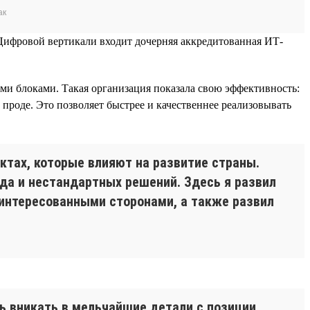
ак
 Цифровой вертикали входит дочерняя аккредитованная ИТ-
и блоками. Такая организация показала свою эффективность:
проде. Это позволяет быстрее и качественнее реализовывать
ктах, которые влияют на развитие страны.
да и нестандартных решений. Здесь я развил
интересованными сторонами, а также развил
ь вникать в мельчайшие детали с позиции