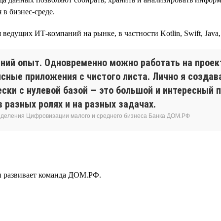
в бизнес-среде.
едущих ИТ-компаний на рынке, в частности Kotlin, Swift, Java, C
ний опыт. Одновременно можно работать на проект
ные приложения с чистого листа. Лично я создава
ски с нулевой базой — это большой и интересный 
 разных ролях и на разных задачах.
азделения Цифровизации малого и среднего бизнеса Банка ДОМ.РФ
 и развивает команда ДОМ.РФ.