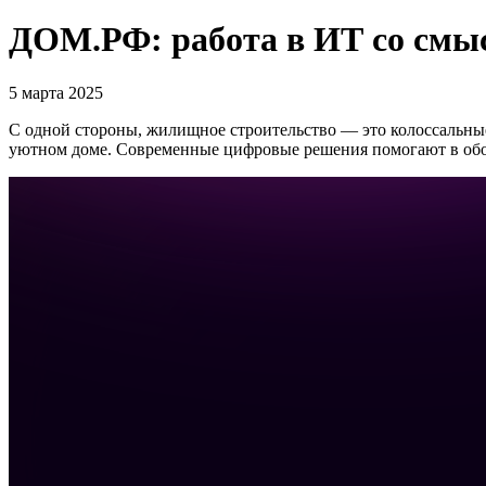
ДОМ.РФ: работа в ИТ со смы
5 марта 2025
С одной стороны, жилищное строительство — это колоссальны
уютном доме. Современные цифровые решения помогают в обоих