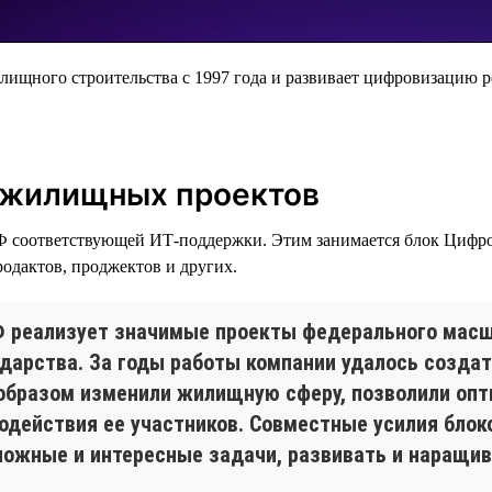
лищного строительства с 1997 года и развивает цифровизацию р
 жилищных проектов
Ф соответствующей ИТ-поддержки. Этим занимается блок Цифров
родактов, проджектов и других.
 реализует значимые проекты федерального масш
ударства. За годы работы компании удалось создат
образом изменили жилищную сферу, позволили опт
одействия ее участников. Совместные усилия блок
ожные и интересные задачи, развивать и наращив