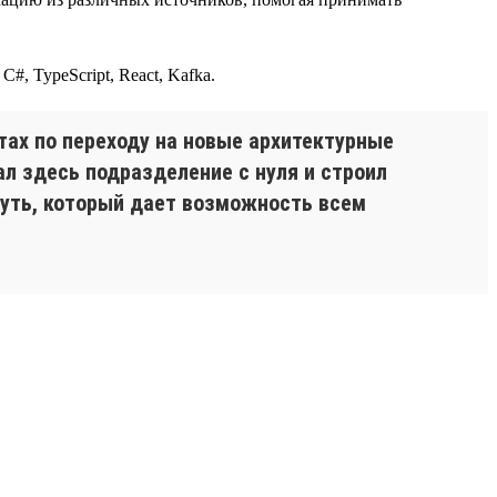
#, TypeScript, React, Kafka.
ах по переходу на новые архитектурные
л здесь подразделение с нуля и строил
путь, который дает возможность всем