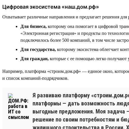
Цифровая экосистема «наш.дом.рф»
Охватывает различные направления и предлагает решения для 
Для бизнеса,
которому она помогает в цифровой тра
«Электронная регистрация» и продукты по технологи
подключилось более 500 компаний, в том числе застр
Для государства,
которому экосистема облегчает кон
Для граждан,
которые с ее помощью легко получают
Например, платформа «строим.дом.рф» — единое окно, которое
и список компаний-подрядчиков.
Я развиваю платформу «строим.дом.р
платформы — дать возможность людям
выгодные предложения. Моя задача —
решение по своим потребностям и бю
жилищного строительства в России. 