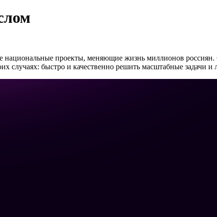
слом
е национальные проекты, меняющие жизнь миллионов россиян. 
 случаях: быстро и качественно решить масштабные задачи и л