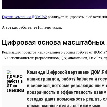
Группа компаний ДОМ.РФ
реализует нацпроекты в области жи
А вот как работает ее ИТ-вертикаль.
Цифровая основа масштабных
Реализация проектов национального уровня требует от ДОМ.Р
1500 специалистов: разработчиков, QA, аналитиков, DevOps, п
Команда Цифровой вертикали ДОМ.РФ
наших граждан, работу бизнеса и гос
и сервисов, которые революционным 
прозрачность и эффективность взаим
сегодня дают возможность решать сл
самые смелые цели достижимыми.