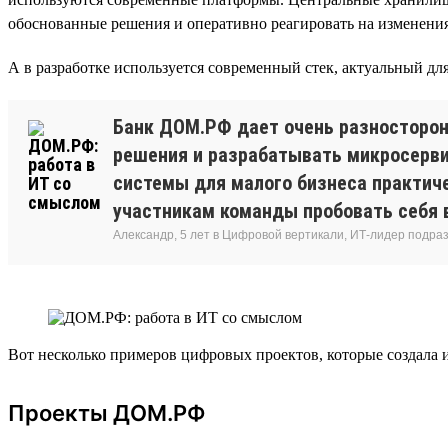
обоснованные решения и оперативно реагировать на изменения 
А в разработке используется современный стек, актуальный для в
Банк ДОМ.РФ дает очень разносторон
решения и разрабатывать микросервис
системы для малого бизнеса практиче
участникам команды пробовать себя в
Александр, 5 лет в Цифровой вертикали, ИТ-лидер подр
Вот несколько примеров цифровых проектов, которые создала
Проекты ДОМ.РФ