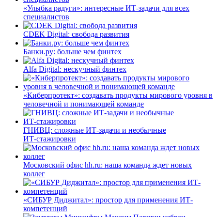
«Улыбка радуги»: интересные ИТ-задачи для всех
специалистов
CDEK Digital: свобода развития
Банки.ру: больше чем финтех
Alfa Digital: нескучный финтех
«Киберпротект»: создавать продукты мирового уровня в
человечной и понимающей команде
ГНИВЦ: сложные ИТ‑задачи и необычные
ИТ‑стажировки
Московский офис hh.ru: наша команда ждет новых
коллег
«СИБУР Диджитал»: простор для применения ИТ-
компетенций