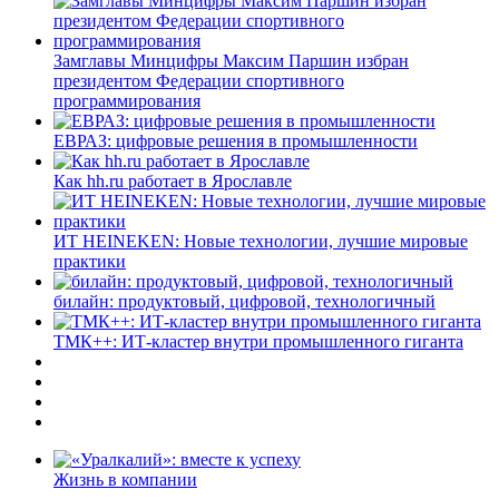
Замглавы Минцифры Максим Паршин избран
президентом Федерации спортивного
программирования
ЕВРАЗ: цифровые решения в промышленности
Как hh.ru работает в Ярославле
ИТ HEINEKEN: Новые технологии, лучшие мировые
практики
билайн: продуктовый, цифровой, технологичный
ТМК++: ИТ-кластер внутри промышленного гиганта
Жизнь в компании