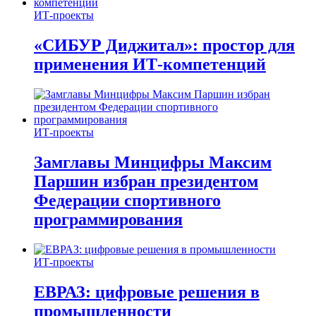
ИТ-проекты
«СИБУР Диджитал»: простор для
применения ИТ-компетенций
ИТ-проекты
Замглавы Минцифры Максим
Паршин избран президентом
Федерации спортивного
программирования
ИТ-проекты
ЕВРАЗ: цифровые решения в
промышленности