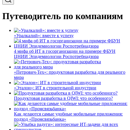
Путеводитель по компаниям
«Уралкалий»: вместе к успеху
4 мифа об ИТ в госорганизации на примере ФБУН
ЦНИИ Эпидемиологии Роспотребнадзора
«Петрович-Тех»: продуктовая разработка для реального
мира
«Эталон»: ИТ в строительной индустрии
Продуктовая разработка в QIWI: что особенного?
Как делаются самые удобные мобильные приложения:
подход «Промсвязьбанка»