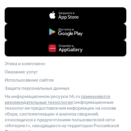
Этика и комплаенс
Оказание услуг
Использование сайтов
Защита персональных данных
На информационном ресурсе hh.ru
применяются
рекомендательные технологии
(информационные
технологии предоставления информации на основе
сбора, систематизации и анализа сведений,
относящихся к предпочтениям пользователей сети
«Интернет», находящихся на территории Российской