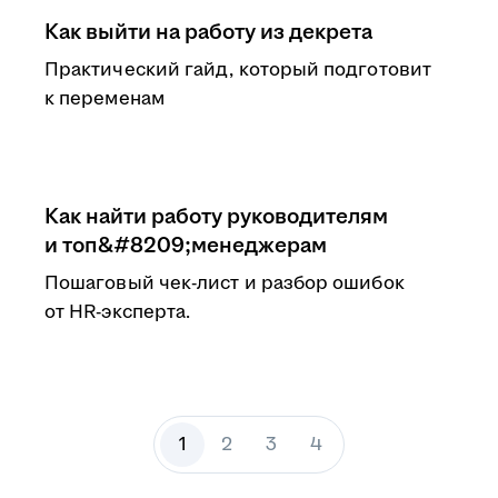
Как выйти на работу из декрета
Практический гайд, который подготовит
к переменам
Как найти работу руководителям
и топ&#8209;менеджерам
Пошаговый чек-лист и разбор ошибок
от HR-эксперта.
1
2
3
4