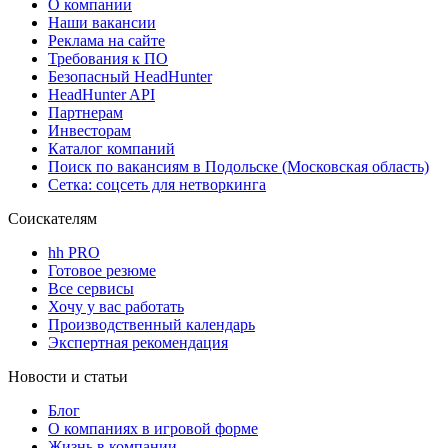
О компании
Наши вакансии
Реклама на сайте
Требования к ПО
Безопасный HeadHunter
HeadHunter API
Партнерам
Инвесторам
Каталог компаний
Поиск по вакансиям в Подольске (Московская область)
Сетка: соцсеть для нетворкинга
Соискателям
hh PRO
Готовое резюме
Все сервисы
Хочу у вас работать
Производственный календарь
Экспертная рекомендация
Новости и статьи
Блог
О компаниях в игровой форме
Жизнь в компании