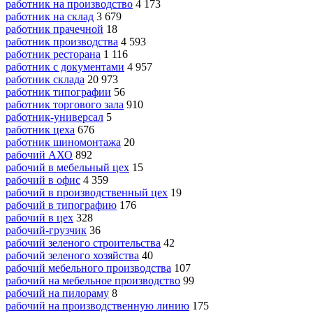
работник на производство
4 173
работник на склад
3 679
работник прачечной
18
работник производства
4 593
работник ресторана
1 116
работник с документами
4 957
работник склада
20 973
работник типографии
56
работник торгового зала
910
работник-универсал
5
работник цеха
676
работник шиномонтажа
20
рабочий АХО
892
рабочий в мебельный цех
15
рабочий в офис
4 359
рабочий в производственный цех
19
рабочий в типографию
176
рабочий в цех
328
рабочий-грузчик
36
рабочий зеленого строительства
42
рабочий зеленого хозяйства
40
рабочий мебельного производства
107
рабочий на мебельное производство
99
рабочий на пилораму
8
рабочий на производственную линию
175