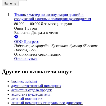
На почту
Техник / мастер по эксплуатации зданий и
сооружений / личный помощник руководителя
80 000
–
100 000
₽
за месяц,
на руки
Опыт 1-3 года
Выплаты: Два раза в месяц
ООО
Прогресс
Подольск, микрорайон Кузнечики, бульвар 65-летия
Победы, 12к2
Откликнитесь среди первых
Откликнуться
Другие пользователи ищут
business assistant
административный помощник
ассистент отдела продаж
ассистент руководителя
личный помощник
личный помощник генерального директора