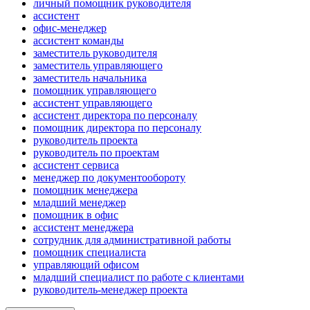
личный помощник руководителя
ассистент
офис-менеджер
ассистент команды
заместитель руководителя
заместитель управляющего
заместитель начальника
помощник управляющего
ассистент управляющего
ассистент директора по персоналу
помощник директора по персоналу
руководитель проекта
руководитель по проектам
ассистент сервиса
менеджер по документообороту
помощник менеджера
младший менеджер
помощник в офис
ассистент менеджера
сотрудник для административной работы
помощник специалиста
управляющий офисом
младший специалист по работе с клиентами
руководитель-менеджер проекта